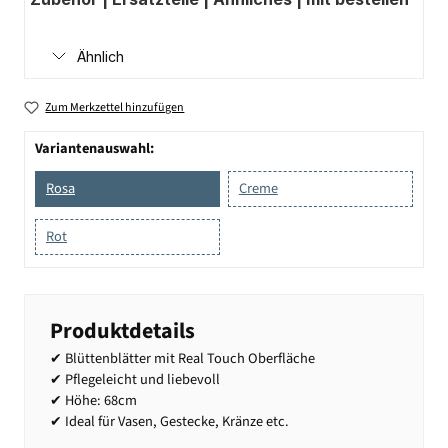
Ähnlich
Zum Merkzettel hinzufügen
Variantenauswahl:
Rosa
Creme
Rot
Produktdetails
✔ Blüttenblätter mit Real Touch Oberfläche
✔ Pflegeleicht und liebevoll
✔ Höhe: 68cm
✔ Ideal für Vasen, Gestecke, Kränze etc.