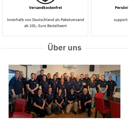
Versandkostenfrei
Persönl
Innerhalb von Deutschland als Paketversand
support
ab 100,- Euro Bestellwert
Über uns