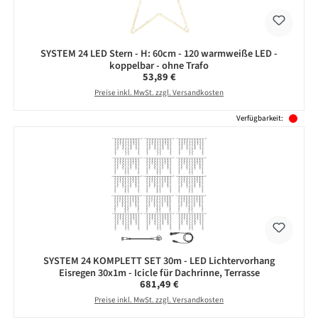
SYSTEM 24 LED Stern - H: 60cm - 120 warmweiße LED -
koppelbar - ohne Trafo
Regulärer Preis:
53,89 €
Preise inkl. MwSt. zzgl. Versandkosten
Verfügbarkeit:
SYSTEM 24 KOMPLETT SET 30m - LED Lichtervorhang
Eisregen 30x1m - Icicle für Dachrinne, Terrasse
Regulärer Preis:
681,49 €
Preise inkl. MwSt. zzgl. Versandkosten