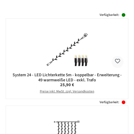
Produktgalerie überspringen
Verfügbarkeit:
System 24 - LED Lichterkette 5m - koppelbar - Erweiterung -
49 warmweiße LED - exkl. Trafo
Regulärer Preis:
25,90 €
Preise inkl. MwSt. zzgl. Versandkosten
Verfügbarkeit: