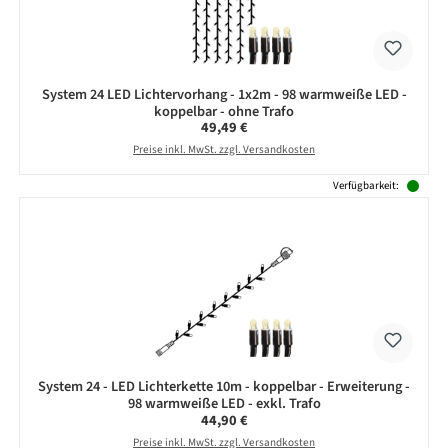
System 24 LED Lichtervorhang - 1x2m - 98 warmweiße LED -
koppelbar - ohne Trafo
Regulärer Preis:
49,49 €
Preise inkl. MwSt. zzgl. Versandkosten
Verfügbarkeit:
System 24 - LED Lichterkette 10m - koppelbar - Erweiterung -
98 warmweiße LED - exkl. Trafo
Regulärer Preis:
44,90 €
Preise inkl. MwSt. zzgl. Versandkosten