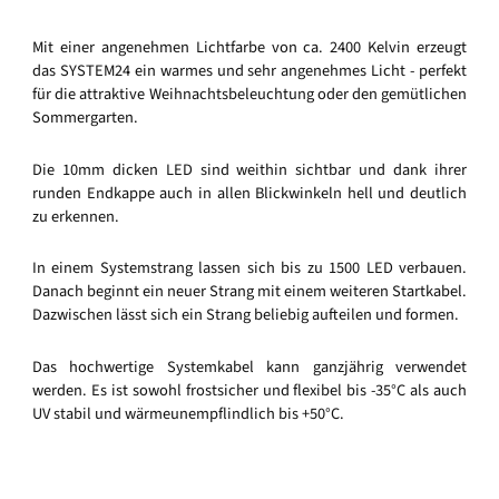
Mit einer angenehmen Lichtfarbe von ca. 2400 Kelvin erzeugt
das SYSTEM24 ein warmes und sehr angenehmes Licht - perfekt
für die attraktive Weihnachtsbeleuchtung oder den gemütlichen
Sommergarten.
Die 10mm dicken LED sind weithin sichtbar und dank ihrer
runden Endkappe auch in allen Blickwinkeln hell und deutlich
zu erkennen.
In einem Systemstrang lassen sich bis zu 1500 LED verbauen.
Danach beginnt ein neuer Strang mit einem weiteren Startkabel.
Dazwischen lässt sich ein Strang beliebig aufteilen und formen.
Das hochwertige Systemkabel kann ganzjährig verwendet
werden. Es ist sowohl frostsicher und flexibel bis -35°C als auch
UV stabil und wärmeunempflindlich bis +50°C.