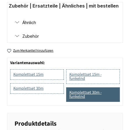
Zubehör | Ersatzteile | Ähnliches | mit bestellen
Ähnlich
Zubehör
Zum Merkzettel hinzufügen
Variantenauswahl:
Komplettset 15m
Komplettset 15m -
funkelnd
Komplettset 30m
Komplettset 30m -
funkelnd
Produktdetails