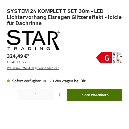
SYSTEM 24 KOMPLETT SET 30m - LED
Lichtervorhang Eisregen Glitzereffekt - Icicle
für Dachrinne
324,49 €*
Inhalt:
1 Stück
Preise inkl. MwSt. zzgl. Versandkosten
Sofort verfügbar: In 1 - 3 Werktagen bei Dir
Produkt Anzahl: Gib den gewünschten Wert ein oder benutze die Schaltflächen um die Anzahl zu erhöhen ode
In den Warenkorb