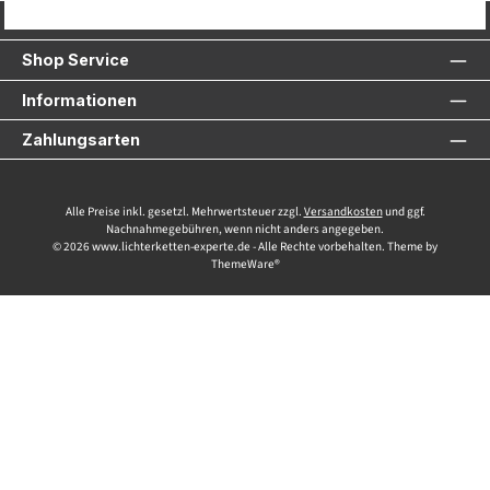
Service-Hotline
Shop Service
Informationen
Zahlungsarten
Alle Preise inkl. gesetzl. Mehrwertsteuer zzgl.
Versandkosten
und ggf.
Nachnahmegebühren, wenn nicht anders angegeben.
© 2026 www.lichterketten-experte.de - Alle Rechte vorbehalten. Theme by
ThemeWare®