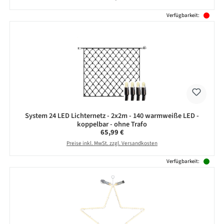
Verfügbarkeit:
System 24 LED Lichternetz - 2x2m - 140 warmweiße LED -
koppelbar - ohne Trafo
Regulärer Preis:
65,99 €
Preise inkl. MwSt. zzgl. Versandkosten
Verfügbarkeit: