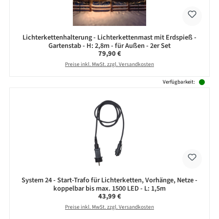
Lichterkettenhalterung - Lichterkettenmast mit Erdspieß -
Gartenstab - H: 2,8m - für Außen - 2er Set
Regulärer Preis:
79,90 €
Preise inkl. MwSt. zzgl. Versandkosten
Verfügbarkeit:
System 24 - Start-Trafo für Lichterketten, Vorhänge, Netze -
koppelbar bis max. 1500 LED - L: 1,5m
Regulärer Preis:
43,99 €
Preise inkl. MwSt. zzgl. Versandkosten