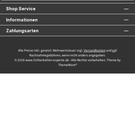
Shop Service
Informationen
Zahlungsarten
Alle Preise inkl. gesetzl. Mehrwertsteuer zzgl.
Versandkosten
und ggf.
Nachnahmegebühren, wenn nicht anders angegeben.
© 2026 www.lichterketten-experte.de - Alle Rechte vorbehalten. Theme by
ThemeWare®