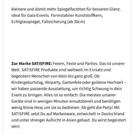
kleinere und damit mehr Spiegelfacetten für besseren Glanz.
Ideal für Gala-Events. Formstabiler Kunststoffkern,
Echtglasspiegel, Fallsicherung (ab 30cm)
Zur Marke SATISFIRE:
Feiern, Feste und Parties. Das ist unsere
Welt. SATISFIRE Produkte sind weltweit im Einsatz und
begeistern Menschen von klein bis ganz groß. Ob
Kindergeburtstag, Abiparty, Gartenfete oder goldene Hochzeit –
wir haben passende Ausstattung, um richtig Schwung in dein
Event zu bringen. Alles ist so einfach: Die meisten unserer
Geräte sind in wenigen Minuten einsatzbereit und benötigen
wenig Know-How, um sie zu bedienen. Ab geht die Party! Mit
SATISFIRE setzt Du auf Markenware, entwickelt in Deutschland
und unter strenger Aufsicht in Asien gebaut. Du wirst begeistert
sein!