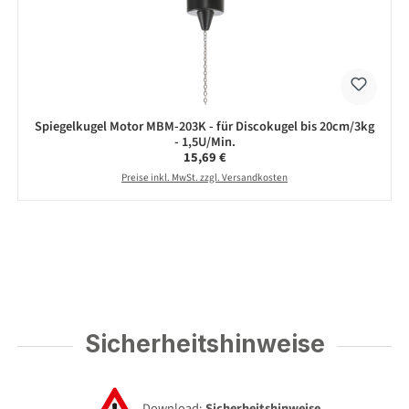
Spiegelkugel Motor MBM-203K - für Discokugel bis 20cm/3kg
- 1,5U/Min.
Regulärer Preis:
15,69 €
Preise inkl. MwSt. zzgl. Versandkosten
Sicherheitshinweise
Download:
Sicherheitshinweise