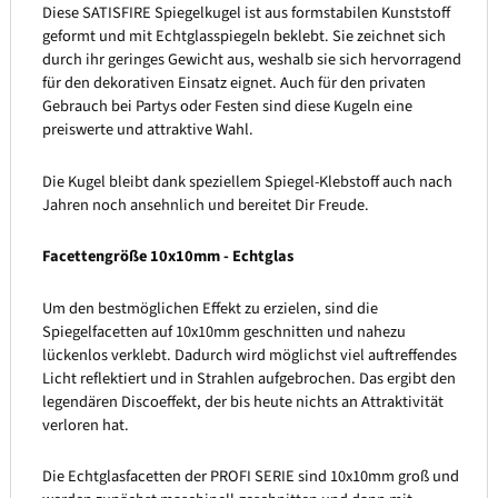
Diese SATISFIRE Spiegelkugel ist aus formstabilen Kunststoff
geformt und mit Echtglasspiegeln beklebt. Sie zeichnet sich
durch ihr geringes Gewicht aus, weshalb sie sich hervorragend
für den dekorativen Einsatz eignet. Auch für den privaten
Gebrauch bei Partys oder Festen sind diese Kugeln eine
preiswerte und attraktive Wahl.
Die Kugel bleibt dank speziellem Spiegel-Klebstoff auch nach
Jahren noch ansehnlich und bereitet Dir Freude.
Facettengröße 10x10mm - Echtglas
Um den bestmöglichen Effekt zu erzielen, sind die
Spiegelfacetten auf 10x10mm geschnitten und nahezu
lückenlos verklebt. Dadurch wird möglichst viel auftreffendes
Licht reflektiert und in Strahlen aufgebrochen. Das ergibt den
legendären Discoeffekt, der bis heute nichts an Attraktivität
verloren hat.
Die Echtglasfacetten der PROFI SERIE sind 10x10mm groß und