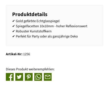
Produktdetails
✔ Gold gefärbte Echtglasspiegel
✔ Spiegelfacetten 10x10mm - hoher Reflexionswert
✔ Robuster Kunststoffkern
✔ Perfekt für Party oder als ganzjährige Deko
Artikel-Nr:
1256
Dieses Produkt weiterempfehlen: