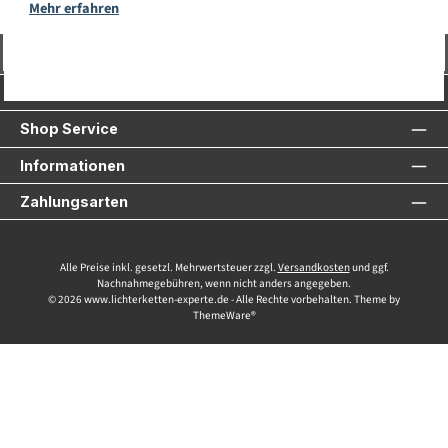
Mehr erfahren
Vertrag widerrufen
Service-Hotline
Shop Service
Informationen
Zahlungsarten
Alle Preise inkl. gesetzl. Mehrwertsteuer zzgl.
Versandkosten
und ggf.
Nachnahmegebühren, wenn nicht anders angegeben.
© 2026 www.lichterketten-experte.de - Alle Rechte vorbehalten. Theme by
ThemeWare®