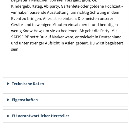
begeistern Menschen von klein bis ganz groß. Ob
Kindergeburtstag, Abiparty, Gartenfete oder goldene Hochzeit –
wir haben passende Ausstattung, um richtig Schwung in dein
Event zu bringen. Alles ist so einfach: Die meisten unserer
Geräte sind in wenigen Minuten einsatzbereit und benötigen
wenig Know-How, um sie zu bedienen. Ab geht die Party! Mit
SATISFIRE setzt Du auf Markenware, entwickelt in Deutschland
und unter strenger Aufsicht in Asien gebaut. Du wirst begeistert
sein!
Technische Daten
Eigenschaften
EU verantwortlicher Hersteller