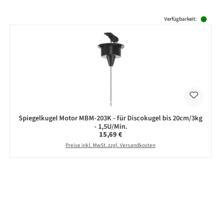
Produktgalerie überspringen
Verfügbarkeit:
Spiegelkugel Motor MBM-203K - für Discokugel bis 20cm/3kg
- 1,5U/Min.
Regulärer Preis:
15,69 €
Preise inkl. MwSt. zzgl. Versandkosten