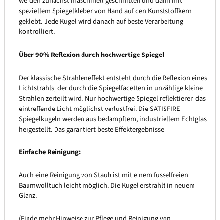
werden zunächst maschinell geschnitten und dann mit
speziellem Spiegelkleber von Hand auf den Kunststoffkern
geklebt. Jede Kugel wird danach auf beste Verarbeitung
kontrolliert.
Über 90% Reflexion durch hochwertige Spiegel
Der klassische Strahleneffekt entsteht durch die Reflexion eines
Lichtstrahls, der durch die Spiegelfacetten in unzählige kleine
Strahlen zerteilt wird. Nur hochwertige Spiegel reflektieren das
eintreffende Licht möglichst verlustfrei. Die SATISFIRE
Spiegelkugeln werden aus bedampftem, industriellem Echtglas
hergestellt. Das garantiert beste Effektergebnisse.
Einfache Reinigung:
Auch eine Reinigung von Staub ist mit einem fusselfreien
Baumwolltuch leicht möglich. Die Kugel erstrahlt in neuem
Glanz.
(Finde mehr Hinweise zur Pflege und Reinigung von