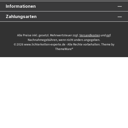
Informationen
Zahlungsarten
Alle Preise inkl. gesetzl. Mehrwertsteuer zzgl.
Versandkosten
und ggf.
Nachnahmegebühren, wenn nicht anders angegeben.
© 2026 www.lichterketten-experte.de - Alle Rechte vorbehalten. Theme by
ThemeWare®