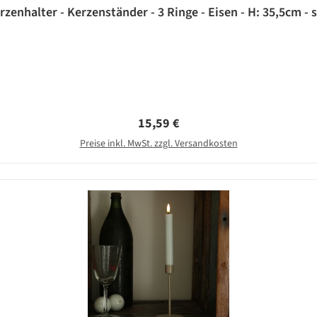
zenhalter - Kerzenständer - 3 Ringe - Eisen - H: 35,5cm -
Regulärer Preis:
15,59 €
Preise inkl. MwSt. zzgl. Versandkosten