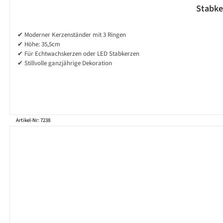
Stabker
✔ Moderner Kerzenständer mit 3 Ringen
✔ Höhe: 35,5cm
✔ Für Echtwachskerzen oder LED Stabkerzen
✔ Stillvolle ganzjährige Dekoration
Artikel-Nr: 7238