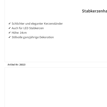
Stabkerzenhal
✔ Schlichter und eleganter Kerzenständer
✔ Auch für LED Stabkerzen
✔ Höhe: 14cm
✔ Stillvolle ganzjährige Dekoration
Artikel-Nr: 26610