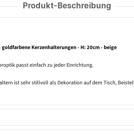
Produkt-Beschreibung
4 goldfarbene Kerzenhalterungen - H: 20cm - beige
optik passt einfach zu jeder Einrichtung.
tern ist sehr stillvoll als Dekoration auf dem Tisch, Beist