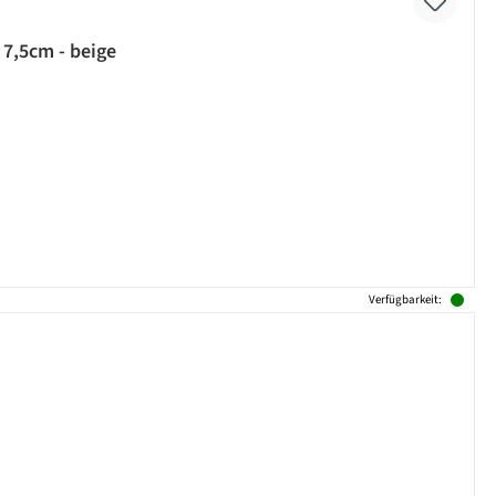
 7,5cm - beige
Verfügbarkeit: