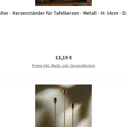
ter - Kerzenständer für Tafelkerzen - Metall - H: 14cm - D:
Regulärer Preis:
13,19 €
Preise inkl. MwSt. zzgl. Versandkosten