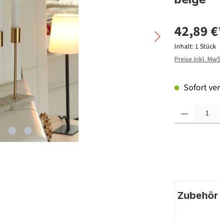
42,89 €
Inhalt:
1 Stück
Preise inkl. Mw
Sofort ver
Produkt Anzahl: G
Zubehör |