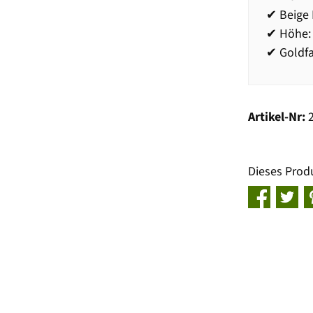
✔ Beige
✔ Höhe:
✔ Goldf
Artikel-Nr:
Dieses Prod