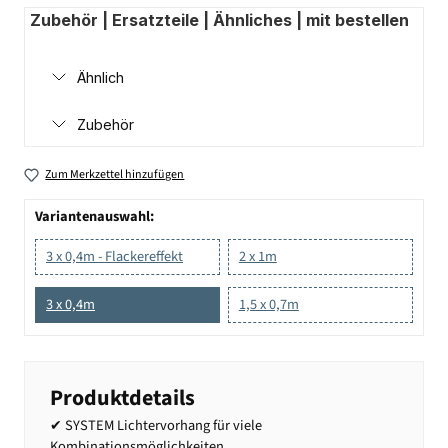
Zubehör | Ersatzteile | Ähnliches | mit bestellen
Ähnlich
Zubehör
Zum Merkzettel hinzufügen
Variantenauswahl:
3 x 0,4m - Flackereffekt
2 x 1m
3 x 0,4m
1,5 x 0,7m
Produktdetails
✔ SYSTEM Lichtervorhang für viele
Kombinationsmöglichkeiten