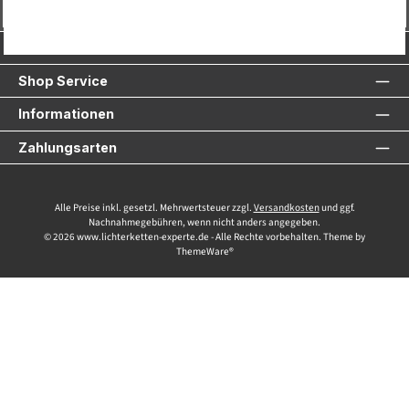
Vertrag widerrufen
Service-Hotline
Shop Service
Informationen
Zahlungsarten
Alle Preise inkl. gesetzl. Mehrwertsteuer zzgl.
Versandkosten
und ggf.
Nachnahmegebühren, wenn nicht anders angegeben.
© 2026 www.lichterketten-experte.de - Alle Rechte vorbehalten. Theme by
ThemeWare®