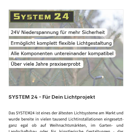
SYSTEM 24 - Für Dein Lichtprojekt
Das SYSTEM24 ist eines der ältesten Lichtsysteme am Markt und
wurde bereite in vielen tausend Lichtinstallationen eingesetzt-
ganz egal ob auf Weihnachtsmärkten, im Garten- und
Landschaftsbau oder für künstlerische Gestaltungen - das