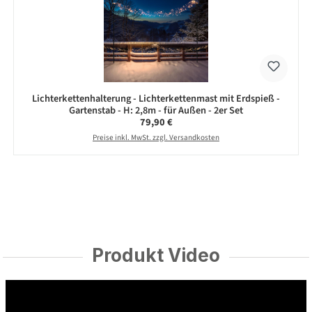
Lichterkettenhalterung - Lichterkettenmast mit Erdspieß -
Gartenstab - H: 2,8m - für Außen - 2er Set
Regulärer Preis:
79,90 €
Preise inkl. MwSt. zzgl. Versandkosten
Produkt Video