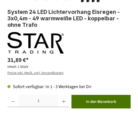
System 24 LED Lichtervorhang Eisregen -
3x0,4m - 49 warmweiße LED - koppelbar -
ohne Trafo
31,89 €*
Inhalt:
1 Stück
Preise inkl. MwSt. zzgl. Versandkosten
Sofort verfügbar: In 1 - 3 Werktagen bei Dir
Produkt Anzahl: Gib den gewünschten Wert ein oder benutze die Schaltflächen um die Anzahl zu erhöhen ode
In den Warenkorb