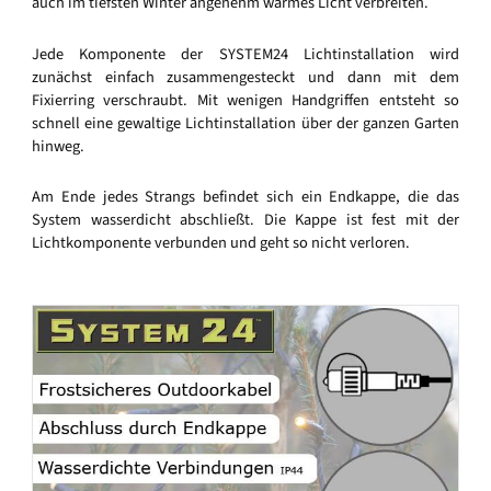
auch im tiefsten Winter angenehm warmes Licht verbreiten.
Jede Komponente der SYSTEM24 Lichtinstallation wird
zunächst einfach zusammengesteckt und dann mit dem
Fixierring verschraubt. Mit wenigen Handgriffen entsteht so
schnell eine gewaltige Lichtinstallation über der ganzen Garten
hinweg.
Am Ende jedes Strangs befindet sich ein Endkappe, die das
System wasserdicht abschließt. Die Kappe ist fest mit der
Lichtkomponente verbunden und geht so nicht verloren.