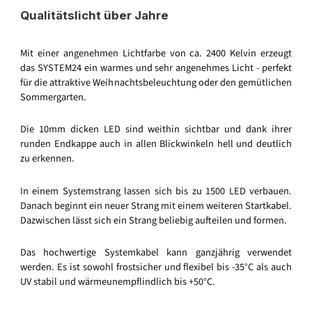
Qualitätslicht über Jahre
Mit einer angenehmen Lichtfarbe von ca. 2400 Kelvin erzeugt
das SYSTEM24 ein warmes und sehr angenehmes Licht - perfekt
für die attraktive Weihnachtsbeleuchtung oder den gemütlichen
Sommergarten.
Die 10mm dicken LED sind weithin sichtbar und dank ihrer
runden Endkappe auch in allen Blickwinkeln hell und deutlich
zu erkennen.
In einem Systemstrang lassen sich bis zu 1500 LED verbauen.
Danach beginnt ein neuer Strang mit einem weiteren Startkabel.
Dazwischen lässt sich ein Strang beliebig aufteilen und formen.
Das hochwertige Systemkabel kann ganzjährig verwendet
werden. Es ist sowohl frostsicher und flexibel bis -35°C als auch
UV stabil und wärmeunempflindlich bis +50°C.