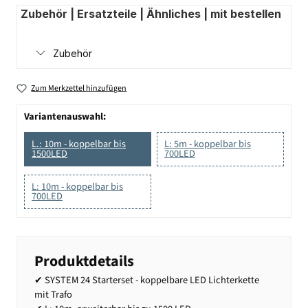
Zubehör | Ersatzteile | Ähnliches | mit bestellen
Zubehör
Zum Merkzettel hinzufügen
Variantenauswahl:
L.: 10m - koppelbar bis
L: 5m - koppelbar bis
1500LED
700LED
L: 10m - koppelbar bis
700LED
Produktdetails
✔ SYSTEM 24 Starterset - koppelbare LED Lichterkette
mit Trafo