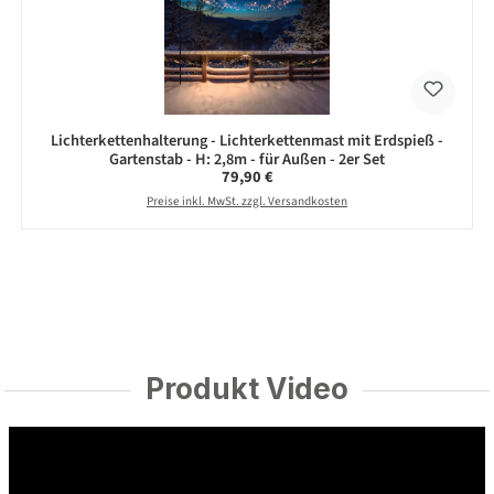
Lichterkettenhalterung - Lichterkettenmast mit Erdspieß -
Gartenstab - H: 2,8m - für Außen - 2er Set
Regulärer Preis:
79,90 €
Preise inkl. MwSt. zzgl. Versandkosten
Produkt Video