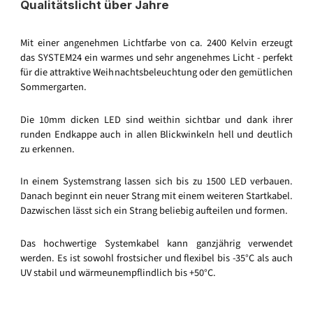
Qualitätslicht über Jahre
Mit einer angenehmen Lichtfarbe von ca. 2400 Kelvin erzeugt
das SYSTEM24 ein warmes und sehr angenehmes Licht - perfekt
für die attraktive Weihnachtsbeleuchtung oder den gemütlichen
Sommergarten.
Die 10mm dicken LED sind weithin sichtbar und dank ihrer
runden Endkappe auch in allen Blickwinkeln hell und deutlich
zu erkennen.
In einem Systemstrang lassen sich bis zu 1500 LED verbauen.
Danach beginnt ein neuer Strang mit einem weiteren Startkabel.
Dazwischen lässt sich ein Strang beliebig aufteilen und formen.
Das hochwertige Systemkabel kann ganzjährig verwendet
werden. Es ist sowohl frostsicher und flexibel bis -35°C als auch
UV stabil und wärmeunempflindlich bis +50°C.