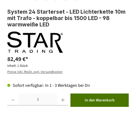
System 24 Starterset - LED Lichterkette 10m
mit Trafo - koppelbar bis 1500 LED - 98
warmweiße LED
82,49 €*
Inhalt:
1 Stück
Preise inkl. MwSt. zzgl. Versandkosten
Sofort verfügbar: In 1 - 3 Werktagen bei Dir
Produkt Anzahl: Gib den gewünschten Wert ein oder benutze die Schaltflächen um die Anzahl zu erhöhen ode
In den Warenkorb