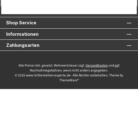
Service-Hotline
Shop Service
Informationen
Zahlungsarten
Alle Preise inkl. gesetzl. Mehrwertsteuer zzgl.
Versandkosten
und ggf.
Nachnahmegebühren, wenn nicht anders angegeben.
© 2026 www.lichterketten-experte.de - Alle Rechte vorbehalten. Theme by
ThemeWare®