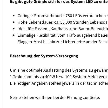
Es gibt gute Gründe sich für das System LED zu ent
Geringer Stromverbrauch: 750 LEDs verbrauchen 
Hohe Lebensdauer: ca. 50.000 Stunden Lebensda
Ideal für: Fassen-, Kaufhaus- und Baum-Beleuch
Einmalige Flexibilität: Vom Trafo ausgehend baue
Flaggen-Mast bis hin zur Lichterkette an der Fas
Berechnung der System-Versorgung
Um eine optimale Auslastung des Systems zu gewährle
1 Trafo kann bis zu 400W bzw. 100 System-Meter versor
Die nötigen Angaben stehen jeweils in der technischen
Gerne stehen wir Ihnen bei der Planung zur Seite.