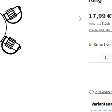
17,99 €
Inhalt:
1 Stück
Preise inkl. Mw
Sofort ver
Produkt Anzahl: G
Zum Merkzett
Varianten