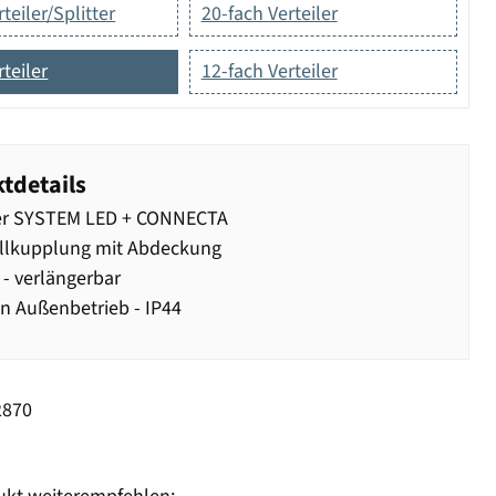
teiler/Splitter
20-fach Verteiler
rteiler
12-fach Verteiler
tdetails
ter SYSTEM LED + CONNECTA
llkupplung mit Abdeckung
 - verlängerbar
n Außenbetrieb - IP44
2870