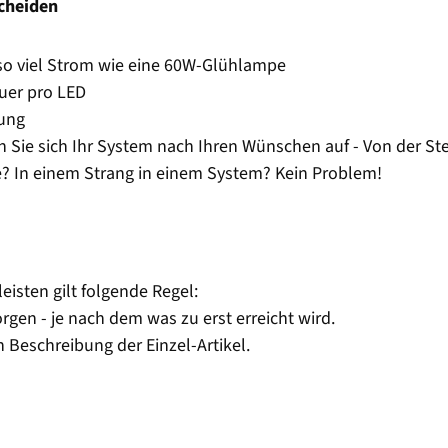
scheiden
so viel Strom wie eine 60W-Glühlampe
uer pro LED
tung
n Sie sich Ihr System nach Ihren Wünschen auf - Von der St
se? In einem Strang in einem System? Kein Problem!
isten gilt folgende Regel:
gen - je nach dem was zu erst erreicht wird.
 Beschreibung der Einzel-Artikel.