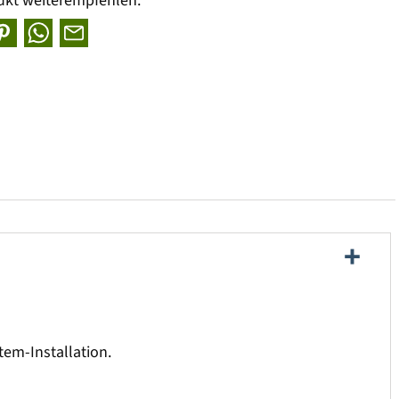
ukt weiterempfehlen:
tem-Installation.