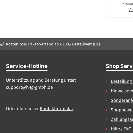
Preise
Ve
Kostenloser Paket-Versand ab € 100,- Bestellwert (DE)
Service-Hotline
Shop Serv
Unterstützung und Beratung unter:
Bestellung
support@h4g-gmbh.de
Hinweise z
Sonderanfe
Oder über unser
Kontaktformular
.
Shopbewe
Zahlungsa
Hilfe / FAQ