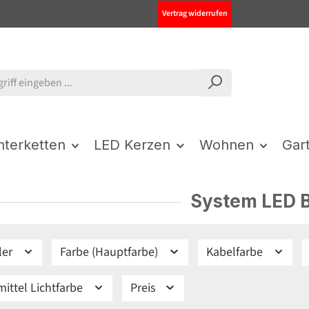
Vertrag widerrufen
chterketten
LED Kerzen
Wohnen
Gar
System LED 
ler
Farbe (Hauptfarbe)
Kabelfarbe
ittel Lichtfarbe
Preis