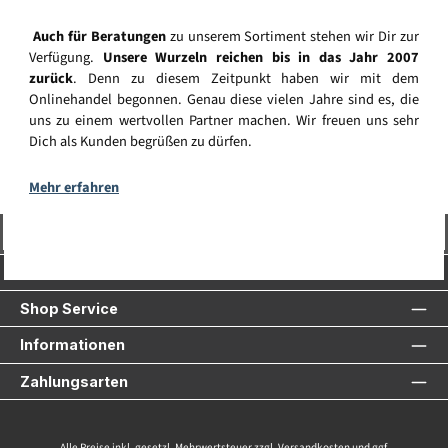
Auch für Beratungen
zu unserem Sortiment stehen wir Dir zur
Verfügung.
Unsere Wurzeln reichen bis in das Jahr 2007
zurück
. Denn zu diesem Zeitpunkt haben wir mit dem
Onlinehandel begonnen. Genau diese vielen Jahre sind es, die
uns zu einem wertvollen Partner machen. Wir freuen uns sehr
Dich als Kunden begrüßen zu dürfen.
Mehr erfahren
Vertrag widerrufen
Service-Hotline
Shop Service
Informationen
Zahlungsarten
Alle Preise inkl. gesetzl. Mehrwertsteuer zzgl.
Versandkosten
und ggf.