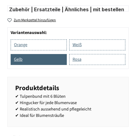
Zubehör | Ersatzteile | Ähnliches | mit bestellen
Zum Merkzettel hinzufügen
Variantenauswahl:
Orange
Weiß
Gelb
Rosa
Produktdetails
✔ Tulpenbund mit 6 Blüten
✔ Hingucker für jede Blumenvase
✔ Realistisch aussehend und pflegeleicht
✔ Ideal für Blumensträuße