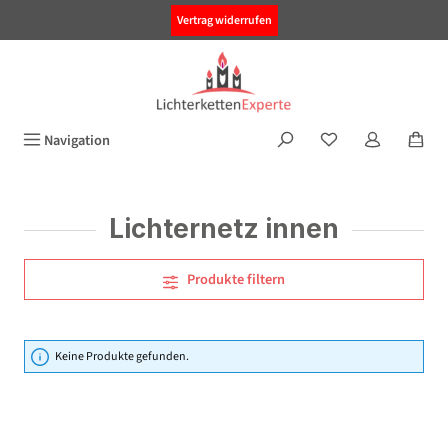
alt springen
Vertrag widerrufen
Navigation
Lichternetz innen
Produkte filtern
Keine Produkte gefunden.