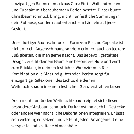
einzigartigen Baumschmuck aus Glas: Eis in Waffelhörnchen
und Cupcake mit bezaubernden Perlen besetzt. Dieser bunte
Christbaumschmuck bringt nicht nur festliche Stimmung in
dein Zuhause, sondern zaubert auch ein Lächeln auf jedes
Gesicht.
Unser lustiger Baumschmuck in Form von Eis und Cupcake ist
nicht nur ein Augenschmaus, sondern erinnert auch an leckere
Süßigkeiten, die man gerne nascht. Das liebevoll gestaltete
Design verleiht deinem Baum eine besondere Note und wird
zum Blickfang in deinem festlichen Wohnzimmer. Die
Kombination aus Glas und glitzernden Perlen sorgt für
einzigartige Reflexionen des Lichts, die deinen
Weihnachtsbaum in einem festlichen Glanz erstrahlen lassen.
Doch nicht nur für den Weihnachtsbaum eignet sich dieser
besondere Glasbaumschmuck. Du kannst ihn auch in Gestecke
oder andere weihnachtliche Dekorationen integrieren. Er lässt
sich vielseitig einsetzen und verleiht jedem Arrangement eine
verspielte und festliche Atmosphäre.