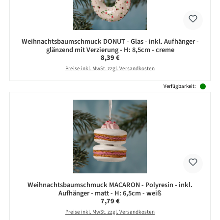
Weihnachtsbaumschmuck DONUT - Glas - inkl. Aufhänger -
glänzend mit Verzierung - H: 8,5cm - creme
Regulärer Preis:
8,39 €
Preise inkl. MwSt. zzgl. Versandkosten
Verfügbarkeit:
Weihnachtsbaumschmuck MACARON - Polyresin - inkl.
Aufhänger - matt - H: 6,5cm - weiß
Regulärer Preis:
7,79 €
Preise inkl. MwSt. zzgl. Versandkosten