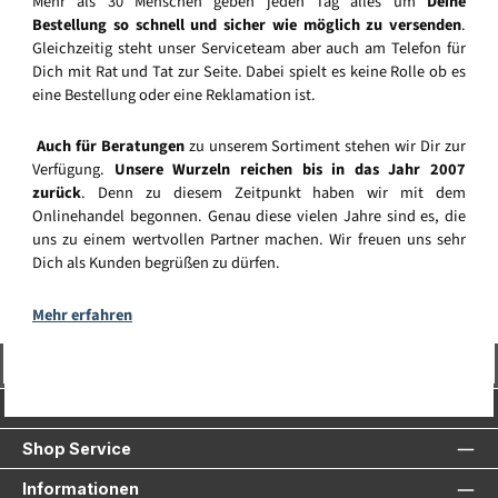
Mehr als 30 Menschen geben jeden Tag alles um
Deine
Bestellung so schnell und sicher wie möglich zu versenden
.
Gleichzeitig steht unser Serviceteam aber auch am Telefon für
Dich mit Rat und Tat zur Seite. Dabei spielt es keine Rolle ob es
eine Bestellung oder eine Reklamation ist.
Auch für Beratungen
zu unserem Sortiment stehen wir Dir zur
Verfügung.
Unsere Wurzeln reichen bis in das Jahr 2007
zurück
. Denn zu diesem Zeitpunkt haben wir mit dem
Onlinehandel begonnen. Genau diese vielen Jahre sind es, die
uns zu einem wertvollen Partner machen. Wir freuen uns sehr
Dich als Kunden begrüßen zu dürfen.
Mehr erfahren
Vertrag widerrufen
Service-Hotline
Shop Service
Informationen