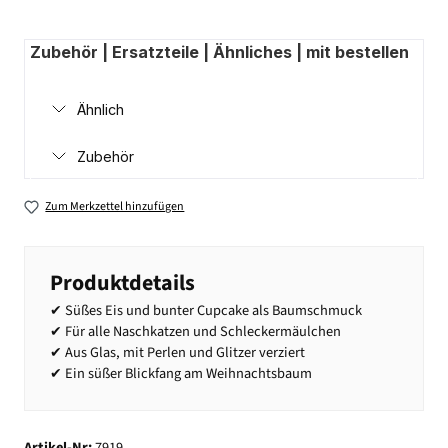
Zubehör | Ersatzteile | Ähnliches | mit bestellen
Ähnlich
Zubehör
Zum Merkzettel hinzufügen
Produktdetails
✔ Süßes Eis und bunter Cupcake als Baumschmuck
✔ Für alle Naschkatzen und Schleckermäulchen
✔ Aus Glas, mit Perlen und Glitzer verziert
✔ Ein süßer Blickfang am Weihnachtsbaum
Artikel-Nr:
7919