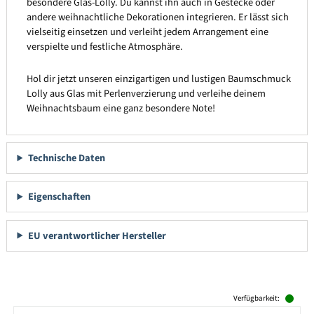
besondere Glas-Lolly. Du kannst ihn auch in Gestecke oder
andere weihnachtliche Dekorationen integrieren. Er lässt sich
vielseitig einsetzen und verleiht jedem Arrangement eine
verspielte und festliche Atmosphäre.
Hol dir jetzt unseren einzigartigen und lustigen Baumschmuck
Lolly aus Glas mit Perlenverzierung und verleihe deinem
Weihnachtsbaum eine ganz besondere Note!
Technische Daten
Eigenschaften
EU verantwortlicher Hersteller
Produktgalerie überspringen
Verfügbarkeit: