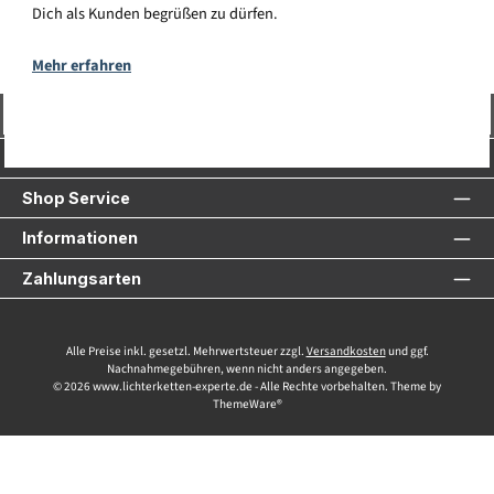
Dich als Kunden begrüßen zu dürfen.
Mehr erfahren
Vertrag widerrufen
Service-Hotline
Shop Service
Informationen
Zahlungsarten
Alle Preise inkl. gesetzl. Mehrwertsteuer zzgl.
Versandkosten
und ggf.
Nachnahmegebühren, wenn nicht anders angegeben.
© 2026 www.lichterketten-experte.de - Alle Rechte vorbehalten. Theme by
ThemeWare®