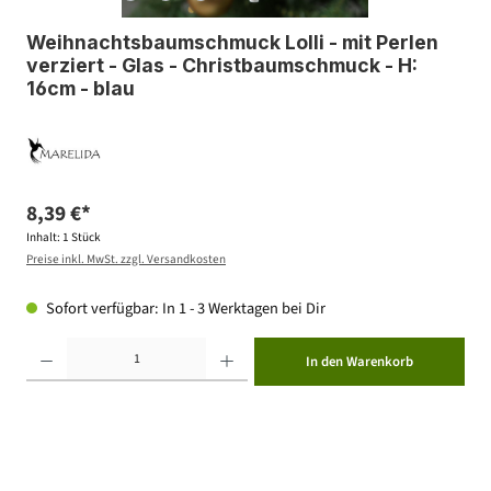
Weihnachtsbaumschmuck Lolli - mit Perlen
verziert - Glas - Christbaumschmuck - H:
16cm - blau
8,39 €*
Inhalt:
1 Stück
Preise inkl. MwSt. zzgl. Versandkosten
Sofort verfügbar: In 1 - 3 Werktagen bei Dir
Produkt Anzahl: Gib den gewünschten Wert ein oder benutze die Schaltflächen um die Anzahl zu erhöhen ode
In den Warenkorb