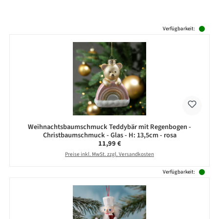
Produktgalerie überspringen
Verfügbarkeit:
Weihnachtsbaumschmuck Teddybär mit Regenbogen -
Christbaumschmuck - Glas - H: 13,5cm - rosa
Regulärer Preis:
11,99 €
Preise inkl. MwSt. zzgl. Versandkosten
Verfügbarkeit: