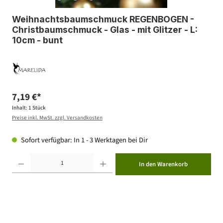
Weihnachtsbaumschmuck REGENBOGEN -
Christbaumschmuck - Glas - mit Glitzer - L:
10cm - bunt
7,19 €*
Inhalt:
1 Stück
Preise inkl. MwSt. zzgl. Versandkosten
Sofort verfügbar: In 1 - 3 Werktagen bei Dir
Produkt Anzahl: Gib den gewünschten Wert ein oder benutze die Schaltflächen um die Anzahl zu erhöhen ode
In den Warenkorb