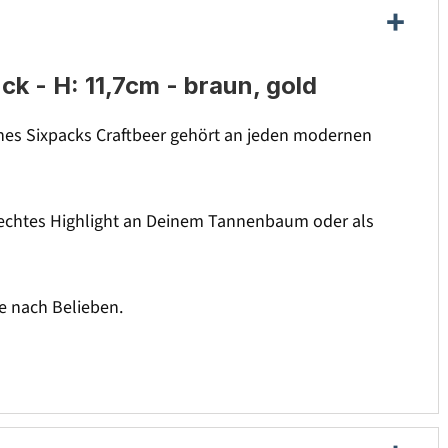
- H: 11,7cm - braun, gold
es Sixpacks Craftbeer gehört an jeden modernen
n echtes Highlight an Deinem Tannenbaum oder als
 nach Belieben.