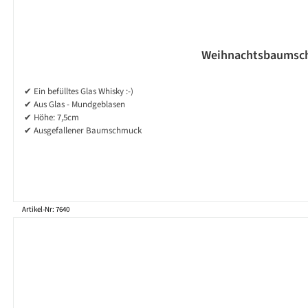
Weihnachtsbaumschmu
✔ Ein befülltes Glas Whisky :-)
✔ Aus Glas - Mundgeblasen
✔ Höhe: 7,5cm
✔ Ausgefallener Baumschmuck
Artikel-Nr: 7640