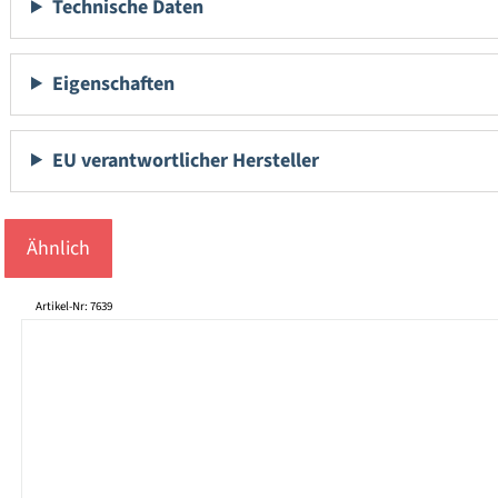
Technische Daten
Eigenschaften
EU verantwortlicher Hersteller
Ähnlich
Produktgalerie überspringen
Artikel-Nr: 7639