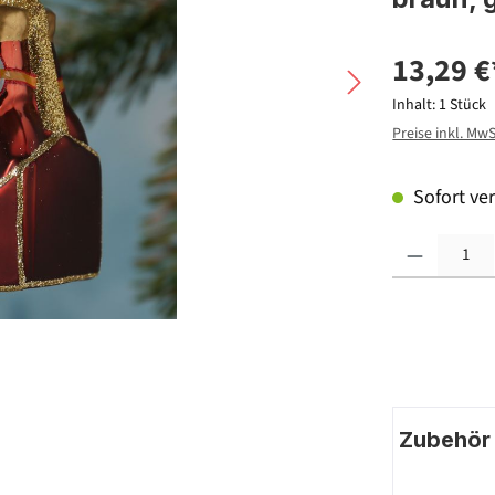
13,29 €
Inhalt:
1 Stück
Preise inkl. Mw
Sofort ver
Produkt Anzahl: G
Zubehör |