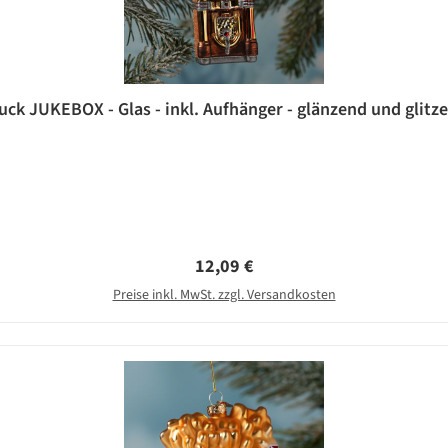
 JUKEBOX - Glas - inkl. Aufhänger - glänzend und glitzer
Regulärer Preis:
12,09 €
Preise inkl. MwSt. zzgl. Versandkosten