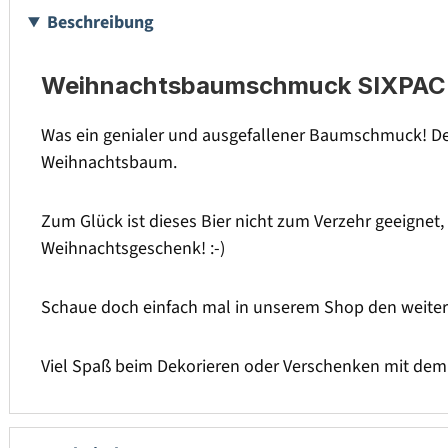
Beschreibung
Weihnachtsbaumschmuck SIXPACK C
Was ein genialer und ausgefallener Baumschmuck! D
Weihnachtsbaum.
Zum Glück ist dieses Bier nicht zum Verzehr geeigne
Weihnachtsgeschenk! :-)
Schaue doch einfach mal in unserem Shop den weite
Viel Spaß beim Dekorieren oder Verschenken mit d