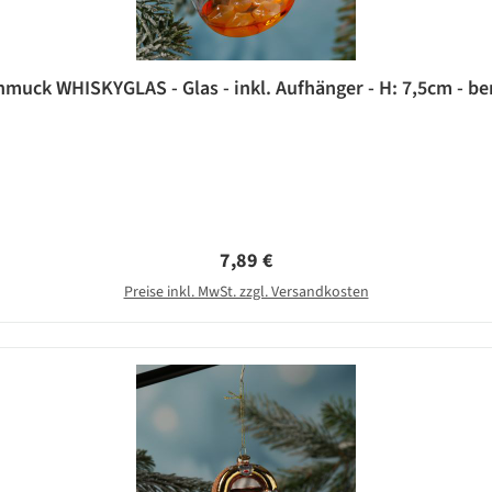
ck WHISKYGLAS - Glas - inkl. Aufhänger - H: 7,5cm - be
Regulärer Preis:
7,89 €
Preise inkl. MwSt. zzgl. Versandkosten