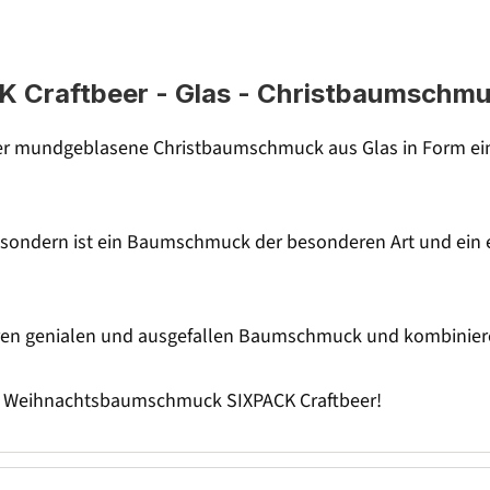
raftbeer - Glas - Christbaumschmuck 
er mundgeblasene Christbaumschmuck aus Glas in Form ein
t, sondern ist ein Baumschmuck der besonderen Art und ei
ren genialen und ausgefallen Baumschmuck und kombiniere
em Weihnachtsbaumschmuck SIXPACK Craftbeer!