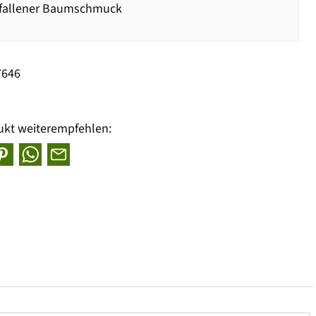
fallener Baumschmuck
7646
ukt weiterempfehlen: