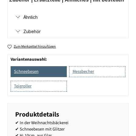
Ähnlich
Zubehör
Zum Merkzettel hinzufügen
Variantenauswahl:
Schneebesen
Messbecher
Teigroller
Produktdetails
✔ In der Weihnachtsbäckerei
✔ Schneebesen mit Glitzer
✔ H: 10cm, aus Glas