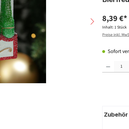
8,39 €*
Inhalt:
1 Stück
Preise inkl. Mw
Sofort ver
Produkt Anzahl: G
Zubehör |