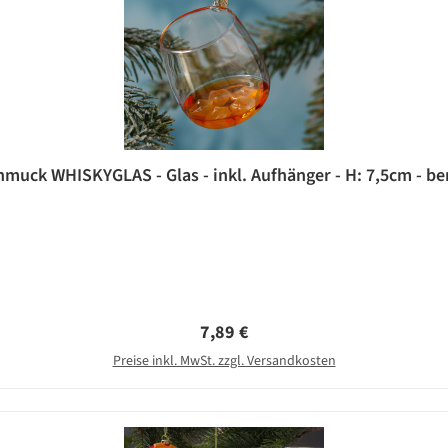
ck WHISKYGLAS - Glas - inkl. Aufhänger - H: 7,5cm - be
Regulärer Preis:
7,89 €
Preise inkl. MwSt. zzgl. Versandkosten