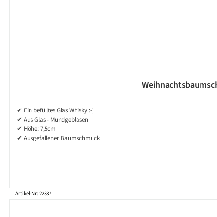
Weihnachtsbaumschmu
✔ Ein befülltes Glas Whisky :-)
✔ Aus Glas - Mundgeblasen
✔ Höhe: 7,5cm
✔ Ausgefallener Baumschmuck
Artikel-Nr: 22387