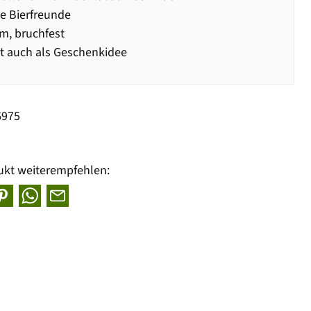
le Bierfreunde
m, bruchfest
t auch als Geschenkidee
6975
ukt weiterempfehlen: