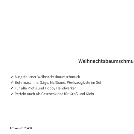
Weihnachtsbaumschmuc
✔ Ausgefallener Weihnachtsbaumschmuck
✔ Bohrmaschine, Säge, Maßband, Werkzeugkiste im Set
✔ Für alle Profis und Hobby Handwerker
✔ Perfekt auch als Geschenkidee für Groß und Klein
Artikel-Nr: 28460