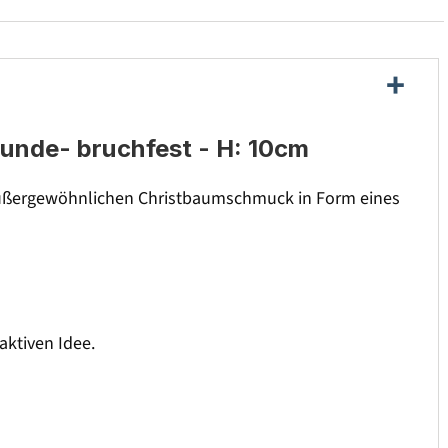
unde- bruchfest - H: 10cm
 außergewöhnlichen Christbaumschmuck in Form eines
ktiven Idee.