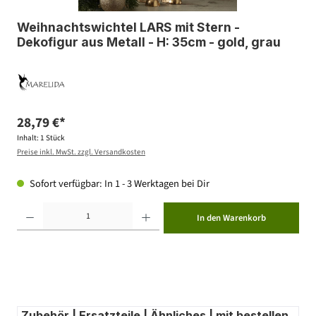
Weihnachtswichtel LARS mit Stern -
Dekofigur aus Metall - H: 35cm - gold, grau
28,79 €*
Inhalt:
1 Stück
Preise inkl. MwSt. zzgl. Versandkosten
Sofort verfügbar: In 1 - 3 Werktagen bei Dir
Produkt Anzahl: Gib den gewünschten Wert ein oder benutze die Schaltflächen um die Anzahl zu erhöhen ode
In den Warenkorb
Zubehör | Ersatzteile | Ähnliches | mit bestellen