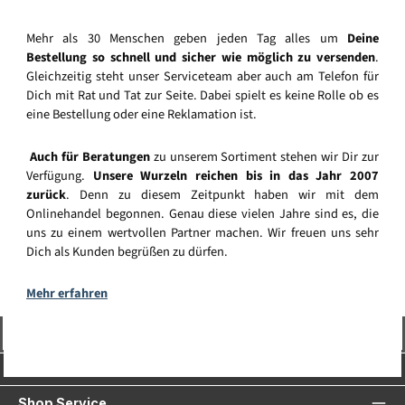
Mehr als 30 Menschen geben jeden Tag alles um
Deine
Bestellung so schnell und sicher wie möglich zu versenden
.
Gleichzeitig steht unser Serviceteam aber auch am Telefon für
Dich mit Rat und Tat zur Seite. Dabei spielt es keine Rolle ob es
eine Bestellung oder eine Reklamation ist.
Auch für Beratungen
zu unserem Sortiment stehen wir Dir zur
Verfügung.
Unsere Wurzeln reichen bis in das Jahr 2007
zurück
. Denn zu diesem Zeitpunkt haben wir mit dem
Onlinehandel begonnen. Genau diese vielen Jahre sind es, die
uns zu einem wertvollen Partner machen. Wir freuen uns sehr
Dich als Kunden begrüßen zu dürfen.
Mehr erfahren
Vertrag widerrufen
Service-Hotline
Shop Service