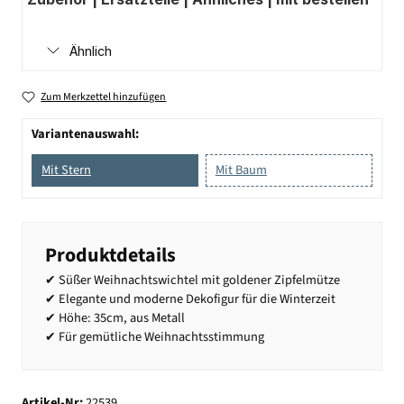
Ähnlich
Zum Merkzettel hinzufügen
Variantenauswahl:
Mit Stern
Mit Baum
Produktdetails
✔ Süßer Weihnachtswichtel mit goldener Zipfelmütze
✔ Elegante und moderne Dekofigur für die Winterzeit
✔ Höhe: 35cm, aus Metall
✔ Für gemütliche Weihnachtsstimmung
Artikel-Nr:
22539