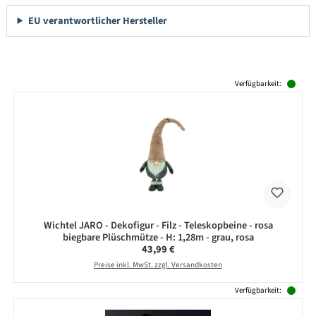
EU verantwortlicher Hersteller
Produktgalerie überspringen
Verfügbarkeit:
Wichtel JARO - Dekofigur - Filz - Teleskopbeine - rosa
biegbare Plüschmütze - H: 1,28m - grau, rosa
Regulärer Preis:
43,99 €
Preise inkl. MwSt. zzgl. Versandkosten
Verfügbarkeit: