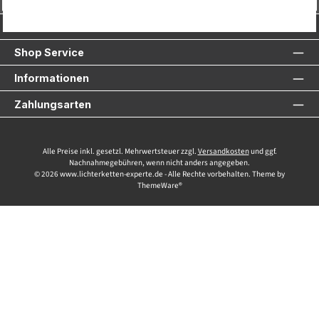
Service-Hotline
Shop Service
Informationen
Zahlungsarten
Alle Preise inkl. gesetzl. Mehrwertsteuer zzgl.
Versandkosten
und ggf.
Nachnahmegebühren, wenn nicht anders angegeben.
© 2026 www.lichterketten-experte.de - Alle Rechte vorbehalten. Theme by
ThemeWare®