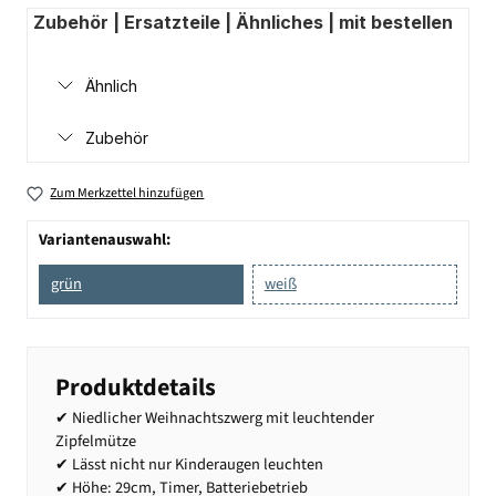
Zubehör | Ersatzteile | Ähnliches | mit bestellen
Ähnlich
Zubehör
Zum Merkzettel hinzufügen
Variantenauswahl:
grün
weiß
Produktdetails
✔ Niedlicher Weihnachtszwerg mit leuchtender
Zipfelmütze
✔ Lässt nicht nur Kinderaugen leuchten
✔ Höhe: 29cm, Timer, Batteriebetrieb