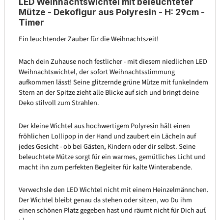
LED Weihnachtswichtel mit beleuchteter
Mütze - Dekofigur aus Polyresin - H: 29cm -
Timer
Ein leuchtender Zauber für die Weihnachtszeit!
Mach dein Zuhause noch festlicher - mit diesem niedlichen LED
Weihnachtswichtel, der sofort Weihnachtsstimmung
aufkommen lässt! Seine glitzernde grüne Mütze mit funkelndem
Stern an der Spitze zieht alle Blicke auf sich und bringt deine
Deko stilvoll zum Strahlen.
Der kleine Wichtel aus hochwertigem Polyresin hält einen
fröhlichen Lollipop in der Hand und zaubert ein Lächeln auf
jedes Gesicht - ob bei Gästen, Kindern oder dir selbst. Seine
beleuchtete Mütze sorgt für ein warmes, gemütliches Licht und
macht ihn zum perfekten Begleiter für kalte Winterabende.
Verwechsle den LED Wichtel nicht mit einem Heinzelmännchen.
Der Wichtel bleibt genau da stehen oder sitzen, wo Du ihm
einen schönen Platz gegeben hast und räumt nicht für Dich auf.