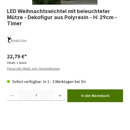
LED Weihnachtswichtel mit beleuchteter
Mütze - Dekofigur aus Polyresin - H: 29cm -
Timer
22,79 €*
Inhalt:
1 Stück
Preise inkl. MwSt. zzgl. Versandkosten
Sofort verfügbar: In 1 - 3 Werktagen bei Dir
Produkt Anzahl: Gib den gewünschten Wert ein oder benutze die Schaltflächen um die Anzahl zu erhöhen ode
In den Warenkorb