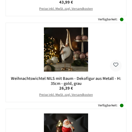
Regulärer Preis:
43,99 €
Preise inkl. MwSt. zzgl. Versandkosten
Verfügbarkeit:
Weihnachtswichtel NILS mit Baum - Dekofigur aus Metall - H:
35cm - gold, grau
Regulärer Preis:
26,39 €
Preise inkl. MwSt. zzgl. Versandkosten
Verfügbarkeit: