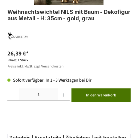
Weihnachtswichtel NILS mit Baum - Dekofigur
aus Metall - H: 35cm - gold, grau
26,39 €*
Inhalt:
1 Stück
Preise inkl. MwSt. zzgl. Versandkosten
Sofort verfügbar: In 1 - 3 Werktagen bei Dir
Produkt Anzahl: Gib den gewünschten Wert ein oder benutze die Schaltflächen um die Anzahl zu erhöhen ode
In den Warenkorb
Zubehör | Ersatzteile | Ähnliches | mit bestellen