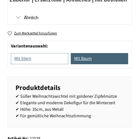
Ähnlich
Zum Merkzettel hinzufügen
Variantenauswahl:
Mit Stern
Mit Baum
Produktdetails
✔ Süßer Weihnachtswichtel mit goldener Zipfelmütze
✔ Elegante und moderne Dekofigur für die Winterzeit
✔ Höhe: 35cm, aus Metall
✔ Für gemütliche Weihnachtsstimmung
Artikel-Nr:
22538