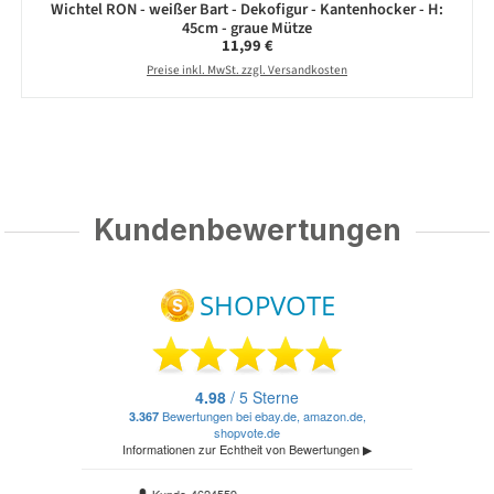
Wichtel RON - weißer Bart - Dekofigur - Kantenhocker - H:
45cm - graue Mütze
Regulärer Preis:
11,99 €
Preise inkl. MwSt. zzgl. Versandkosten
Kundenbewertungen