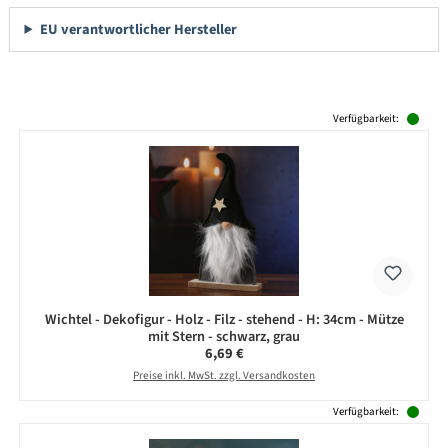
EU verantwortlicher Hersteller
Produktgalerie überspringen
Verfügbarkeit:
Wichtel - Dekofigur - Holz - Filz - stehend - H: 34cm - Mütze
mit Stern - schwarz, grau
Regulärer Preis:
6,69 €
Preise inkl. MwSt. zzgl. Versandkosten
Verfügbarkeit: