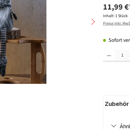
11,99 €
Inhalt:
1 Stück
Preise inkl. Mw
Sofort ver
Produkt Anzahl: G
Zubehör |
Ähnl