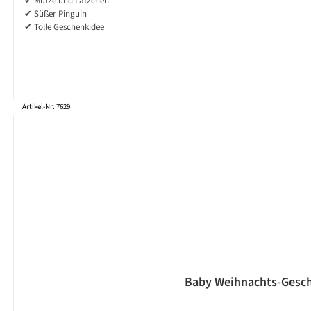
✔ Mütze und Lätzchen
✔ Süßer Pinguin
✔ Tolle Geschenkidee
Artikel-Nr: 7629
Baby Weihnachts-Gesche