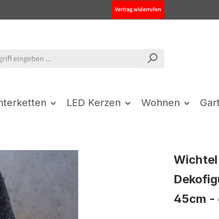
Vertrag widerrufen
chterketten
LED Kerzen
Wohnen
Gar
Wichtel
Dekofig
45cm -