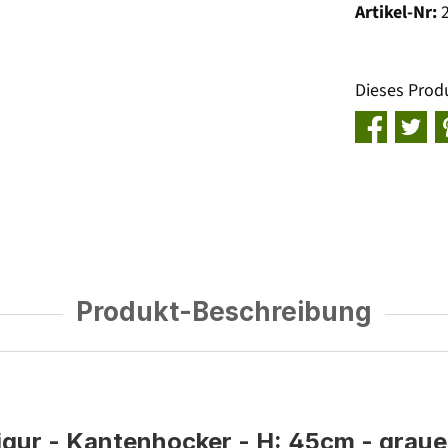
Artikel-Nr:
Dieses Prod
Produkt-Beschreibung
igur - Kantenhocker - H: 45cm - grau