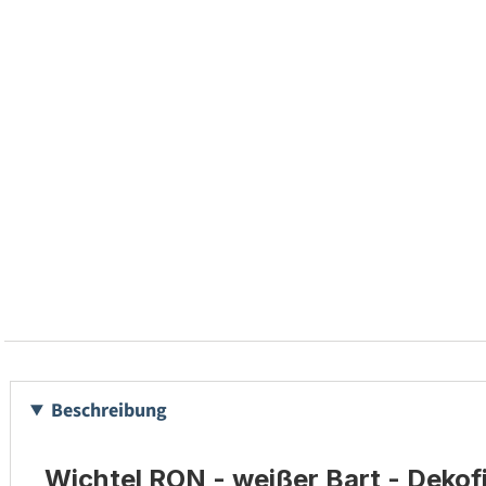
Beschreibung
Wichtel RON - weißer Bart - Dekof