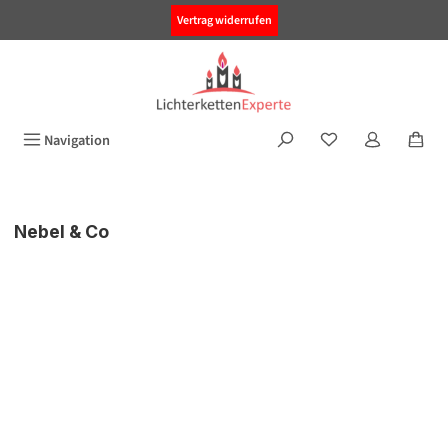
alt springen
Vertrag widerrufen
Navigation
Nebel & Co