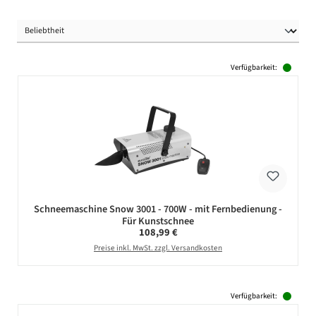
Verfügbarkeit:
Schneemaschine Snow 3001 - 700W - mit Fernbedienung -
Für Kunstschnee
Regulärer Preis:
108,99 €
Preise inkl. MwSt. zzgl. Versandkosten
Verfügbarkeit: