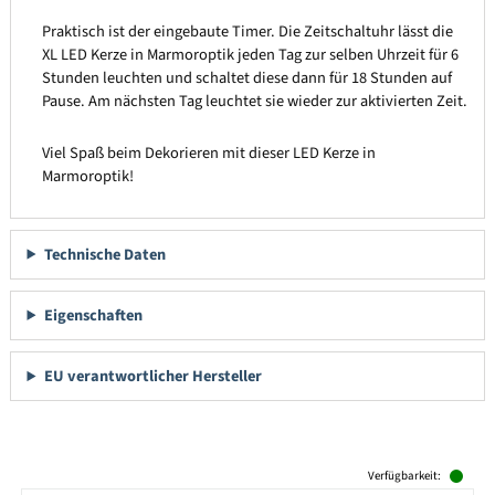
Praktisch ist der eingebaute Timer. Die Zeitschaltuhr lässt die
XL LED Kerze in Marmoroptik jeden Tag zur selben Uhrzeit für 6
Stunden leuchten und schaltet diese dann für 18 Stunden auf
Pause. Am nächsten Tag leuchtet sie wieder zur aktivierten Zeit.
Viel Spaß beim Dekorieren mit dieser LED Kerze in
Marmoroptik!
Technische Daten
Eigenschaften
EU verantwortlicher Hersteller
Produktgalerie überspringen
Verfügbarkeit: