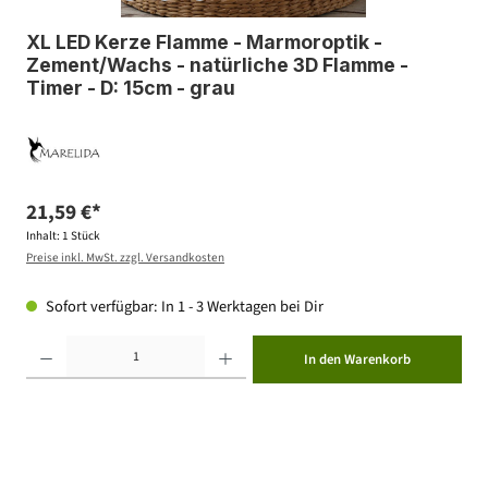
XL LED Kerze Flamme - Marmoroptik -
Zement/Wachs - natürliche 3D Flamme -
Timer - D: 15cm - grau
21,59 €*
Inhalt:
1 Stück
Preise inkl. MwSt. zzgl. Versandkosten
Sofort verfügbar: In 1 - 3 Werktagen bei Dir
Produkt Anzahl: Gib den gewünschten Wert ein oder benutze die Schaltflächen um die Anzahl zu erhöhen ode
In den Warenkorb