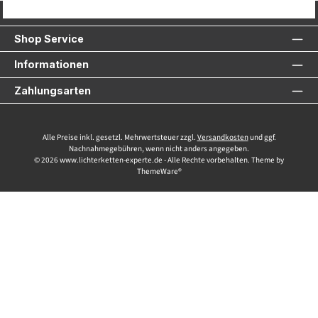
Service-Hotline
Shop Service
Informationen
Zahlungsarten
Alle Preise inkl. gesetzl. Mehrwertsteuer zzgl.
Versandkosten
und ggf.
Nachnahmegebühren, wenn nicht anders angegeben.
© 2026 www.lichterketten-experte.de - Alle Rechte vorbehalten. Theme by
ThemeWare®