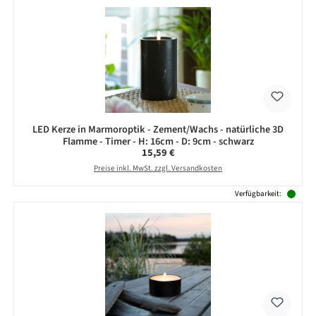
LED Kerze in Marmoroptik - Zement/Wachs - natürliche 3D
Flamme - Timer - H: 16cm - D: 9cm - schwarz
Regulärer Preis:
15,59 €
Preise inkl. MwSt. zzgl. Versandkosten
Verfügbarkeit: