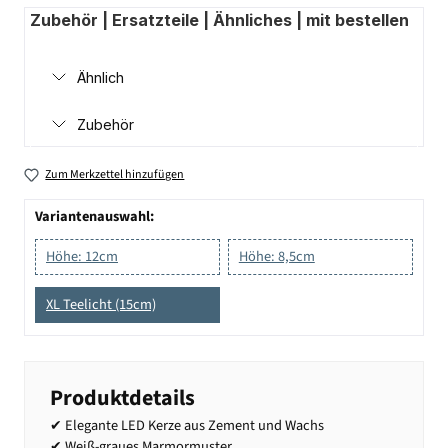
Zubehör | Ersatzteile | Ähnliches | mit bestellen
Ähnlich
Zubehör
Zum Merkzettel hinzufügen
Variantenauswahl:
Höhe: 12cm
Höhe: 8,5cm
XL Teelicht (15cm)
Produktdetails
✔ Elegante LED Kerze aus Zement und Wachs
✔ Weiß-graues Marmormuster