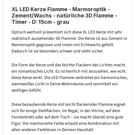
XL LED Kerze Flamme - Marmoroptik -
Zement/Wachs - natürliche 3D Flamme -
Timer - D: 15cm - grau
Optisch wertvoll präsentiert sich diese XL LED Kerze mit sehr
realistisch aussehender 3D Flamme. Die Kerze ist aus Zement in
Marmoroptik gegossen und innen mit Echtwachs gefüllt.
Dadurch ist sie besonders schwer und steht sicher.
Die Form der Kerze und das leichte Flackern des Lichtes macht
ein romantisches Licht. Es ist herrlich mit anzusehen, wie echt
diese Kerze wirkt. Die LED Flamme verbreitet ein harmonisches,
warmweißes Licht in Deine Wohnräume und vermittelt ein
wohliges Gefühl.
Diese bezaubernde Kerze mit leicht flackernder Flamme eignet
sich für einige Stellflächen. Im Regal, in der Vitrine, auf dem
Fensterbrett oder auf dem Tisch – sie macht überall eine gute
Figur. Die marmorierte Farbe erlaubt eine Kombination mit
allen anderen Farbtönen in Deinem Haushalt.