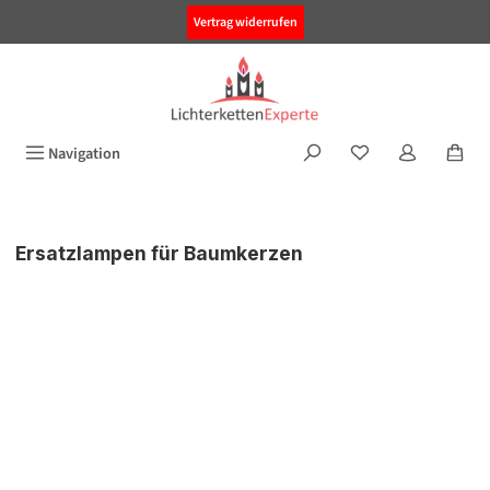
alt springen
Vertrag widerrufen
Navigation
Ersatzlampen für Baumkerzen