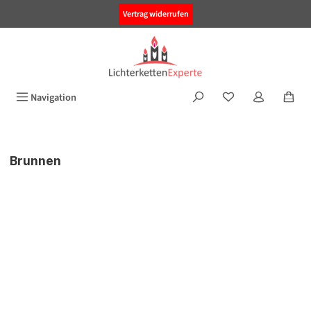
alt springen
Vertrag widerrufen
Navigation
Brunnen