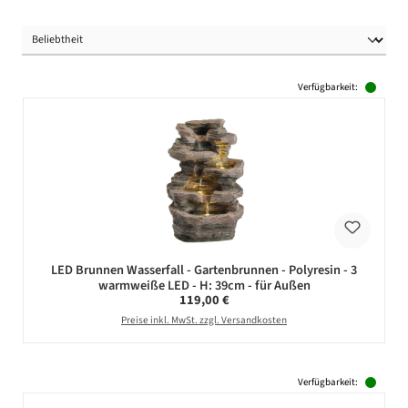
Verfügbarkeit:
LED Brunnen Wasserfall - Gartenbrunnen - Polyresin - 3
warmweiße LED - H: 39cm - für Außen
Regulärer Preis:
119,00 €
Preise inkl. MwSt. zzgl. Versandkosten
Verfügbarkeit: