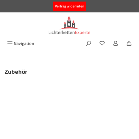
alt springen
Vertrag widerrufen
Navigation
Zubehör