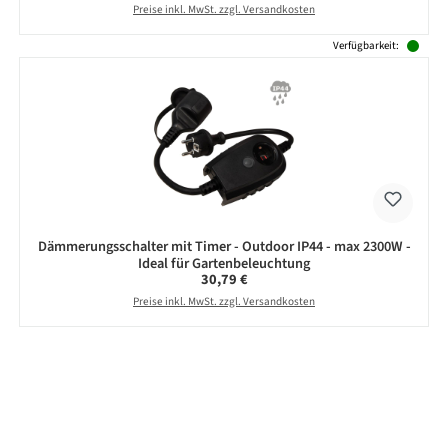
Preise inkl. MwSt. zzgl. Versandkosten
Verfügbarkeit:
Dämmerungsschalter mit Timer - Outdoor IP44 - max 2300W -
Ideal für Gartenbeleuchtung
Regulärer Preis:
30,79 €
Preise inkl. MwSt. zzgl. Versandkosten