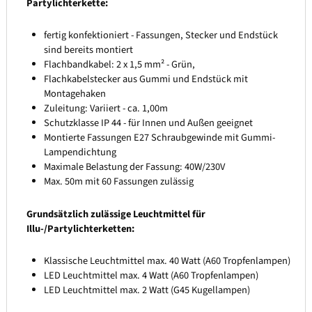
Partylichterkette:
fertig konfektioniert - Fassungen, Stecker und Endstück
sind bereits montiert
Flachbandkabel: 2 x 1,5 mm² - Grün,
Flachkabelstecker aus Gummi und Endstück mit
Montagehaken
Zuleitung: Variiert - ca. 1,00m
Schutzklasse IP 44 - für Innen und Außen geeignet
Montierte Fassungen E27 Schraubgewinde mit Gummi-
Lampendichtung
Maximale Belastung der Fassung: 40W/230V
Max. 50m mit 60 Fassungen zulässig
Grundsätzlich zulässige Leuchtmittel für
Illu-/Partylichterketten:
Klassische Leuchtmittel max. 40 Watt (A60 Tropfenlampen)
LED Leuchtmittel max. 4 Watt (A60 Tropfenlampen)
LED Leuchtmittel max. 2 Watt (G45 Kugellampen)