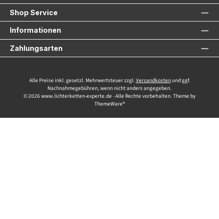
Shop Service
Informationen
Zahlungsarten
Alle Preise inkl. gesetzl. Mehrwertsteuer zzgl.
Versandkosten
und ggf.
Nachnahmegebühren, wenn nicht anders angegeben.
© 2026 www.lichterketten-experte.de - Alle Rechte vorbehalten. Theme by
ThemeWare®