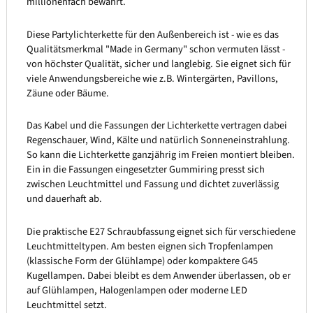
millionenfach bewährt.
Diese Partylichterkette für den Außenbereich ist - wie es das
Qualitätsmerkmal "Made in Germany" schon vermuten lässt -
von höchster Qualität, sicher und langlebig. Sie eignet sich für
viele Anwendungsbereiche wie z.B. Wintergärten, Pavillons,
Zäune oder Bäume.
Das Kabel und die Fassungen der Lichterkette vertragen dabei
Regenschauer, Wind, Kälte und natürlich Sonneneinstrahlung.
So kann die Lichterkette ganzjährig im Freien montiert bleiben.
Ein in die Fassungen eingesetzter Gummiring presst sich
zwischen Leuchtmittel und Fassung und dichtet zuverlässig
und dauerhaft ab.
Die praktische E27 Schraubfassung eignet sich für verschiedene
Leuchtmitteltypen. Am besten eignen sich Tropfenlampen
(klassische Form der Glühlampe) oder kompaktere G45
Kugellampen. Dabei bleibt es dem Anwender überlassen, ob er
auf Glühlampen, Halogenlampen oder moderne LED
Leuchtmittel setzt.