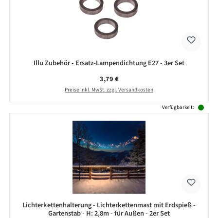
Illu Zubehör - Ersatz-Lampendichtung E27 - 3er Set
Regulärer Preis:
3,79 €
Preise inkl. MwSt. zzgl. Versandkosten
Verfügbarkeit:
Lichterkettenhalterung - Lichterkettenmast mit Erdspieß -
Gartenstab - H: 2,8m - für Außen - 2er Set