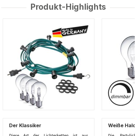
Produkt-Highlights
Der Klassiker
Weiße Hal
Diese Art der Lichterketten ist aus
Die Partylic