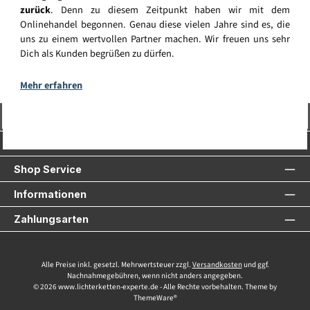
zurück
. Denn zu diesem Zeitpunkt haben wir mit dem
Onlinehandel begonnen. Genau diese vielen Jahre sind es, die
uns zu einem wertvollen Partner machen. Wir freuen uns sehr
Dich als Kunden begrüßen zu dürfen.
Mehr erfahren
Vertrag widerrufen
Service-Hotline
Shop Service
Informationen
Zahlungsarten
Alle Preise inkl. gesetzl. Mehrwertsteuer zzgl.
Versandkosten
und ggf.
Nachnahmegebühren, wenn nicht anders angegeben.
© 2026 www.lichterketten-experte.de - Alle Rechte vorbehalten. Theme by
ThemeWare®