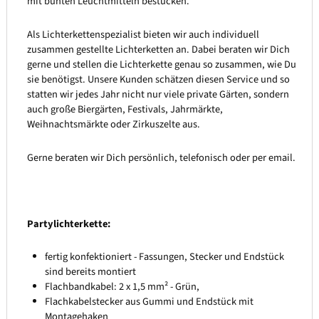
mit bunten Leuchtmitteln bestücken.
Als Lichterkettenspezialist bieten wir auch individuell
zusammen gestellte Lichterketten an. Dabei beraten wir Dich
gerne und stellen die Lichterkette genau so zusammen, wie Du
sie benötigst. Unsere Kunden schätzen diesen Service und so
statten wir jedes Jahr nicht nur viele private Gärten, sondern
auch große Biergärten, Festivals, Jahrmärkte,
Weihnachtsmärkte oder Zirkuszelte aus.
Gerne beraten wir Dich persönlich, telefonisch oder per email.
Partylichterkette:
fertig konfektioniert - Fassungen, Stecker und Endstück
sind bereits montiert
Flachbandkabel: 2 x 1,5 mm² - Grün,
Flachkabelstecker aus Gummi und Endstück mit
Montagehaken