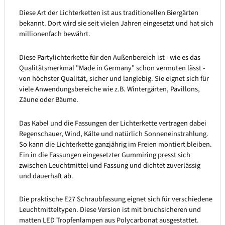
Diese Art der Lichterketten ist aus traditionellen Biergärten
bekannt. Dort wird sie seit vielen Jahren eingesetzt und hat sich
millionenfach bewährt.
Diese Partylichterkette für den Außenbereich ist - wie es das
Qualitätsmerkmal "Made in Germany" schon vermuten lässt -
von höchster Qualität, sicher und langlebig. Sie eignet sich für
viele Anwendungsbereiche wie z.B. Wintergärten, Pavillons,
Zäune oder Bäume.
Das Kabel und die Fassungen der Lichterkette vertragen dabei
Regenschauer, Wind, Kälte und natürlich Sonneneinstrahlung.
So kann die Lichterkette ganzjährig im Freien montiert bleiben.
Ein in die Fassungen eingesetzter Gummiring presst sich
zwischen Leuchtmittel und Fassung und dichtet zuverlässig
und dauerhaft ab.
Die praktische E27 Schraubfassung eignet sich für verschiedene
Leuchtmitteltypen. Diese Version ist mit bruchsicheren und
matten LED Tropfenlampen aus Polycarbonat ausgestattet.