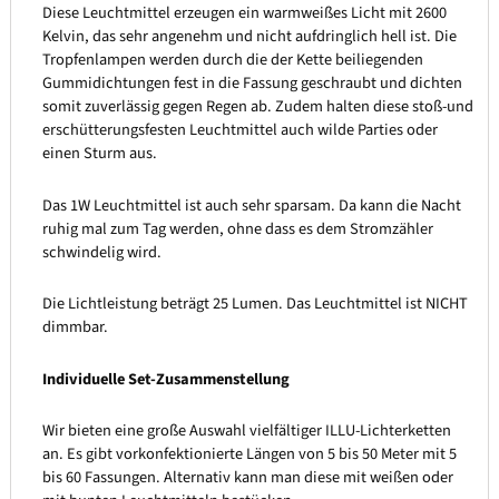
Diese Leuchtmittel erzeugen ein warmweißes Licht mit 2600
Kelvin, das sehr angenehm und nicht aufdringlich hell ist. Die
Tropfenlampen werden durch die der Kette beiliegenden
Gummidichtungen fest in die Fassung geschraubt und dichten
somit zuverlässig gegen Regen ab. Zudem halten diese stoß-und
erschütterungsfesten Leuchtmittel auch wilde Parties oder
einen Sturm aus.
Das 1W Leuchtmittel ist auch sehr sparsam. Da kann die Nacht
ruhig mal zum Tag werden, ohne dass es dem Stromzähler
schwindelig wird.
Die Lichtleistung beträgt 25 Lumen. Das Leuchtmittel ist NICHT
dimmbar.
Individuelle Set-Zusammenstellung
Wir bieten eine große Auswahl vielfältiger ILLU-Lichterketten
an. Es gibt vorkonfektionierte Längen von 5 bis 50 Meter mit 5
bis 60 Fassungen. Alternativ kann man diese mit weißen oder