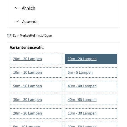
Ähnlich
Zubehör
Zum Merkzettel hinzufügen
Variantenauswahl:
20m - 30 Lampen
10m - 20 Lampen
10m - 10 Lampen
5m - 5 Lampen
50m - 50 Lampen
40m - 40 Lampen
30m - 30 Lampen
40m - 60 Lampen
20m - 20 Lampen
10m - 30 Lampen
5m - 10 Lampen
30m - 50 Lampen