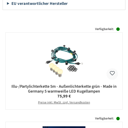
EU verantwortlicher Hersteller
Produktgalerie überspringen
Verfügbarkeit:
Illu-/Partylichterkette 5m - Außenlichterkette grün - Made in
Germany 5 warmweiße LED Kugellampen
Regulärer Preis:
75,99 €
Preise inkl. MwSt. zzgl. Versandkosten
Produktgalerie überspringen
Verfügbarkeit: