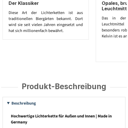
Der Klassiker
Opales, br
Leuchtmitt
Diese Art der Lichterketten ist aus
Das in der L
traditionellen Biergärten bekannt. Dort
Leuchtmitte
wird sie seit vielen Jahren eingesetzt und
besonders robu
hat sich millionenfach bewährt.
Kelvin ist es 
Produkt-Beschreibung
Beschreibung
Hochwertige Lichterkette für Außen und Innen | Made in
Germany