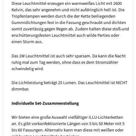
Diese Leuchtmittel erzeugen ein warmweißes Licht mit 2600
Kelvin, das sehr angenehm und nicht aufdringlich hell ist. Die
Tropfenlampen werden durch die der Kette beiliegenden
Gummidichtungen fest in die Fassung geschraubt und dichten
somit zuverlässig gegen Regen ab. Zudem halten diese stoß-und
erschütterungsfesten Leuchtmittel auch wilde Parties oder
einen Sturm aus.
Das 1W Leuchtmittel ist auch sehr sparsam. Da kann die Nacht
ruhig mal zum Tag werden, ohne dass es dem Stromzähler
schwindelig wird.
Die Lichtleistung beträgt 25 Lumen. Das Leuchtmittel ist NICHT
dimmbar.
Individuelle Set-Zusammenstellung
Wir bieten eine große Auswahl vielfältiger ILLU-Lichterketten
an. Es gibt vorkonfektionierte Längen von 5 bis 50 Meter mit 5
bis 60 Fassungen. Alternativ kann man diese mit weißen oder