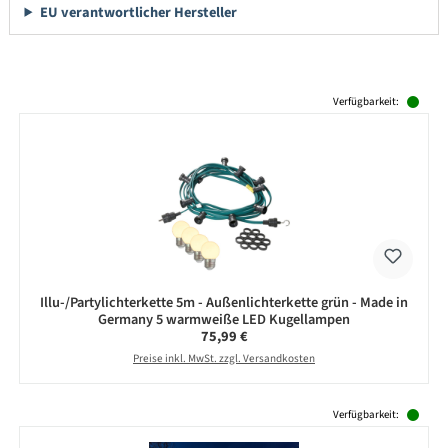
EU verantwortlicher Hersteller
Produktgalerie überspringen
Verfügbarkeit:
Illu-/Partylichterkette 5m - Außenlichterkette grün - Made in
Germany 5 warmweiße LED Kugellampen
Regulärer Preis:
75,99 €
Preise inkl. MwSt. zzgl. Versandkosten
Produktgalerie überspringen
Verfügbarkeit: