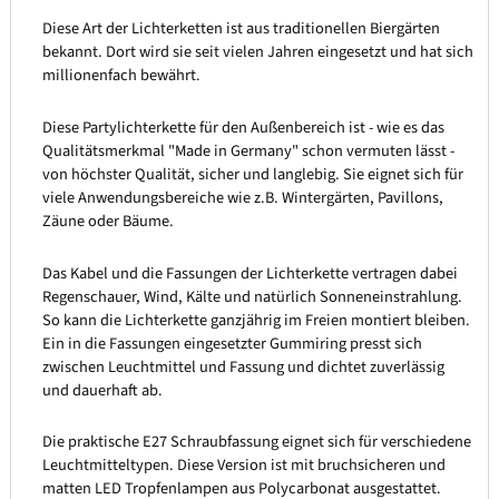
Diese Art der Lichterketten ist aus traditionellen Biergärten
bekannt. Dort wird sie seit vielen Jahren eingesetzt und hat sich
millionenfach bewährt.
Diese Partylichterkette für den Außenbereich ist - wie es das
Qualitätsmerkmal "Made in Germany" schon vermuten lässt -
von höchster Qualität, sicher und langlebig. Sie eignet sich für
viele Anwendungsbereiche wie z.B. Wintergärten, Pavillons,
Zäune oder Bäume.
Das Kabel und die Fassungen der Lichterkette vertragen dabei
Regenschauer, Wind, Kälte und natürlich Sonneneinstrahlung.
So kann die Lichterkette ganzjährig im Freien montiert bleiben.
Ein in die Fassungen eingesetzter Gummiring presst sich
zwischen Leuchtmittel und Fassung und dichtet zuverlässig
und dauerhaft ab.
Die praktische E27 Schraubfassung eignet sich für verschiedene
Leuchtmitteltypen. Diese Version ist mit bruchsicheren und
matten LED Tropfenlampen aus Polycarbonat ausgestattet.