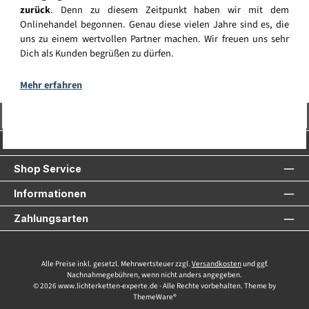
zurück
. Denn zu diesem Zeitpunkt haben wir mit dem
Onlinehandel begonnen. Genau diese vielen Jahre sind es, die
uns zu einem wertvollen Partner machen. Wir freuen uns sehr
Dich als Kunden begrüßen zu dürfen.
Mehr erfahren
Vertrag widerrufen
Service-Hotline
Shop Service
Informationen
Zahlungsarten
Alle Preise inkl. gesetzl. Mehrwertsteuer zzgl.
Versandkosten
und ggf.
Nachnahmegebühren, wenn nicht anders angegeben.
© 2026 www.lichterketten-experte.de - Alle Rechte vorbehalten. Theme by
ThemeWare®