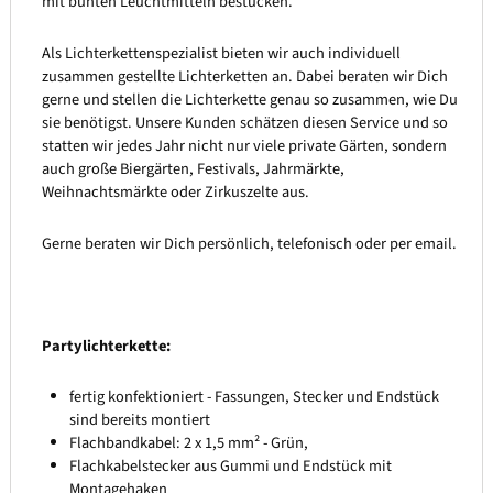
mit bunten Leuchtmitteln bestücken.
Als Lichterkettenspezialist bieten wir auch individuell
zusammen gestellte Lichterketten an. Dabei beraten wir Dich
gerne und stellen die Lichterkette genau so zusammen, wie Du
sie benötigst. Unsere Kunden schätzen diesen Service und so
statten wir jedes Jahr nicht nur viele private Gärten, sondern
auch große Biergärten, Festivals, Jahrmärkte,
Weihnachtsmärkte oder Zirkuszelte aus.
Gerne beraten wir Dich persönlich, telefonisch oder per email.
Partylichterkette:
fertig konfektioniert - Fassungen, Stecker und Endstück
sind bereits montiert
Flachbandkabel: 2 x 1,5 mm² - Grün,
Flachkabelstecker aus Gummi und Endstück mit
Montagehaken