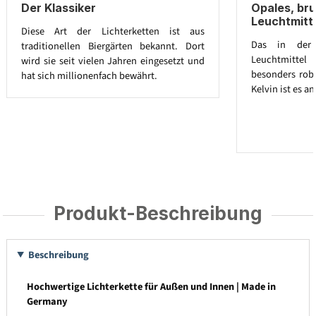
Der Klassiker
Opales, br
Leuchtmitt
Diese Art der Lichterketten ist aus
Das in der L
traditionellen Biergärten bekannt. Dort
Leuchtmitte
wird sie seit vielen Jahren eingesetzt und
besonders robu
hat sich millionenfach bewährt.
Kelvin ist es 
Produkt-Beschreibung
Beschreibung
Hochwertige Lichterkette für Außen und Innen | Made in
Germany