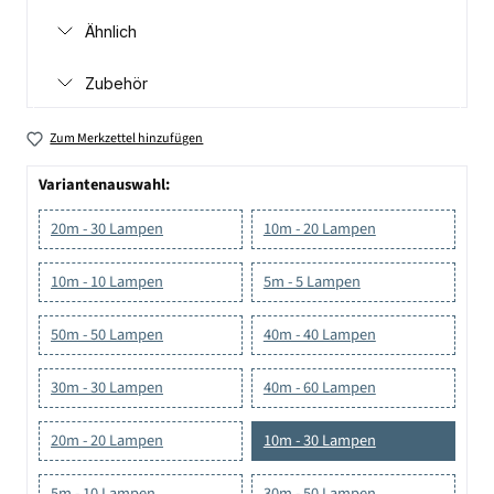
Ähnlich
Zubehör
Zum Merkzettel hinzufügen
Variantenauswahl:
20m - 30 Lampen
10m - 20 Lampen
10m - 10 Lampen
5m - 5 Lampen
50m - 50 Lampen
40m - 40 Lampen
30m - 30 Lampen
40m - 60 Lampen
20m - 20 Lampen
10m - 30 Lampen
5m - 10 Lampen
30m - 50 Lampen