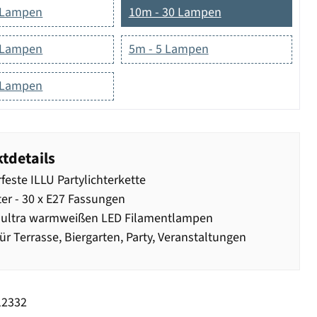
 Lampen
10m - 30 Lampen
 Lampen
5m - 5 Lampen
 Lampen
tdetails
feste ILLU Partylichterkette
er - 30 x E27 Fassungen
0 ultra warmweißen LED Filamentlampen
für Terrasse, Biergarten, Party, Veranstaltungen
12332