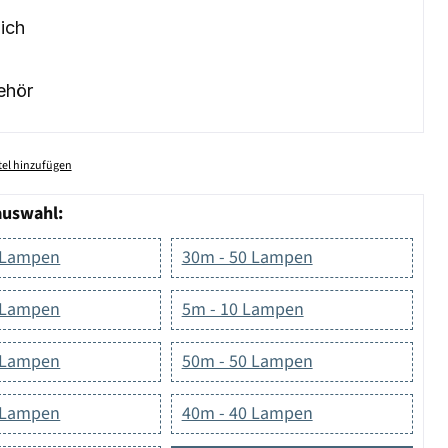
ich
ehör
el hinzufügen
auswahl:
 Lampen
30m - 50 Lampen
 Lampen
5m - 10 Lampen
 Lampen
50m - 50 Lampen
 Lampen
40m - 40 Lampen