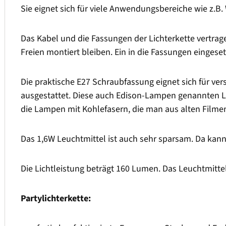
Sie eignet sich für viele Anwendungsbereiche wie z.B.
Das Kabel und die Fassungen der Lichterkette vertrag
Freien montiert bleiben. Ein in die Fassungen einges
Die praktische E27 Schraubfassung eignet sich für ve
ausgestattet. Diese auch Edison-Lampen genannten 
die Lampen mit Kohlefasern, die man aus alten Filmen k
Das 1,6W Leuchtmittel ist auch sehr sparsam. Da kan
Die Lichtleistung beträgt 160 Lumen. Das Leuchtmitte
Partylichterkette: