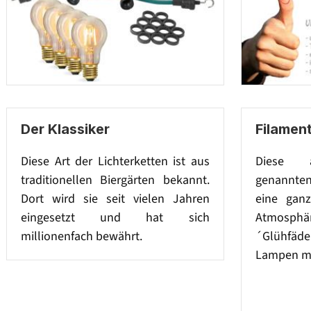
Der Klassiker
Filament
Diese Art der Lichterketten ist aus
Diese a
traditionellen Biergärten bekannt.
genannten
Dort wird sie seit vielen Jahren
eine gan
eingesetzt und hat sich
Atmosph
millionenfach bewährt.
´Glühfäd
Lampen mi