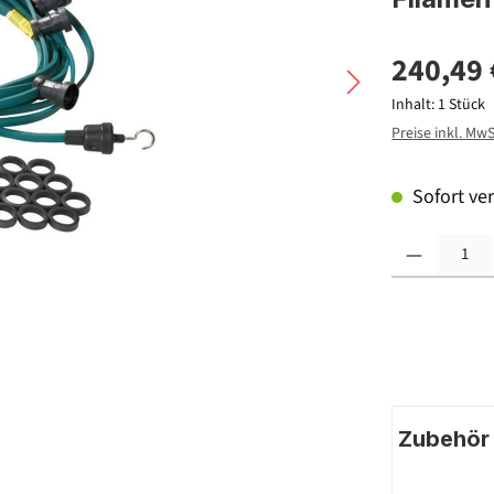
240,49 
Inhalt:
1 Stück
Preise inkl. Mw
Sofort ver
Produkt Anzahl: G
Zubehör |