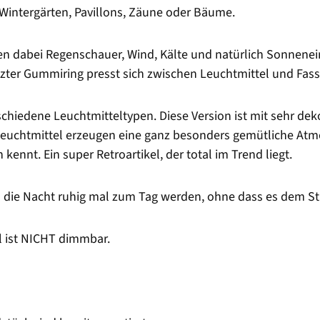
 Wintergärten, Pavillons, Zäune oder Bäume.
en dabei Regenschauer, Wind, Kälte und natürlich Sonnenein
etzter Gummiring presst sich zwischen Leuchtmittel und Fas
rschiedene Leuchtmitteltypen. Diese Version ist mit sehr 
Leuchtmittel erzeugen eine ganz besonders gemütliche At
ennt. Ein super Retroartikel, der total im Trend liegt.
n die Nacht ruhig mal zum Tag werden, ohne dass es dem St
l ist NICHT dimmbar.