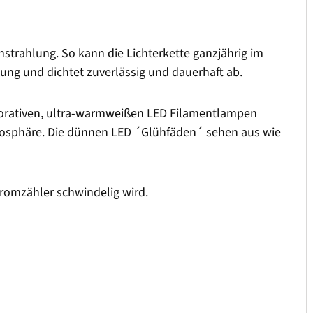
strahlung. So kann die Lichterkette ganzjährig im
sung und dichtet zuverlässig und dauerhaft ab.
dekorativen, ultra-warmweißen LED Filamentlampen
mosphäre. Die dünnen LED ´Glühfäden´ sehen aus wie
romzähler schwindelig wird.