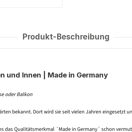
Produkt-Beschreibung
en und Innen | Made in Germany
sse oder Balkon
gärten bekannt. Dort wird sie seit vielen Jahren eingesetzt 
e es das Qualitätsmerkmal ´Made in Germany´ schon vermuten