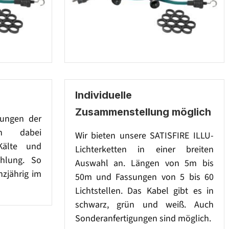
Individuelle
Zusammenstellung möglich
sungen der
gen dabei
Wir bieten unsere SATISFIRE ILLU-
Kälte und
Lichterketten in einer breiten
ahlung. So
Auswahl an. Längen von 5m bis
nzjährig im
50m und Fassungen von 5 bis 60
Lichtstellen. Das Kabel gibt es in
schwarz, grün und weiß. Auch
Sonderanfertigungen sind möglich.