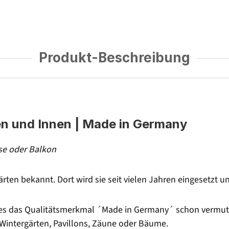
Produkt-Beschreibung
en und Innen | Made in Germany
sse oder Balkon
gärten bekannt. Dort wird sie seit vielen Jahren eingesetzt 
e es das Qualitätsmerkmal ´Made in Germany´ schon vermuten
 Wintergärten, Pavillons, Zäune oder Bäume.