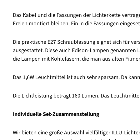
Das Kabel und die Fassungen der Lichterkette vertrag
Freien montiert bleiben. Ein in die Fassungen einges
Die praktische E27 Schraubfassung eignet sich für ve
ausgestattet. Diese auch Edison-Lampen genannten 
die Lampen mit Kohlefasern, die man aus alten Filmen k
Das 1,6W Leuchtmittel ist auch sehr sparsam. Da kan
Die Lichtleistung beträgt 160 Lumen. Das Leuchtmitte
Individuelle Set-Zusammenstellung
Wir bieten eine große Auswahl vielfältiger ILLU-Lichte