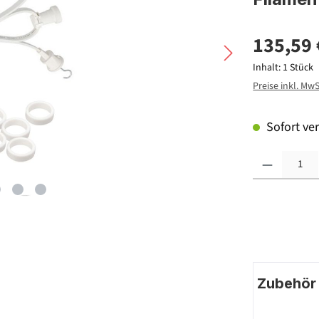
135,59 
Inhalt:
1 Stück
Preise inkl. Mw
Sofort ver
Produkt Anzahl: G
Zubehör |