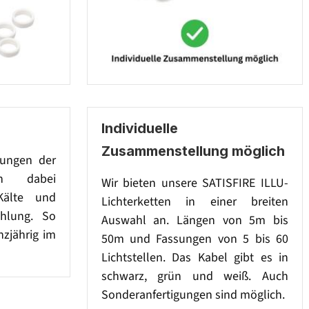
Individuelle
Zusammenstellung möglich
sungen der
gen dabei
Wir bieten unsere SATISFIRE ILLU-
Kälte und
Lichterketten in einer breiten
ahlung. So
Auswahl an. Längen von 5m bis
nzjährig im
50m und Fassungen von 5 bis 60
Lichtstellen. Das Kabel gibt es in
schwarz, grün und weiß. Auch
Sonderanfertigungen sind möglich.