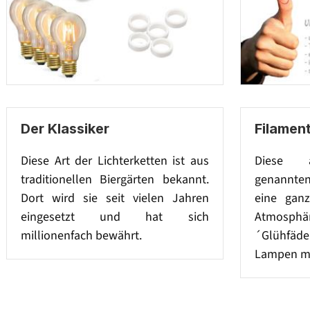
Der Klassiker
Filament
Diese Art der Lichterketten ist aus
Diese a
traditionellen Biergärten bekannt.
genannten
Dort wird sie seit vielen Jahren
eine gan
eingesetzt und hat sich
Atmosph
millionenfach bewährt.
´Glühfäd
Lampen mi