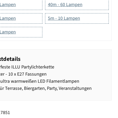
 Lampen
40m - 60 Lampen
 Lampen
5m - 10 Lampen
 Lampen
tdetails
feste ILLU Partylichterkette
er - 10 x E27 Fassungen
0 ultra warmweißen LED Filamentlampen
für Terrasse, Biergarten, Party, Veranstaltungen
17851