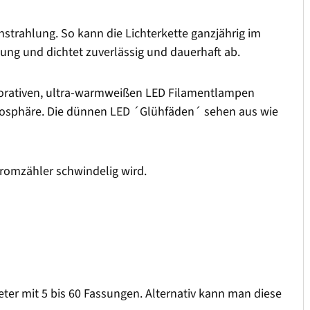
strahlung. So kann die Lichterkette ganzjährig im
sung und dichtet zuverlässig und dauerhaft ab.
dekorativen, ultra-warmweißen LED Filamentlampen
mosphäre. Die dünnen LED ´Glühfäden´ sehen aus wie
romzähler schwindelig wird.
Meter mit 5 bis 60 Fassungen. Alternativ kann man diese