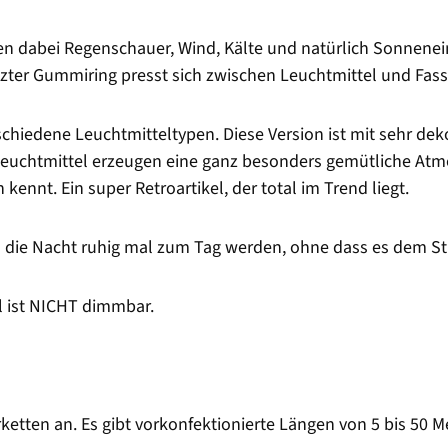
en dabei Regenschauer, Wind, Kälte und natürlich Sonnenein
etzter Gummiring presst sich zwischen Leuchtmittel und Fas
rschiedene Leuchtmitteltypen. Diese Version ist mit sehr 
Leuchtmittel erzeugen eine ganz besonders gemütliche At
ennt. Ein super Retroartikel, der total im Trend liegt.
n die Nacht ruhig mal zum Tag werden, ohne dass es dem St
l ist NICHT dimmbar.
rketten an. Es gibt vorkonfektionierte Längen von 5 bis 50 