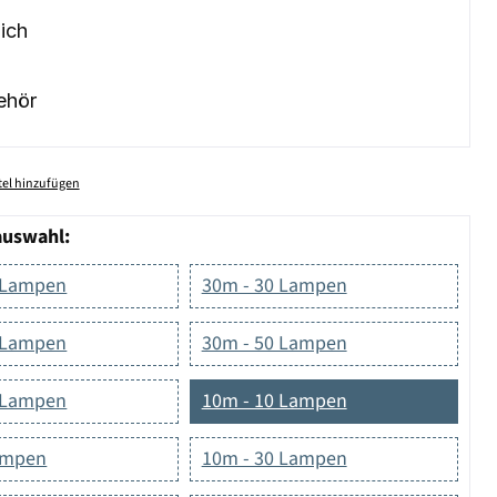
ich
ehör
el hinzufügen
auswahl:
 Lampen
30m - 30 Lampen
 Lampen
30m - 50 Lampen
 Lampen
10m - 10 Lampen
ampen
10m - 30 Lampen