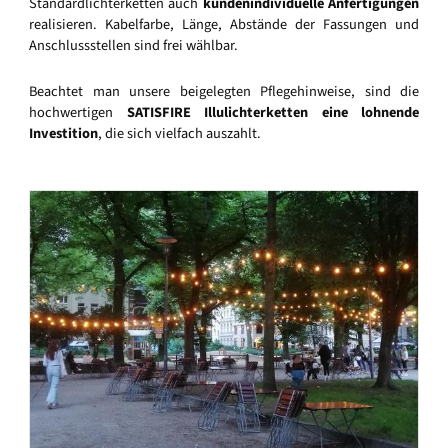
Standardlichterketten auch
kundenindividuelle Anfertigungen
realisieren. Kabelfarbe, Länge, Abstände der Fassungen und
Anschlussstellen sind frei wählbar.
Beachtet man unsere beigelegten Pflegehinweise, sind die
hochwertigen
SATISFIRE Illulichterketten eine lohnende
Investition
, die sich vielfach auszahlt.