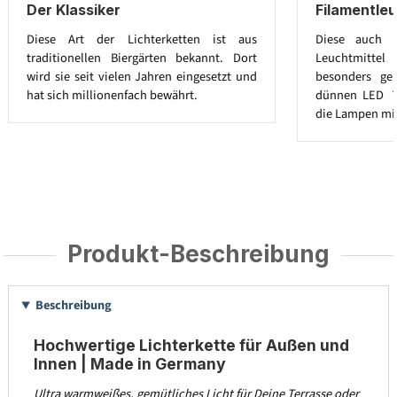
Der Klassiker
Filamentleu
Diese Art der Lichterketten ist aus
Diese auch E
traditionellen Biergärten bekannt. Dort
Leuchtmitt
wird sie seit vielen Jahren eingesetzt und
besonders ge
hat sich millionenfach bewährt.
dünnen LED ´
die Lampen mit
Produkt-Beschreibung
Beschreibung
Hochwertige Lichterkette für Außen und
Innen | Made in Germany
Ultra warmweißes, gemütliches Licht für Deine Terrasse oder