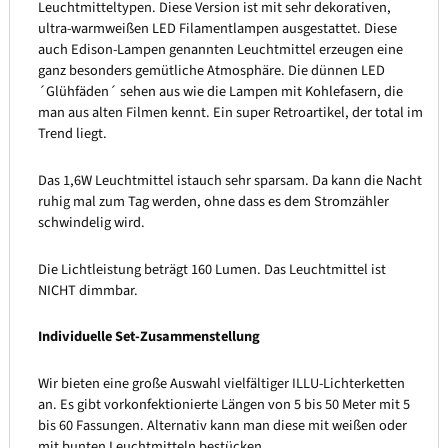
Leuchtmitteltypen. Diese Version ist mit sehr dekorativen,
ultra-warmweißen LED Filamentlampen ausgestattet. Diese
auch Edison-Lampen genannten Leuchtmittel erzeugen eine
ganz besonders gemütliche Atmosphäre. Die dünnen LED
´Glühfäden´ sehen aus wie die Lampen mit Kohlefasern, die
man aus alten Filmen kennt. Ein super Retroartikel, der total im
Trend liegt.
Das 1,6W Leuchtmittel istauch sehr sparsam. Da kann die Nacht
ruhig mal zum Tag werden, ohne dass es dem Stromzähler
schwindelig wird.
Die Lichtleistung beträgt 160 Lumen. Das Leuchtmittel ist
NICHT dimmbar.
Individuelle Set-Zusammenstellung
Wir bieten eine große Auswahl vielfältiger ILLU-Lichterketten
an. Es gibt vorkonfektionierte Längen von 5 bis 50 Meter mit 5
bis 60 Fassungen. Alternativ kann man diese mit weißen oder
mit bunten Leuchtmitteln bestücken.