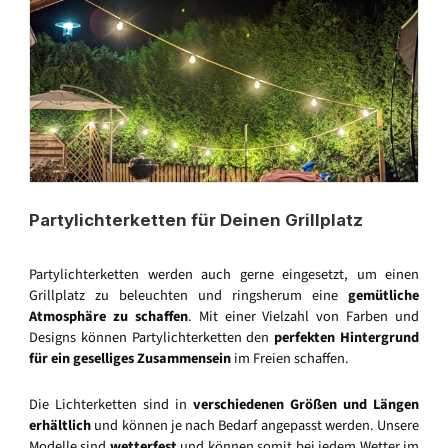
Partylichterketten für Deinen Grillplatz
Partylichterketten werden auch gerne eingesetzt, um einen
Grillplatz zu beleuchten und ringsherum eine
gemütliche
Atmosphäre zu schaffen
. Mit einer Vielzahl von Farben und
Designs können Partylichterketten den
perfekten Hintergrund
für ein geselliges Zusammensein
im Freien schaffen.
Die Lichterketten sind in
verschiedenen Größen und Längen
erhältlich
und können je nach Bedarf angepasst werden. Unsere
Modelle sind
wetterfest
und können somit bei jedem Wetter im