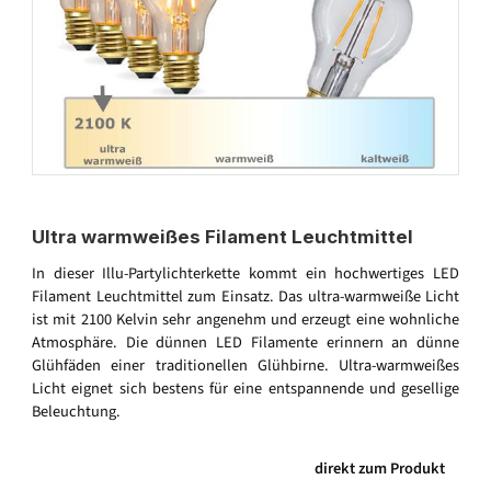
Ultra warmweißes Filament Leuchtmittel
In dieser Illu-Partylichterkette kommt ein hochwertiges LED
Filament Leuchtmittel zum Einsatz. Das ultra-warmweiße Licht
ist mit 2100 Kelvin sehr angenehm und erzeugt eine wohnliche
Atmosphäre. Die dünnen LED Filamente erinnern an dünne
Glühfäden einer traditionellen Glühbirne. Ultra-warmweißes
Licht eignet sich bestens für eine entspannende und gesellige
Beleuchtung.
direkt zum Produkt