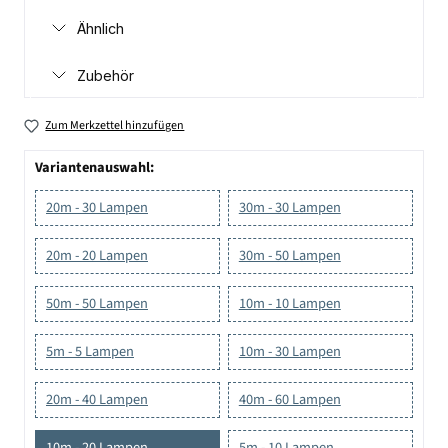
Ähnlich
Zubehör
Zum Merkzettel hinzufügen
Variantenauswahl:
20m - 30 Lampen
30m - 30 Lampen
20m - 20 Lampen
30m - 50 Lampen
50m - 50 Lampen
10m - 10 Lampen
5m - 5 Lampen
10m - 30 Lampen
20m - 40 Lampen
40m - 60 Lampen
10m - 20 Lampen
5m - 10 Lampen