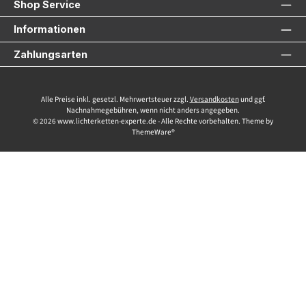
Shop Service
Informationen
Zahlungsarten
Alle Preise inkl. gesetzl. Mehrwertsteuer zzgl.
Versandkosten
und ggf.
Nachnahmegebühren, wenn nicht anders angegeben.
© 2026 www.lichterketten-experte.de - Alle Rechte vorbehalten. Theme by
ThemeWare®