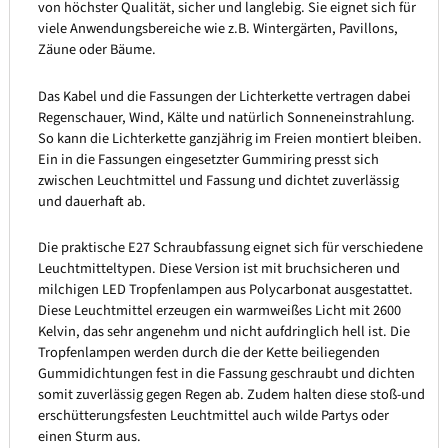
von höchster Qualität, sicher und langlebig. Sie eignet sich für
viele Anwendungsbereiche wie z.B. Wintergärten, Pavillons,
Zäune oder Bäume.
Das Kabel und die Fassungen der Lichterkette vertragen dabei
Regenschauer, Wind, Kälte und natürlich Sonneneinstrahlung.
So kann die Lichterkette ganzjährig im Freien montiert bleiben.
Ein in die Fassungen eingesetzter Gummiring presst sich
zwischen Leuchtmittel und Fassung und dichtet zuverlässig
und dauerhaft ab.
Die praktische E27 Schraubfassung eignet sich für verschiedene
Leuchtmitteltypen. Diese Version ist mit bruchsicheren und
milchigen LED Tropfenlampen aus Polycarbonat ausgestattet.
Diese Leuchtmittel erzeugen ein warmweißes Licht mit 2600
Kelvin, das sehr angenehm und nicht aufdringlich hell ist. Die
Tropfenlampen werden durch die der Kette beiliegenden
Gummidichtungen fest in die Fassung geschraubt und dichten
somit zuverlässig gegen Regen ab. Zudem halten diese stoß-und
erschütterungsfesten Leuchtmittel auch wilde Partys oder
einen Sturm aus.