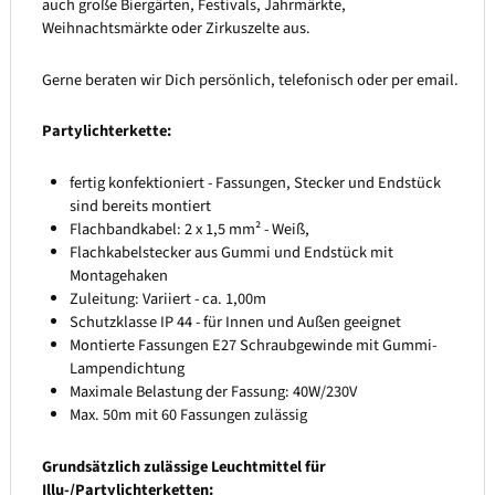
auch große Biergärten, Festivals, Jahrmärkte,
Weihnachtsmärkte oder Zirkuszelte aus.
Gerne beraten wir Dich persönlich, telefonisch oder per email.
Partylichterkette:
fertig konfektioniert - Fassungen, Stecker und Endstück
sind bereits montiert
Flachbandkabel: 2 x 1,5 mm² - Weiß,
Flachkabelstecker aus Gummi und Endstück mit
Montagehaken
Zuleitung: Variiert - ca. 1,00m
Schutzklasse IP 44 - für Innen und Außen geeignet
Montierte Fassungen E27 Schraubgewinde mit Gummi-
Lampendichtung
Maximale Belastung der Fassung: 40W/230V
Max. 50m mit 60 Fassungen zulässig
Grundsätzlich zulässige Leuchtmittel für
Illu-/Partylichterketten: