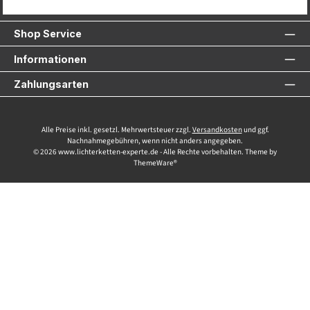
Service-Hotline
Shop Service
Informationen
Zahlungsarten
Alle Preise inkl. gesetzl. Mehrwertsteuer zzgl.
Versandkosten
und ggf.
Nachnahmegebühren, wenn nicht anders angegeben.
© 2026 www.lichterketten-experte.de - Alle Rechte vorbehalten. Theme by
ThemeWare®