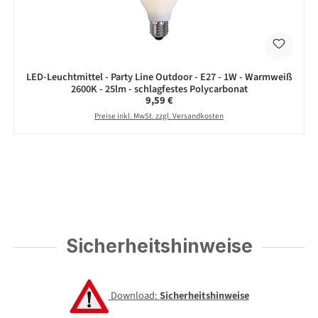
LED-Leuchtmittel - Party Line Outdoor - E27 - 1W - Warmweiß
2600K - 25lm - schlagfestes Polycarbonat
Regulärer Preis:
9,59 €
Preise inkl. MwSt. zzgl. Versandkosten
Sicherheitshinweise
Download:
Sicherheitshinweise