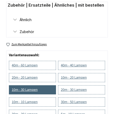
Zubehör | Ersatzteile | Ähnliches | mit bestellen
Ähnlich
Zubehör
Zum Merkzettel hinzufügen
Variantenauswahl:
40m - 60 Lampen
40m - 40 Lampen
20m - 20 Lampen
10m - 20 Lampen
10m - 30 Lampen
20m - 30 Lampen
10m - 10 Lampen
30m - 50 Lampen