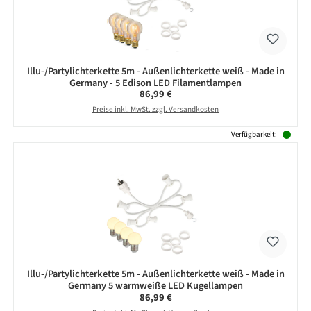
Illu-/Partylichterkette 5m - Außenlichterkette weiß - Made in
Germany - 5 Edison LED Filamentlampen
Regulärer Preis:
86,99 €
Preise inkl. MwSt. zzgl. Versandkosten
Verfügbarkeit:
Illu-/Partylichterkette 5m - Außenlichterkette weiß - Made in
Germany 5 warmweiße LED Kugellampen
Regulärer Preis:
86,99 €