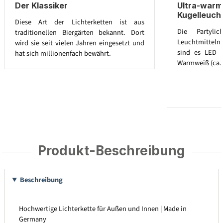
Der Klassiker
Ultra-war
Kugelleucht
Diese Art der Lichterketten ist aus
Die Partylic
traditionellen Biergärten bekannt. Dort
Leuchtmitteln a
wird sie seit vielen Jahren eingesetzt und
sind es LED G
hat sich millionenfach bewährt.
Warmweiß (ca. 
Produkt-Beschreibung
Beschreibung
Hochwertige Lichterkette für Außen und Innen | Made in
Germany