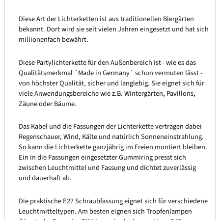
Diese Art der Lichterketten ist aus traditionellen Biergärten
bekannt. Dort wird sie seit vielen Jahren eingesetzt und hat sich
millionenfach bewährt.
Diese Partylichterkette für den Außenbereich ist - wie es das
Qualitätsmerkmal ´Made in Germany´ schon vermuten lässt -
von höchster Qualität, sicher und langlebig. Sie eignet sich für
viele Anwendungsbereiche wie z.B. Wintergärten, Pavillons,
Zäune oder Bäume.
Das Kabel und die Fassungen der Lichterkette vertragen dabei
Regenschauer, Wind, Kälte und natürlich Sonneneinstrahlung.
So kann die Lichterkette ganzjährig im Freien montiert bleiben.
Ein in die Fassungen eingesetzter Gummiring presst sich
zwischen Leuchtmittel und Fassung und dichtet zuverlässig
und dauerhaft ab.
Die praktische E27 Schraubfassung eignet sich für verschiedene
Leuchtmitteltypen. Am besten eignen sich Tropfenlampen