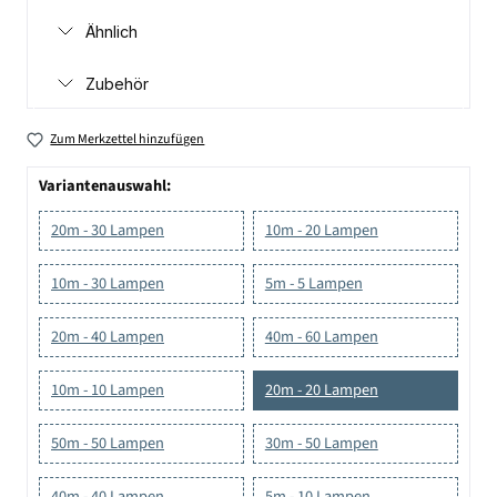
Ähnlich
Zubehör
Zum Merkzettel hinzufügen
Variantenauswahl:
20m - 30 Lampen
10m - 20 Lampen
10m - 30 Lampen
5m - 5 Lampen
20m - 40 Lampen
40m - 60 Lampen
10m - 10 Lampen
20m - 20 Lampen
50m - 50 Lampen
30m - 50 Lampen
40m - 40 Lampen
5m - 10 Lampen