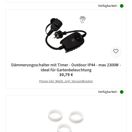
Verfügbarkeit:
Dämmerungsschalter mit Timer - Outdoor IP44 - max 2300W -
Ideal für Gartenbeleuchtung
Regulärer Preis:
30,79 €
Preise inkl. MwSt. zzgl. Versandkosten
Verfügbarkeit: