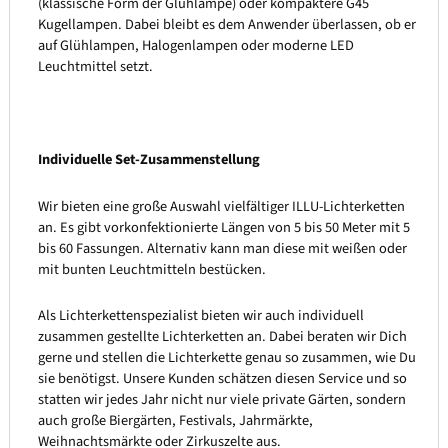
(klassische Form der Glühlampe) oder kompaktere G45
Kugellampen. Dabei bleibt es dem Anwender überlassen, ob er
auf Glühlampen, Halogenlampen oder moderne LED
Leuchtmittel setzt.
Individuelle Set-Zusammenstellung
Wir bieten eine große Auswahl vielfältiger ILLU-Lichterketten
an. Es gibt vorkonfektionierte Längen von 5 bis 50 Meter mit 5
bis 60 Fassungen. Alternativ kann man diese mit weißen oder
mit bunten Leuchtmitteln bestücken.
Als Lichterkettenspezialist bieten wir auch individuell
zusammen gestellte Lichterketten an. Dabei beraten wir Dich
gerne und stellen die Lichterkette genau so zusammen, wie Du
sie benötigst. Unsere Kunden schätzen diesen Service und so
statten wir jedes Jahr nicht nur viele private Gärten, sondern
auch große Biergärten, Festivals, Jahrmärkte,
Weihnachtsmärkte oder Zirkuszelte aus.