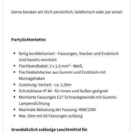
Gerne beraten wir Dich persönlich, telefonisch oder per email.
Partylichterkette:
fertig konfektioniert - Fassungen, Stecker und Endstück
sind bereits montiert
Flachbandkabel: 2 x 1,5 mm² - Weiß,
Flachkabelstecker aus Gummi und Endstück mit
Montagehaken
Zuleitung: Variiert - ca. 1,00m
Schutzklasse IP 44 - für Innen und Außen geeignet
Montierte Fassungen E27 Schraubgewinde mit Gummi-
Lampendichtung
Maximale Belastung der Fassung: 40W/230V
Max. 50m mit 60 Fassungen zulässig
Grundsätzlich zulässige Leuchtmittel für