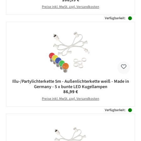
Preise inkl. MwSt. zzgl. Versandkosten
Verfügbarkeit:
Illu-/Partylichterkette 5m - Außenlichterkette weiß - Made in
Germany - 5 x bunte LED Kugellampen
Regulärer Preis:
86,99 €
Preise inkl. MwSt. zzgl. Versandkosten
Verfügbarkeit: