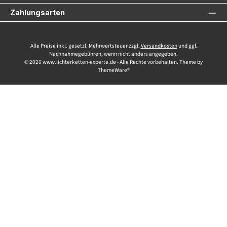
Zahlungsarten
Alle Preise inkl. gesetzl. Mehrwertsteuer zzgl.
Versandkosten
und ggf.
Nachnahmegebühren, wenn nicht anders angegeben.
© 2026 www.lichterketten-experte.de - Alle Rechte vorbehalten. Theme by
ThemeWare®