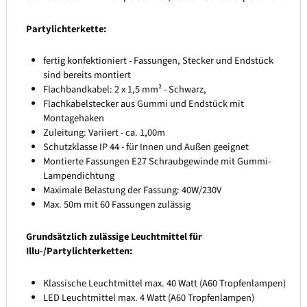
Partylichterkette:
fertig konfektioniert - Fassungen, Stecker und Endstück
sind bereits montiert
Flachbandkabel: 2 x 1,5 mm² - Schwarz,
Flachkabelstecker aus Gummi und Endstück mit
Montagehaken
Zuleitung: Variiert - ca. 1,00m
Schutzklasse IP 44 - für Innen und Außen geeignet
Montierte Fassungen E27 Schraubgewinde mit Gummi-
Lampendichtung
Maximale Belastung der Fassung: 40W/230V
Max. 50m mit 60 Fassungen zulässig
Grundsätzlich zulässige Leuchtmittel für
Illu-/Partylichterketten:
Klassische Leuchtmittel max. 40 Watt (A60 Tropfenlampen)
LED Leuchtmittel max. 4 Watt (A60 Tropfenlampen)