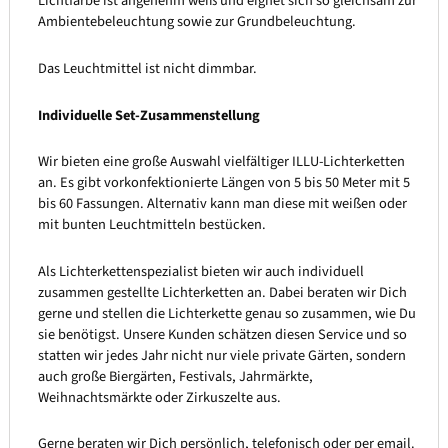
Lichtfarbe ist angenehm weiß und eignet sich so gleichsam zur
Ambientebeleuchtung sowie zur Grundbeleuchtung.
Das Leuchtmittel ist nicht dimmbar.
Individuelle Set-Zusammenstellung
Wir bieten eine große Auswahl vielfältiger ILLU-Lichterketten
an. Es gibt vorkonfektionierte Längen von 5 bis 50 Meter mit 5
bis 60 Fassungen. Alternativ kann man diese mit weißen oder
mit bunten Leuchtmitteln bestücken.
Als Lichterkettenspezialist bieten wir auch individuell
zusammen gestellte Lichterketten an. Dabei beraten wir Dich
gerne und stellen die Lichterkette genau so zusammen, wie Du
sie benötigst. Unsere Kunden schätzen diesen Service und so
statten wir jedes Jahr nicht nur viele private Gärten, sondern
auch große Biergärten, Festivals, Jahrmärkte,
Weihnachtsmärkte oder Zirkuszelte aus.
Gerne beraten wir Dich persönlich, telefonisch oder per email.