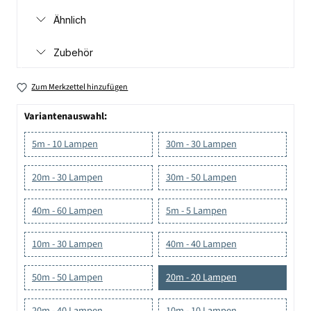
Ähnlich
Zubehör
Zum Merkzettel hinzufügen
Variantenauswahl:
5m - 10 Lampen
30m - 30 Lampen
20m - 30 Lampen
30m - 50 Lampen
40m - 60 Lampen
5m - 5 Lampen
10m - 30 Lampen
40m - 40 Lampen
50m - 50 Lampen
20m - 20 Lampen
20m - 40 Lampen
10m - 10 Lampen