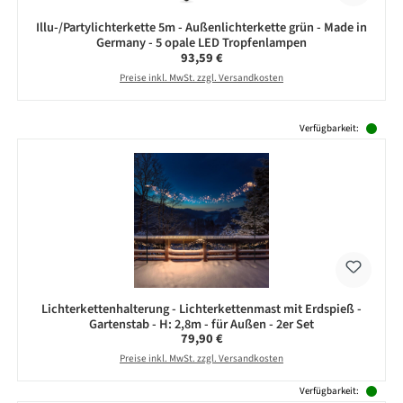
Illu-/Partylichterkette 5m - Außenlichterkette grün - Made in
Germany - 5 opale LED Tropfenlampen
Regulärer Preis:
93,59 €
Preise inkl. MwSt. zzgl. Versandkosten
Produktgalerie überspringen
Verfügbarkeit:
Lichterkettenhalterung - Lichterkettenmast mit Erdspieß -
Gartenstab - H: 2,8m - für Außen - 2er Set
Regulärer Preis:
79,90 €
Preise inkl. MwSt. zzgl. Versandkosten
Verfügbarkeit: