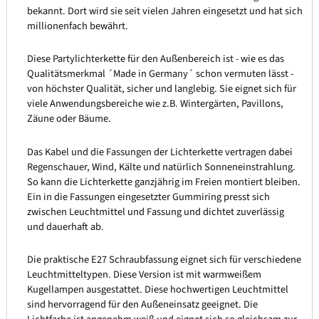
bekannt. Dort wird sie seit vielen Jahren eingesetzt und hat sich
millionenfach bewährt.
Diese Partylichterkette für den Außenbereich ist - wie es das
Qualitätsmerkmal ´Made in Germany´ schon vermuten lässt -
von höchster Qualität, sicher und langlebig. Sie eignet sich für
viele Anwendungsbereiche wie z.B. Wintergärten, Pavillons,
Zäune oder Bäume.
Das Kabel und die Fassungen der Lichterkette vertragen dabei
Regenschauer, Wind, Kälte und natürlich Sonneneinstrahlung.
So kann die Lichterkette ganzjährig im Freien montiert bleiben.
Ein in die Fassungen eingesetzter Gummiring presst sich
zwischen Leuchtmittel und Fassung und dichtet zuverlässig
und dauerhaft ab.
Die praktische E27 Schraubfassung eignet sich für verschiedene
Leuchtmitteltypen. Diese Version ist mit warmweißem
Kugellampen ausgestattet. Diese hochwertigen Leuchtmittel
sind hervorragend für den Außeneinsatz geeignet. Die