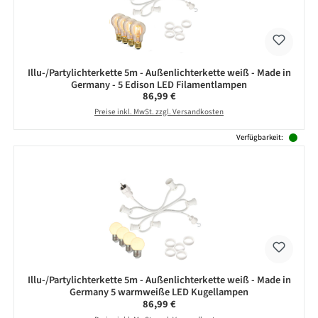
Illu-/Partylichterkette 5m - Außenlichterkette weiß - Made in
Germany - 5 Edison LED Filamentlampen
Regulärer Preis:
86,99 €
Preise inkl. MwSt. zzgl. Versandkosten
Verfügbarkeit:
Illu-/Partylichterkette 5m - Außenlichterkette weiß - Made in
Germany 5 warmweiße LED Kugellampen
Regulärer Preis:
86,99 €