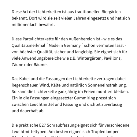
Diese Art der Lichterketten ist aus traditionellen Biergärten
bekannt. Dort wird sie seit vielen Jahren eingesetzt und hat sich
millionenfach bewährt.
Diese Partylichterkette für den Außenbereich ist - wie es das
Qualitätsmerkmal ´Made in Germany´ schon vermuten lässt -
von höchster Qualität, sicher und langlebig. Sie eignet sich für
viele Anwendungsbereiche wie z.B. Wintergärten, Pavillons,
Zäune oder Bäume.
Das Kabel und die Fassungen der Lichterkette vertragen dabei
Regenschauer, Wind, Kälte und natürlich Sonneneinstrahlung.
So kann die Lichterkette ganzjährig im Freien montiert bleiben.
Ein in die Fassungen eingesetzter Gummiring presst sich
zwischen Leuchtmittel und Fassung und dichtet zuverlässig
und dauerhaft ab.
Die praktische E27 Schraubfassung eignet sich für verschiedene
Leuchtmitteltypen. Am besten eignen sich Tropfenlampen