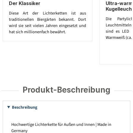
Der Klassiker
Ultra-war
Kugelleucht
Diese Art der Lichterketten ist aus
Die Partylic
traditionellen Biergärten bekannt. Dort
Leuchtmitteln a
wird sie seit vielen Jahren eingesetzt und
sind es LED G
hat sich millionenfach bewährt.
Warmweiß (ca. 
Produkt-Beschreibung
Beschreibung
Hochwertige Lichterkette für Außen und Innen | Made in
Germany