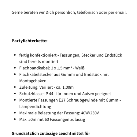
Gerne beraten wir Dich persönlich, telefonisch oder per email.
Partylichterkette:
fertig konfektioniert - Fassungen, Stecker und Endstück
sind bereits montiert
Flachbandkabel: 2 x 1,5 mm² - Weiß,
Flachkabelstecker aus Gummi und Endstück mit
Montagehaken
Zuleitung: Variiert - ca. 1,00m
Schutzklasse IP 44 - für Innen und Außen geeignet
Montierte Fassungen E27 Schraubgewinde mit Gummi-
Lampendichtung
Maximale Belastung der Fassung: 40W/230V
Max. 50m mit 60 Fassungen zulässig
Grundsätzlich zulässige Leuchtmittel für