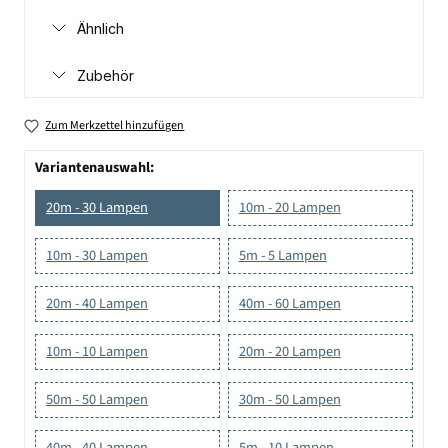
Ähnlich
Zubehör
Zum Merkzettel hinzufügen
Variantenauswahl:
20m - 30 Lampen
10m - 20 Lampen
10m - 30 Lampen
5m - 5 Lampen
20m - 40 Lampen
40m - 60 Lampen
10m - 10 Lampen
20m - 20 Lampen
50m - 50 Lampen
30m - 50 Lampen
40m - 40 Lampen
5m - 10 Lampen