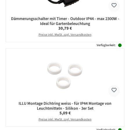
Dämmerungsschalter mit Timer - Outdoor IP44 - max 2300W -
Ideal für Gartenbeleuchtung
Regulärer Preis:
30,79 €
Preise inkl. MwSt. zzgl. Versandkosten
Verfügbarkeit:
ILLU Montage Dichtring weiss - für IP44 Montage von
Leuchtmitteln - Silikon - 3er Set
Regulärer Preis:
5,09 €
Preise inkl. MwSt. zzgl. Versandkosten
Verfügbarkeit: