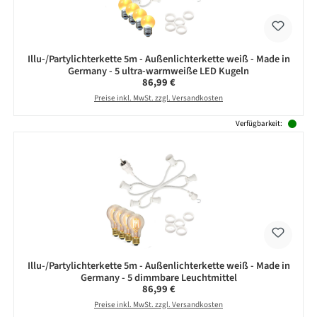
Illu-/Partylichterkette 5m - Außenlichterkette weiß - Made in
Germany - 5 ultra-warmweiße LED Kugeln
Regulärer Preis:
86,99 €
Preise inkl. MwSt. zzgl. Versandkosten
Verfügbarkeit:
Illu-/Partylichterkette 5m - Außenlichterkette weiß - Made in
Germany - 5 dimmbare Leuchtmittel
Regulärer Preis:
86,99 €
Preise inkl. MwSt. zzgl. Versandkosten