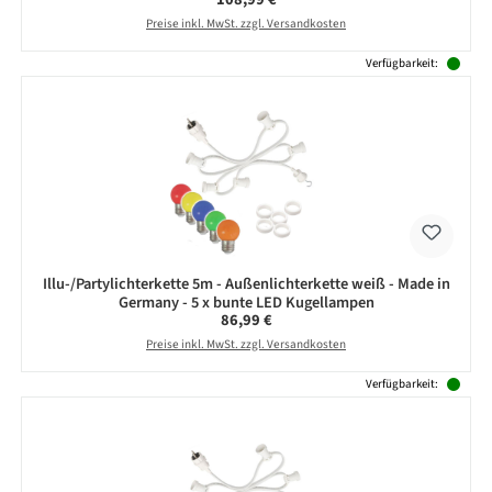
Preise inkl. MwSt. zzgl. Versandkosten
Verfügbarkeit:
Illu-/Partylichterkette 5m - Außenlichterkette weiß - Made in
Germany - 5 x bunte LED Kugellampen
Regulärer Preis:
86,99 €
Preise inkl. MwSt. zzgl. Versandkosten
Verfügbarkeit: