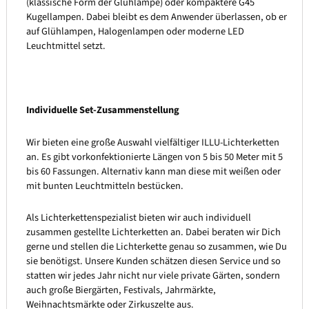
(klassische Form der Glühlampe) oder kompaktere G45
Kugellampen. Dabei bleibt es dem Anwender überlassen, ob er
auf Glühlampen, Halogenlampen oder moderne LED
Leuchtmittel setzt.
Individuelle Set-Zusammenstellung
Wir bieten eine große Auswahl vielfältiger ILLU-Lichterketten
an. Es gibt vorkonfektionierte Längen von 5 bis 50 Meter mit 5
bis 60 Fassungen. Alternativ kann man diese mit weißen oder
mit bunten Leuchtmitteln bestücken.
Als Lichterkettenspezialist bieten wir auch individuell
zusammen gestellte Lichterketten an. Dabei beraten wir Dich
gerne und stellen die Lichterkette genau so zusammen, wie Du
sie benötigst. Unsere Kunden schätzen diesen Service und so
statten wir jedes Jahr nicht nur viele private Gärten, sondern
auch große Biergärten, Festivals, Jahrmärkte,
Weihnachtsmärkte oder Zirkuszelte aus.