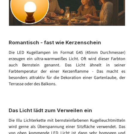
Romantisch - fast wie Kerzenschein
Die LED Kugellampen im Format G45 (45mm Durchmesser)
erzeugen ein ultra-warmweißes Licht. Oft wird dieser Farbton
auch Bernstein genannt. Das Licht ähnelt in seiner
Farbtemperatur der einer Kerzenflamme - Das macht es
besonders attraktiv für die Dekoration einer Gartenlaube, der
Terrasse oder des Balkons.
Das Licht lädt zum Verweilen ein
Die Illu Lichterkette mit bernsteinfarbenen Kugelleuchtmitteln
wird gerne als Überspannung einer Sitzfläche verwendet. Das
von oben kommende LED Licht ist dann sehr homogen und