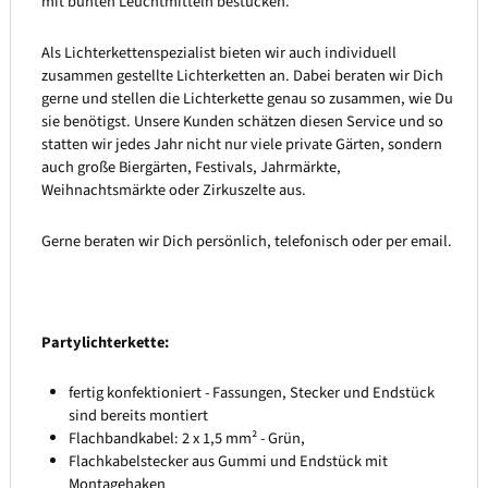
mit bunten Leuchtmitteln bestücken.
Als Lichterkettenspezialist bieten wir auch individuell
zusammen gestellte Lichterketten an. Dabei beraten wir Dich
gerne und stellen die Lichterkette genau so zusammen, wie Du
sie benötigst. Unsere Kunden schätzen diesen Service und so
statten wir jedes Jahr nicht nur viele private Gärten, sondern
auch große Biergärten, Festivals, Jahrmärkte,
Weihnachtsmärkte oder Zirkuszelte aus.
Gerne beraten wir Dich persönlich, telefonisch oder per email.
Partylichterkette:
fertig konfektioniert - Fassungen, Stecker und Endstück
sind bereits montiert
Flachbandkabel: 2 x 1,5 mm² - Grün,
Flachkabelstecker aus Gummi und Endstück mit
Montagehaken