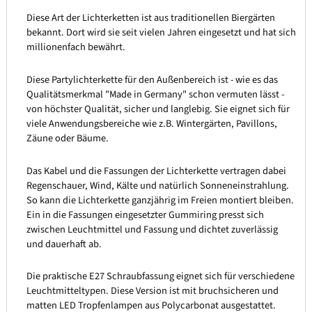
Diese Art der Lichterketten ist aus traditionellen Biergärten
bekannt. Dort wird sie seit vielen Jahren eingesetzt und hat sich
millionenfach bewährt.
Diese Partylichterkette für den Außenbereich ist - wie es das
Qualitätsmerkmal "Made in Germany" schon vermuten lässt -
von höchster Qualität, sicher und langlebig. Sie eignet sich für
viele Anwendungsbereiche wie z.B. Wintergärten, Pavillons,
Zäune oder Bäume.
Das Kabel und die Fassungen der Lichterkette vertragen dabei
Regenschauer, Wind, Kälte und natürlich Sonneneinstrahlung.
So kann die Lichterkette ganzjährig im Freien montiert bleiben.
Ein in die Fassungen eingesetzter Gummiring presst sich
zwischen Leuchtmittel und Fassung und dichtet zuverlässig
und dauerhaft ab.
Die praktische E27 Schraubfassung eignet sich für verschiedene
Leuchtmitteltypen. Diese Version ist mit bruchsicheren und
matten LED Tropfenlampen aus Polycarbonat ausgestattet.