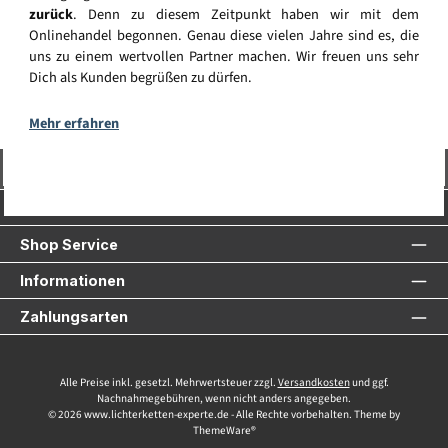
zurück
. Denn zu diesem Zeitpunkt haben wir mit dem
Onlinehandel begonnen. Genau diese vielen Jahre sind es, die
uns zu einem wertvollen Partner machen. Wir freuen uns sehr
Dich als Kunden begrüßen zu dürfen.
Mehr erfahren
Vertrag widerrufen
Service-Hotline
Shop Service
Informationen
Zahlungsarten
Alle Preise inkl. gesetzl. Mehrwertsteuer zzgl.
Versandkosten
und ggf.
Nachnahmegebühren, wenn nicht anders angegeben.
© 2026 www.lichterketten-experte.de - Alle Rechte vorbehalten. Theme by
ThemeWare®