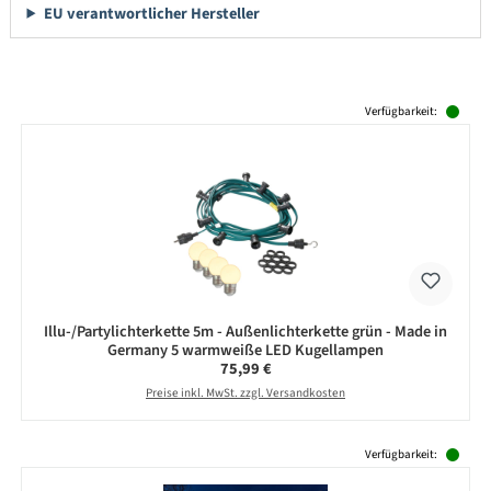
EU verantwortlicher Hersteller
Produktgalerie überspringen
Verfügbarkeit:
Illu-/Partylichterkette 5m - Außenlichterkette grün - Made in
Germany 5 warmweiße LED Kugellampen
Regulärer Preis:
75,99 €
Preise inkl. MwSt. zzgl. Versandkosten
Produktgalerie überspringen
Verfügbarkeit: