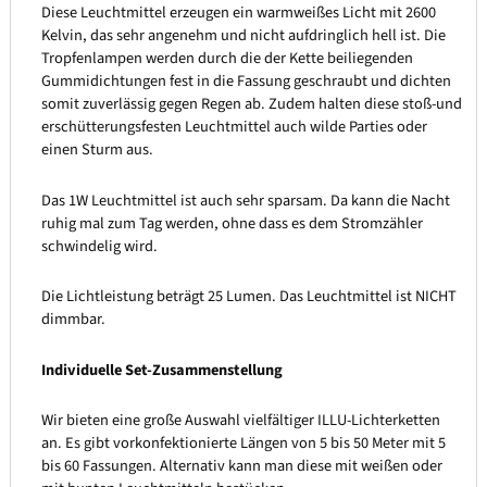
Diese Leuchtmittel erzeugen ein warmweißes Licht mit 2600
Kelvin, das sehr angenehm und nicht aufdringlich hell ist. Die
Tropfenlampen werden durch die der Kette beiliegenden
Gummidichtungen fest in die Fassung geschraubt und dichten
somit zuverlässig gegen Regen ab. Zudem halten diese stoß-und
erschütterungsfesten Leuchtmittel auch wilde Parties oder
einen Sturm aus.
Das 1W Leuchtmittel ist auch sehr sparsam. Da kann die Nacht
ruhig mal zum Tag werden, ohne dass es dem Stromzähler
schwindelig wird.
Die Lichtleistung beträgt 25 Lumen. Das Leuchtmittel ist NICHT
dimmbar.
Individuelle Set-Zusammenstellung
Wir bieten eine große Auswahl vielfältiger ILLU-Lichterketten
an. Es gibt vorkonfektionierte Längen von 5 bis 50 Meter mit 5
bis 60 Fassungen. Alternativ kann man diese mit weißen oder