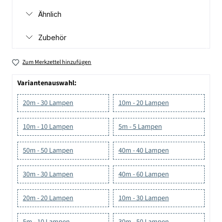
Ähnlich
Zubehör
Zum Merkzettel hinzufügen
Variantenauswahl:
20m - 30 Lampen
10m - 20 Lampen
10m - 10 Lampen
5m - 5 Lampen
50m - 50 Lampen
40m - 40 Lampen
30m - 30 Lampen
40m - 60 Lampen
20m - 20 Lampen
10m - 30 Lampen
5m - 10 Lampen
30m - 50 Lampen