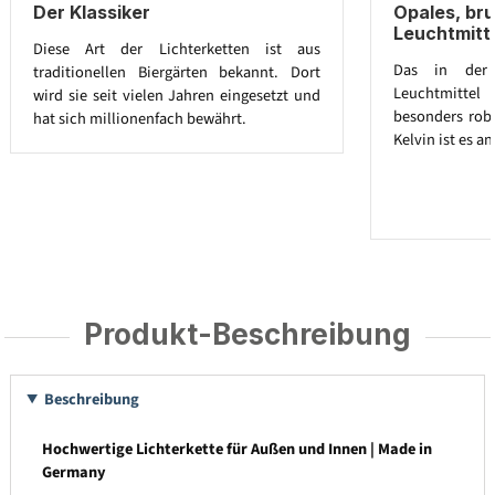
Der Klassiker
Opales, br
Leuchtmitt
Diese Art der Lichterketten ist aus
Das in der L
traditionellen Biergärten bekannt. Dort
Leuchtmitte
wird sie seit vielen Jahren eingesetzt und
besonders robu
hat sich millionenfach bewährt.
Kelvin ist es 
Produkt-Beschreibung
Beschreibung
Hochwertige Lichterkette für Außen und Innen | Made in
Germany