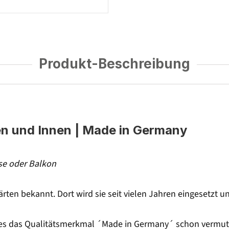
Produkt-Beschreibung
en und Innen | Made in Germany
sse oder Balkon
gärten bekannt. Dort wird sie seit vielen Jahren eingesetzt 
e es das Qualitätsmerkmal ´Made in Germany´ schon vermuten