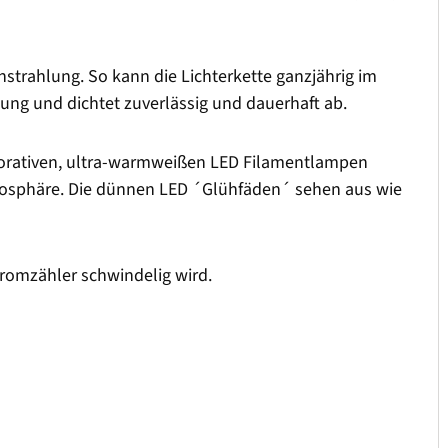
strahlung. So kann die Lichterkette ganzjährig im
sung und dichtet zuverlässig und dauerhaft ab.
dekorativen, ultra-warmweißen LED Filamentlampen
mosphäre. Die dünnen LED ´Glühfäden´ sehen aus wie
romzähler schwindelig wird.