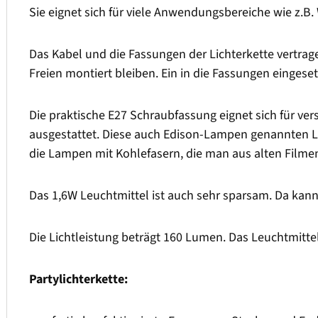
Sie eignet sich für viele Anwendungsbereiche wie z.B.
Das Kabel und die Fassungen der Lichterkette vertrag
Freien montiert bleiben. Ein in die Fassungen einges
Die praktische E27 Schraubfassung eignet sich für ve
ausgestattet. Diese auch Edison-Lampen genannten 
die Lampen mit Kohlefasern, die man aus alten Filmen k
Das 1,6W Leuchtmittel ist auch sehr sparsam. Da kan
Die Lichtleistung beträgt 160 Lumen. Das Leuchtmitte
Partylichterkette: