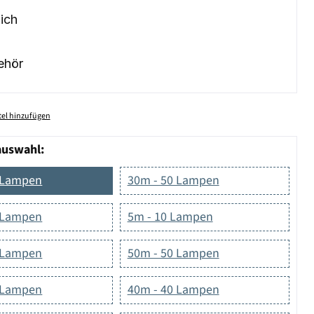
ich
ehör
el hinzufügen
auswahl:
 Lampen
30m - 50 Lampen
 Lampen
5m - 10 Lampen
 Lampen
50m - 50 Lampen
 Lampen
40m - 40 Lampen