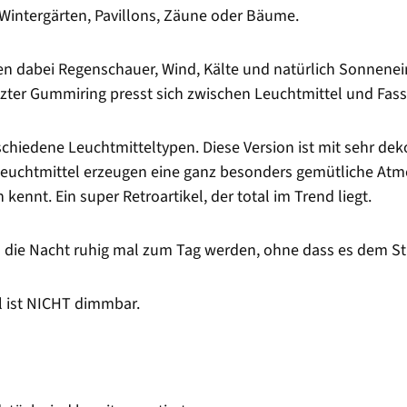
 Wintergärten, Pavillons, Zäune oder Bäume.
en dabei Regenschauer, Wind, Kälte und natürlich Sonnenein
etzter Gummiring presst sich zwischen Leuchtmittel und Fas
rschiedene Leuchtmitteltypen. Diese Version ist mit sehr 
Leuchtmittel erzeugen eine ganz besonders gemütliche At
ennt. Ein super Retroartikel, der total im Trend liegt.
n die Nacht ruhig mal zum Tag werden, ohne dass es dem St
l ist NICHT dimmbar.