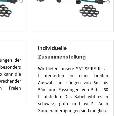
Individuelle
Zusammenstellung
sungen der
besonders
Wir bieten unsere SATISFIRE ILLU-
So kann die
Lichterketten in einer breiten
prechender
Auswahl an. Längen von 5m bis
im Freien
50m und Fassungen von 5 bis 60
Lichtstellen. Das Kabel gibt es in
schwarz, grün und weiß. Auch
Sonderanfertigungen sind möglich.