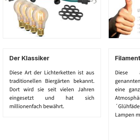
Der Klassiker
Filament
Diese Art der Lichterketten ist aus
Diese a
traditionellen Biergärten bekannt.
genannten
Dort wird sie seit vielen Jahren
eine gan
eingesetzt und hat sich
Atmosph
millionenfach bewährt.
´Glühfäd
Lampen mi