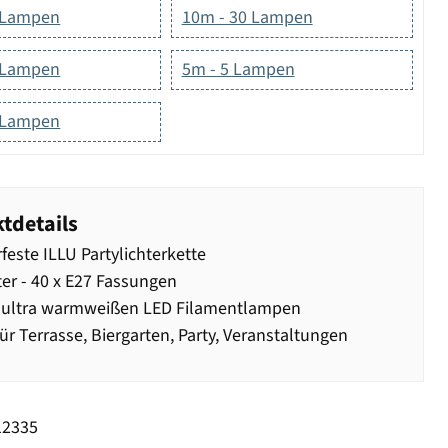
 Lampen
10m - 30 Lampen
 Lampen
5m - 5 Lampen
 Lampen
tdetails
feste ILLU Partylichterkette
er - 40 x E27 Fassungen
0 ultra warmweißen LED Filamentlampen
für Terrasse, Biergarten, Party, Veranstaltungen
12335