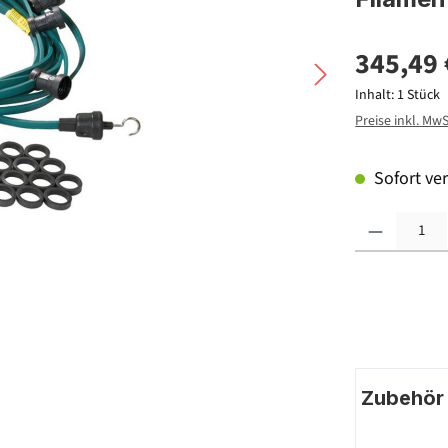
345,49 
Inhalt:
1 Stück
Preise inkl. Mw
Sofort ver
Produkt Anzahl: G
Zubehör |