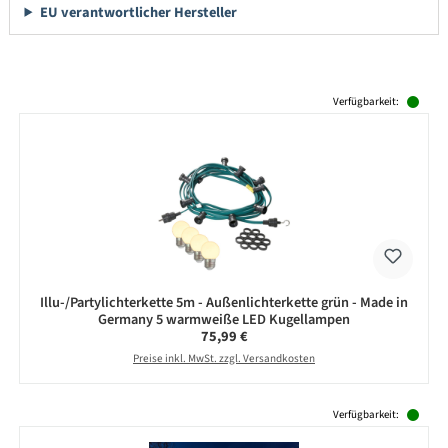
EU verantwortlicher Hersteller
Produktgalerie überspringen
Verfügbarkeit:
Illu-/Partylichterkette 5m - Außenlichterkette grün - Made in
Germany 5 warmweiße LED Kugellampen
Regulärer Preis:
75,99 €
Preise inkl. MwSt. zzgl. Versandkosten
Produktgalerie überspringen
Verfügbarkeit: