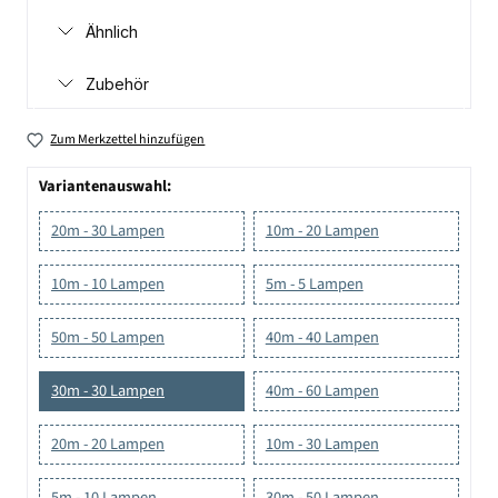
Ähnlich
Zubehör
Zum Merkzettel hinzufügen
Variantenauswahl:
20m - 30 Lampen
10m - 20 Lampen
10m - 10 Lampen
5m - 5 Lampen
50m - 50 Lampen
40m - 40 Lampen
30m - 30 Lampen
40m - 60 Lampen
20m - 20 Lampen
10m - 30 Lampen
5m - 10 Lampen
30m - 50 Lampen