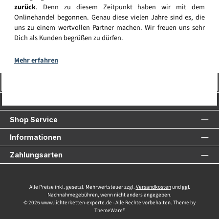
zurück
. Denn zu diesem Zeitpunkt haben wir mit dem
Onlinehandel begonnen. Genau diese vielen Jahre sind es, die
uns zu einem wertvollen Partner machen. Wir freuen uns sehr
Dich als Kunden begrüßen zu dürfen.
Mehr erfahren
Vertrag widerrufen
Service-Hotline
Shop Service
Informationen
Zahlungsarten
Alle Preise inkl. gesetzl. Mehrwertsteuer zzgl.
Versandkosten
und ggf.
Nachnahmegebühren, wenn nicht anders angegeben.
© 2026 www.lichterketten-experte.de - Alle Rechte vorbehalten. Theme by
ThemeWare®