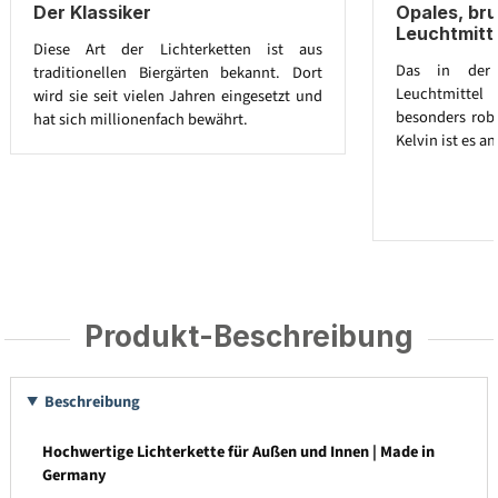
Der Klassiker
Opales, br
Leuchtmitt
Diese Art der Lichterketten ist aus
Das in der L
traditionellen Biergärten bekannt. Dort
Leuchtmitte
wird sie seit vielen Jahren eingesetzt und
besonders robu
hat sich millionenfach bewährt.
Kelvin ist es 
Produkt-Beschreibung
Beschreibung
Hochwertige Lichterkette für Außen und Innen | Made in
Germany