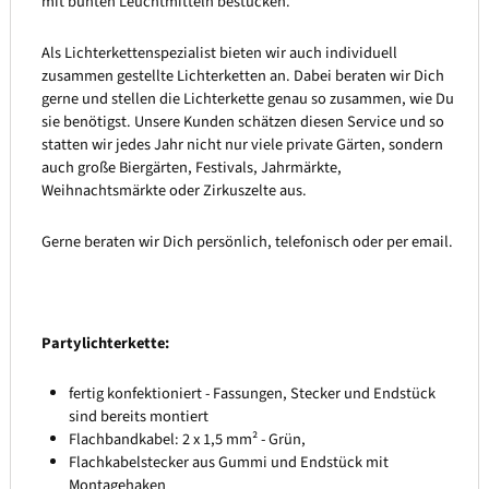
mit bunten Leuchtmitteln bestücken.
Als Lichterkettenspezialist bieten wir auch individuell
zusammen gestellte Lichterketten an. Dabei beraten wir Dich
gerne und stellen die Lichterkette genau so zusammen, wie Du
sie benötigst. Unsere Kunden schätzen diesen Service und so
statten wir jedes Jahr nicht nur viele private Gärten, sondern
auch große Biergärten, Festivals, Jahrmärkte,
Weihnachtsmärkte oder Zirkuszelte aus.
Gerne beraten wir Dich persönlich, telefonisch oder per email.
Partylichterkette:
fertig konfektioniert - Fassungen, Stecker und Endstück
sind bereits montiert
Flachbandkabel: 2 x 1,5 mm² - Grün,
Flachkabelstecker aus Gummi und Endstück mit
Montagehaken