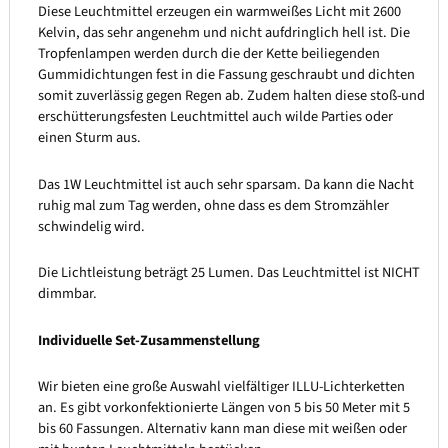
Diese Leuchtmittel erzeugen ein warmweißes Licht mit 2600
Kelvin, das sehr angenehm und nicht aufdringlich hell ist. Die
Tropfenlampen werden durch die der Kette beiliegenden
Gummidichtungen fest in die Fassung geschraubt und dichten
somit zuverlässig gegen Regen ab. Zudem halten diese stoß-und
erschütterungsfesten Leuchtmittel auch wilde Parties oder
einen Sturm aus.
Das 1W Leuchtmittel ist auch sehr sparsam. Da kann die Nacht
ruhig mal zum Tag werden, ohne dass es dem Stromzähler
schwindelig wird.
Die Lichtleistung beträgt 25 Lumen. Das Leuchtmittel ist NICHT
dimmbar.
Individuelle Set-Zusammenstellung
Wir bieten eine große Auswahl vielfältiger ILLU-Lichterketten
an. Es gibt vorkonfektionierte Längen von 5 bis 50 Meter mit 5
bis 60 Fassungen. Alternativ kann man diese mit weißen oder