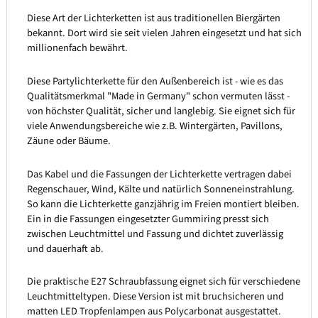
Diese Art der Lichterketten ist aus traditionellen Biergärten
bekannt. Dort wird sie seit vielen Jahren eingesetzt und hat sich
millionenfach bewährt.
Diese Partylichterkette für den Außenbereich ist - wie es das
Qualitätsmerkmal "Made in Germany" schon vermuten lässt -
von höchster Qualität, sicher und langlebig. Sie eignet sich für
viele Anwendungsbereiche wie z.B. Wintergärten, Pavillons,
Zäune oder Bäume.
Das Kabel und die Fassungen der Lichterkette vertragen dabei
Regenschauer, Wind, Kälte und natürlich Sonneneinstrahlung.
So kann die Lichterkette ganzjährig im Freien montiert bleiben.
Ein in die Fassungen eingesetzter Gummiring presst sich
zwischen Leuchtmittel und Fassung und dichtet zuverlässig
und dauerhaft ab.
Die praktische E27 Schraubfassung eignet sich für verschiedene
Leuchtmitteltypen. Diese Version ist mit bruchsicheren und
matten LED Tropfenlampen aus Polycarbonat ausgestattet.