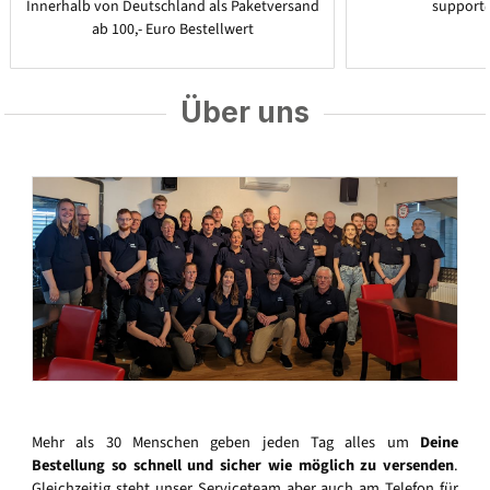
Innerhalb von Deutschland als Paketversand
support
ab 100,- Euro Bestellwert
Über uns
Mehr als 30 Menschen geben jeden Tag alles um
Deine
Bestellung so schnell und sicher wie möglich zu versenden
.
Gleichzeitig steht unser Serviceteam aber auch am Telefon für