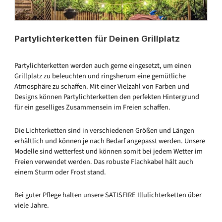
Partylichterketten für Deinen Grillplatz
Partylichterketten werden auch gerne eingesetzt, um einen
Grillplatz zu beleuchten und ringsherum eine gemütliche
Atmosphäre zu schaffen. Mit einer Vielzahl von Farben und
Designs können Partylichterketten den perfekten Hintergrund
für ein geselliges Zusammensein im Freien schaffen.
Die Lichterketten sind in verschiedenen Größen und Längen
erhältlich und können je nach Bedarf angepasst werden. Unsere
Modelle sind wetterfest und können somit bei jedem Wetter im
Freien verwendet werden. Das robuste Flachkabel hält auch
einem Sturm oder Frost stand.
Bei guter Pflege halten unsere SATISFIRE Illulichterketten über
viele Jahre.