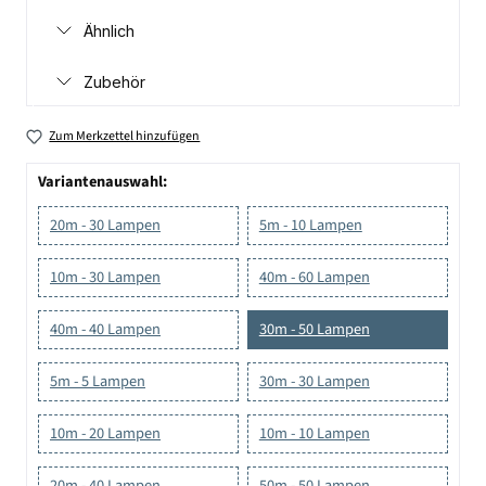
Ähnlich
Zubehör
Zum Merkzettel hinzufügen
Variantenauswahl:
20m - 30 Lampen
5m - 10 Lampen
10m - 30 Lampen
40m - 60 Lampen
40m - 40 Lampen
30m - 50 Lampen
5m - 5 Lampen
30m - 30 Lampen
10m - 20 Lampen
10m - 10 Lampen
20m - 40 Lampen
50m - 50 Lampen