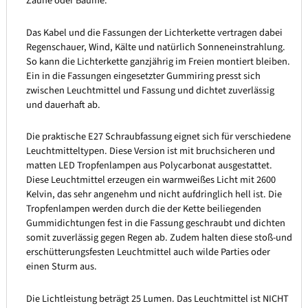
Zäune oder Bäume.
Das Kabel und die Fassungen der Lichterkette vertragen dabei
Regenschauer, Wind, Kälte und natürlich Sonneneinstrahlung.
So kann die Lichterkette ganzjährig im Freien montiert bleiben.
Ein in die Fassungen eingesetzter Gummiring presst sich
zwischen Leuchtmittel und Fassung und dichtet zuverlässig
und dauerhaft ab.
Die praktische E27 Schraubfassung eignet sich für verschiedene
Leuchtmitteltypen. Diese Version ist mit bruchsicheren und
matten LED Tropfenlampen aus Polycarbonat ausgestattet.
Diese Leuchtmittel erzeugen ein warmweißes Licht mit 2600
Kelvin, das sehr angenehm und nicht aufdringlich hell ist. Die
Tropfenlampen werden durch die der Kette beiliegenden
Gummidichtungen fest in die Fassung geschraubt und dichten
somit zuverlässig gegen Regen ab. Zudem halten diese stoß-und
erschütterungsfesten Leuchtmittel auch wilde Parties oder
einen Sturm aus.
Die Lichtleistung beträgt 25 Lumen. Das Leuchtmittel ist NICHT