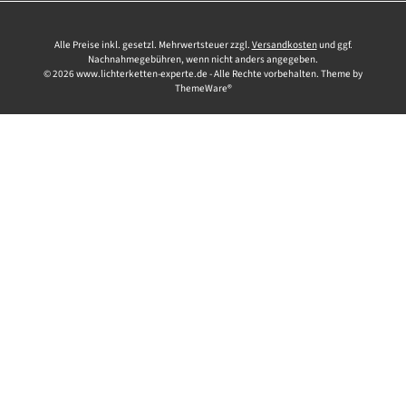
Alle Preise inkl. gesetzl. Mehrwertsteuer zzgl.
Versandkosten
und ggf.
Nachnahmegebühren, wenn nicht anders angegeben.
© 2026 www.lichterketten-experte.de - Alle Rechte vorbehalten. Theme by
ThemeWare®