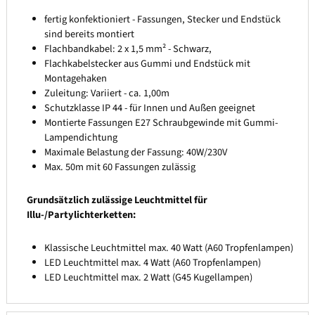
fertig konfektioniert - Fassungen, Stecker und Endstück
sind bereits montiert
Flachbandkabel: 2 x 1,5 mm² - Schwarz,
Flachkabelstecker aus Gummi und Endstück mit
Montagehaken
Zuleitung: Variiert - ca. 1,00m
Schutzklasse IP 44 - für Innen und Außen geeignet
Montierte Fassungen E27 Schraubgewinde mit Gummi-
Lampendichtung
Maximale Belastung der Fassung: 40W/230V
Max. 50m mit 60 Fassungen zulässig
Grundsätzlich zulässige Leuchtmittel für
Illu-/Partylichterketten:
Klassische Leuchtmittel max. 40 Watt (A60 Tropfenlampen)
LED Leuchtmittel max. 4 Watt (A60 Tropfenlampen)
LED Leuchtmittel max. 2 Watt (G45 Kugellampen)