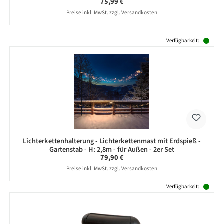
Regulärer Preis:
75,99 €
Preise inkl. MwSt. zzgl. Versandkosten
Produktgalerie überspringen
Verfügbarkeit:
Lichterkettenhalterung - Lichterkettenmast mit Erdspieß -
Gartenstab - H: 2,8m - für Außen - 2er Set
Regulärer Preis:
79,90 €
Preise inkl. MwSt. zzgl. Versandkosten
Verfügbarkeit: