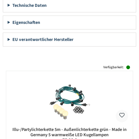
Technische Daten
Eigenschaften
EU verantwortlicher Hersteller
Produktgalerie überspringen
Verfügbarkeit:
Illu-/Partylichterkette 5m - Außenlichterkette grün - Made in
Germany 5 warmweiße LED Kugellampen