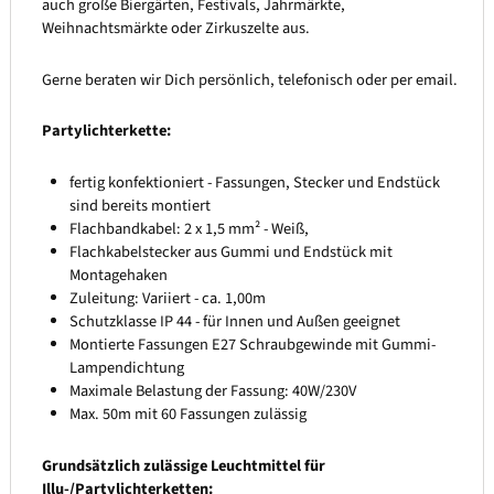
auch große Biergärten, Festivals, Jahrmärkte,
Weihnachtsmärkte oder Zirkuszelte aus.
Gerne beraten wir Dich persönlich, telefonisch oder per email.
Partylichterkette:
fertig konfektioniert - Fassungen, Stecker und Endstück
sind bereits montiert
Flachbandkabel: 2 x 1,5 mm² - Weiß,
Flachkabelstecker aus Gummi und Endstück mit
Montagehaken
Zuleitung: Variiert - ca. 1,00m
Schutzklasse IP 44 - für Innen und Außen geeignet
Montierte Fassungen E27 Schraubgewinde mit Gummi-
Lampendichtung
Maximale Belastung der Fassung: 40W/230V
Max. 50m mit 60 Fassungen zulässig
Grundsätzlich zulässige Leuchtmittel für
Illu-/Partylichterketten: