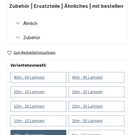
Zubehör | Ersatzteile | Ähnliches | mit bestellen
Ähnlich
Zubehör
Zum Merkzettel hinzufügen
Variantenauswahl:
40m - 60 Lampen
40m - 40 Lampen
20m - 20 Lampen
10m - 20 Lampen
10m - 30 Lampen
20m - 30 Lampen
10m - 10 Lampen
30m - 50 Lampen