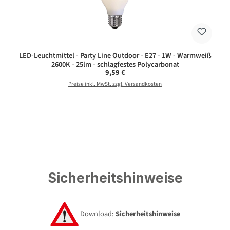
LED-Leuchtmittel - Party Line Outdoor - E27 - 1W - Warmweiß
2600K - 25lm - schlagfestes Polycarbonat
Regulärer Preis:
9,59 €
Preise inkl. MwSt. zzgl. Versandkosten
Sicherheitshinweise
Download:
Sicherheitshinweise