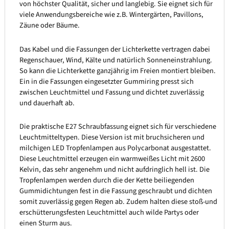
von höchster Qualität, sicher und langlebig. Sie eignet sich für
viele Anwendungsbereiche wie z.B. Wintergärten, Pavillons,
Zäune oder Bäume.
Das Kabel und die Fassungen der Lichterkette vertragen dabei
Regenschauer, Wind, Kälte und natürlich Sonneneinstrahlung.
So kann die Lichterkette ganzjährig im Freien montiert bleiben.
Ein in die Fassungen eingesetzter Gummiring presst sich
zwischen Leuchtmittel und Fassung und dichtet zuverlässig
und dauerhaft ab.
Die praktische E27 Schraubfassung eignet sich für verschiedene
Leuchtmitteltypen. Diese Version ist mit bruchsicheren und
milchigen LED Tropfenlampen aus Polycarbonat ausgestattet.
Diese Leuchtmittel erzeugen ein warmweißes Licht mit 2600
Kelvin, das sehr angenehm und nicht aufdringlich hell ist. Die
Tropfenlampen werden durch die der Kette beiliegenden
Gummidichtungen fest in die Fassung geschraubt und dichten
somit zuverlässig gegen Regen ab. Zudem halten diese stoß-und
erschütterungsfesten Leuchtmittel auch wilde Partys oder
einen Sturm aus.