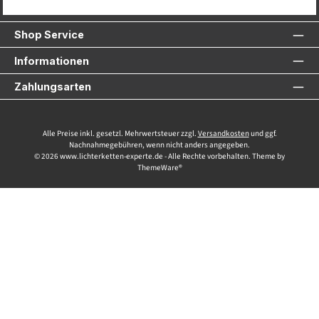
Service-Hotline
Shop Service
Informationen
Zahlungsarten
Alle Preise inkl. gesetzl. Mehrwertsteuer zzgl.
Versandkosten
und ggf.
Nachnahmegebühren, wenn nicht anders angegeben.
© 2026 www.lichterketten-experte.de - Alle Rechte vorbehalten. Theme by
ThemeWare®