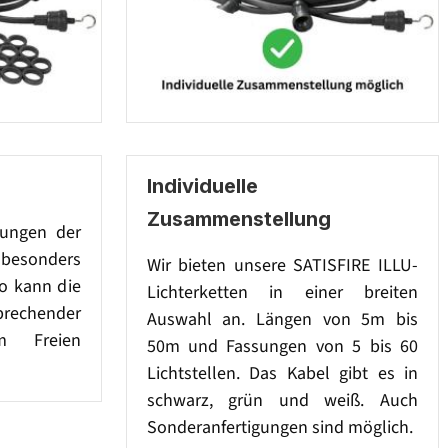
Individuelle
Zusammenstellung
sungen der
besonders
Wir bieten unsere SATISFIRE ILLU-
So kann die
Lichterketten in einer breiten
prechender
Auswahl an. Längen von 5m bis
im Freien
50m und Fassungen von 5 bis 60
Lichtstellen. Das Kabel gibt es in
schwarz, grün und weiß. Auch
Sonderanfertigungen sind möglich.