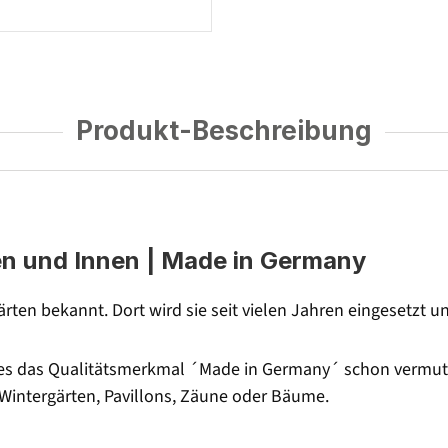
Produkt-Beschreibung
en und Innen | Made in Germany
gärten bekannt. Dort wird sie seit vielen Jahren eingesetzt 
e es das Qualitätsmerkmal ´Made in Germany´ schon vermuten
 Wintergärten, Pavillons, Zäune oder Bäume.