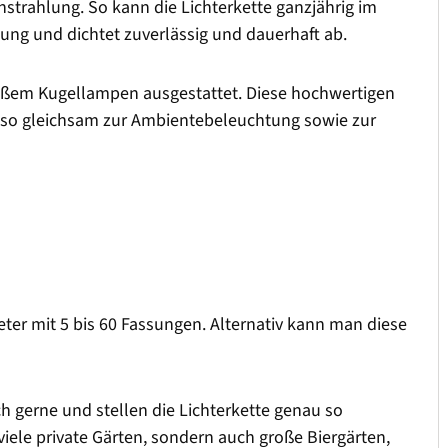
strahlung. So kann die Lichterkette ganzjährig im
sung und dichtet zuverlässig und dauerhaft ab.
weißem Kugellampen ausgestattet. Diese hochwertigen
h so gleichsam zur Ambientebeleuchtung sowie zur
Meter mit 5 bis 60 Fassungen. Alternativ kann man diese
ch gerne und stellen die Lichterkette genau so
iele private Gärten, sondern auch große Biergärten,