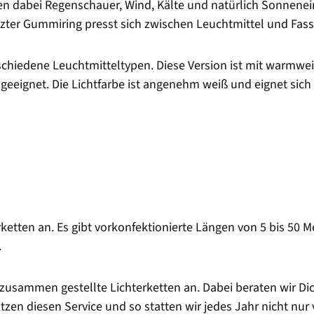
en dabei Regenschauer, Wind, Kälte und natürlich Sonnenein
etzter Gummiring presst sich zwischen Leuchtmittel und Fas
erschiedene Leuchtmitteltypen. Diese Version ist mit warm
 geeignet. Die Lichtfarbe ist angenehm weiß und eignet sic
rketten an. Es gibt vorkonfektionierte Längen von 5 bis 50 
.
l zusammen gestellte Lichterketten an. Dabei beraten wir Di
en diesen Service und so statten wir jedes Jahr nicht nur v