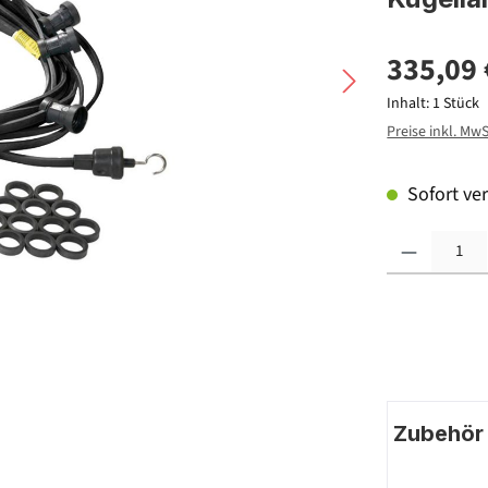
335,09 
Inhalt:
1 Stück
Preise inkl. Mw
Sofort ver
Produkt Anzahl: G
Zubehör |