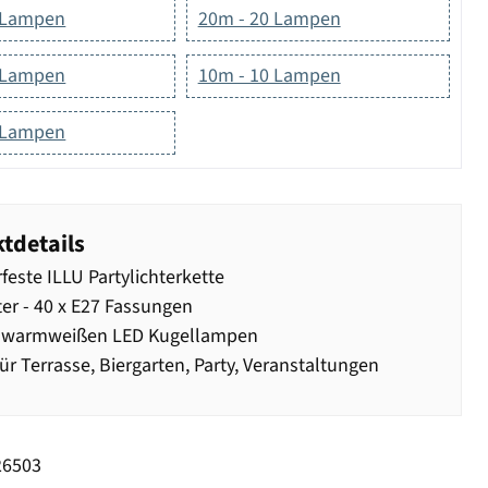
 Lampen
20m - 20 Lampen
 Lampen
10m - 10 Lampen
 Lampen
tdetails
feste ILLU Partylichterkette
er - 40 x E27 Fassungen
0 warmweißen LED Kugellampen
für Terrasse, Biergarten, Party, Veranstaltungen
26503