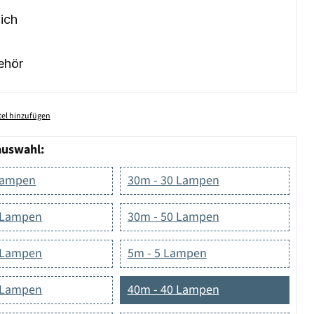
ich
ehör
el hinzufügen
auswahl:
Lampen
30m - 30 Lampen
 Lampen
30m - 50 Lampen
 Lampen
5m - 5 Lampen
 Lampen
40m - 40 Lampen