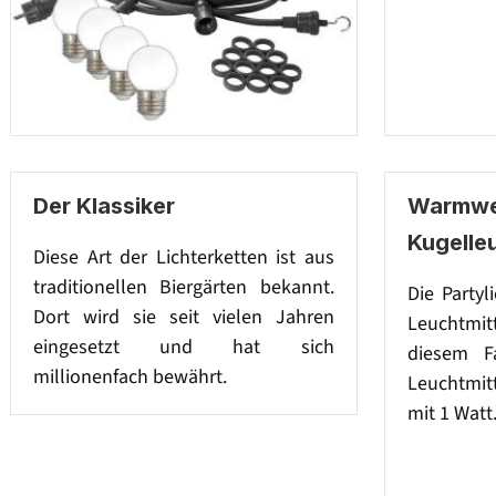
Der Klassiker
Warmwe
Kugelleu
Diese Art der Lichterketten ist aus
traditionellen Biergärten bekannt.
Die Partyl
Dort wird sie seit vielen Jahren
Leuchtmi
eingesetzt und hat sich
diesem F
millionenfach bewährt.
Leuchtmit
mit 1 Watt