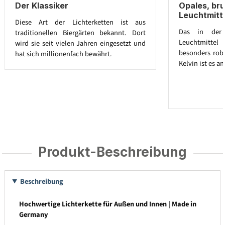
Der Klassiker
Opales, br
Leuchtmitt
Diese Art der Lichterketten ist aus
Das in der L
traditionellen Biergärten bekannt. Dort
Leuchtmitte
wird sie seit vielen Jahren eingesetzt und
besonders robu
hat sich millionenfach bewährt.
Kelvin ist es 
Produkt-Beschreibung
Beschreibung
Hochwertige Lichterkette für Außen und Innen | Made in
Germany