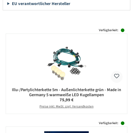
EU verantwortlicher Hersteller
Produktgalerie überspringen
Verfügbarkeit:
Illu-/Partylichterkette 5m - Außenlichterkette grün - Made in
Germany 5 warmweiße LED Kugellampen
Regulärer Preis:
75,99 €
Preise inkl. MwSt. zzgl. Versandkosten
Produktgalerie überspringen
Verfügbarkeit: