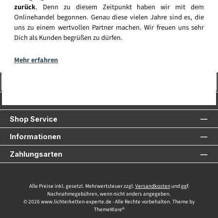
zurück
. Denn zu diesem Zeitpunkt haben wir mit dem
Onlinehandel begonnen. Genau diese vielen Jahre sind es, die
uns zu einem wertvollen Partner machen. Wir freuen uns sehr
Dich als Kunden begrüßen zu dürfen.
Mehr erfahren
Vertrag widerrufen
Service-Hotline
Shop Service
Informationen
Zahlungsarten
Alle Preise inkl. gesetzl. Mehrwertsteuer zzgl.
Versandkosten
und ggf.
Nachnahmegebühren, wenn nicht anders angegeben.
© 2026 www.lichterketten-experte.de - Alle Rechte vorbehalten. Theme by
ThemeWare®