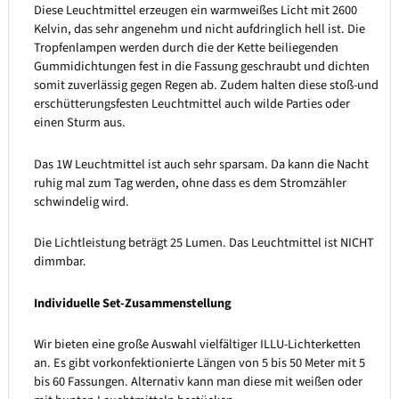
Diese Leuchtmittel erzeugen ein warmweißes Licht mit 2600
Kelvin, das sehr angenehm und nicht aufdringlich hell ist. Die
Tropfenlampen werden durch die der Kette beiliegenden
Gummidichtungen fest in die Fassung geschraubt und dichten
somit zuverlässig gegen Regen ab. Zudem halten diese stoß-und
erschütterungsfesten Leuchtmittel auch wilde Parties oder
einen Sturm aus.
Das 1W Leuchtmittel ist auch sehr sparsam. Da kann die Nacht
ruhig mal zum Tag werden, ohne dass es dem Stromzähler
schwindelig wird.
Die Lichtleistung beträgt 25 Lumen. Das Leuchtmittel ist NICHT
dimmbar.
Individuelle Set-Zusammenstellung
Wir bieten eine große Auswahl vielfältiger ILLU-Lichterketten
an. Es gibt vorkonfektionierte Längen von 5 bis 50 Meter mit 5
bis 60 Fassungen. Alternativ kann man diese mit weißen oder