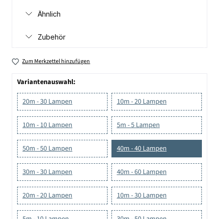
Ähnlich
Zubehör
Zum Merkzettel hinzufügen
Variantenauswahl:
20m - 30 Lampen
10m - 20 Lampen
10m - 10 Lampen
5m - 5 Lampen
50m - 50 Lampen
40m - 40 Lampen
30m - 30 Lampen
40m - 60 Lampen
20m - 20 Lampen
10m - 30 Lampen
5m - 10 Lampen
30m - 50 Lampen