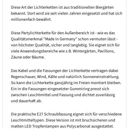
Diese Art der Lichterketten ist aus traditionellen Biergärten
bekannt. Dort wird sie seit vielen Jahren eingesetzt und hat sich
millionenfach bewährt.
Diese Partylichterkette für den Außenbereich ist - wie es das
Qualitätsmerkmal "Made in Germany" schon vermuten lässt -
von höchster Qualität, sicher und langlebig. Sie eignet sich für
viele Anwendungsbereiche wie z.B. Wintergärten, Pavillons,
Zäune oder Bäume.
Das Kabel und die Fassungen der Lichterkette vertragen dabei
Regenschauer, Wind, Kälte und natürlich Sonneneinstrahlung.
So kann die Lichterkette ganzjährig im Freien montiert bleiben.
Ein in die Fassungen eingesetzter Gummiring presst sich
zwischen Leuchtmittel und Fassung und dichtet zuverlässig
und dauerhaft ab.
Die praktische E27 Schraubfassung eignet sich für verschiedene
Leuchtmitteltypen. Diese Version ist mit bruchsicheren und
matten LED Tropfenlampen aus Polycarbonat ausgestattet.