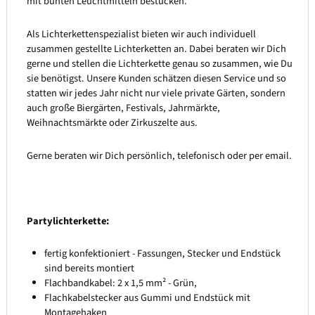
mit bunten Leuchtmitteln bestücken.
Als Lichterkettenspezialist bieten wir auch individuell
zusammen gestellte Lichterketten an. Dabei beraten wir Dich
gerne und stellen die Lichterkette genau so zusammen, wie Du
sie benötigst. Unsere Kunden schätzen diesen Service und so
statten wir jedes Jahr nicht nur viele private Gärten, sondern
auch große Biergärten, Festivals, Jahrmärkte,
Weihnachtsmärkte oder Zirkuszelte aus.
Gerne beraten wir Dich persönlich, telefonisch oder per email.
Partylichterkette:
fertig konfektioniert - Fassungen, Stecker und Endstück
sind bereits montiert
Flachbandkabel: 2 x 1,5 mm² - Grün,
Flachkabelstecker aus Gummi und Endstück mit
Montagehaken