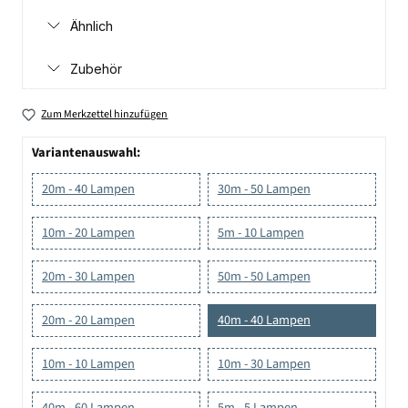
Ähnlich
Zubehör
Zum Merkzettel hinzufügen
Variantenauswahl:
20m - 40 Lampen
30m - 50 Lampen
10m - 20 Lampen
5m - 10 Lampen
20m - 30 Lampen
50m - 50 Lampen
20m - 20 Lampen
40m - 40 Lampen
10m - 10 Lampen
10m - 30 Lampen
40m - 60 Lampen
5m - 5 Lampen