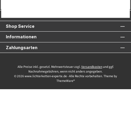
Vertrag widerrufen
Service-Hotline
Shop Service
Informationen
Zahlungsarten
Alle Preise inkl. gesetzl. Mehrwertsteuer zzgl.
Versandkosten
und ggf.
Nachnahmegebühren, wenn nicht anders angegeben.
© 2026 www.lichterketten-experte.de - Alle Rechte vorbehalten. Theme by
ThemeWare®