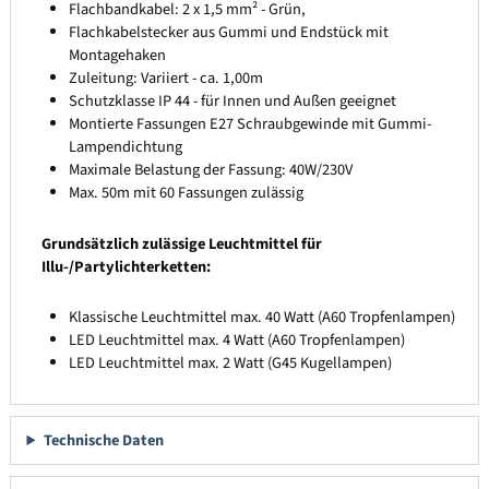
Flachbandkabel: 2 x 1,5 mm² - Grün,
Flachkabelstecker aus Gummi und Endstück mit
Montagehaken
Zuleitung: Variiert - ca. 1,00m
Schutzklasse IP 44 - für Innen und Außen geeignet
Montierte Fassungen E27 Schraubgewinde mit Gummi-
Lampendichtung
Maximale Belastung der Fassung: 40W/230V
Max. 50m mit 60 Fassungen zulässig
Grundsätzlich zulässige Leuchtmittel für
Illu-/Partylichterketten:
Klassische Leuchtmittel max. 40 Watt (A60 Tropfenlampen)
LED Leuchtmittel max. 4 Watt (A60 Tropfenlampen)
LED Leuchtmittel max. 2 Watt (G45 Kugellampen)
Technische Daten