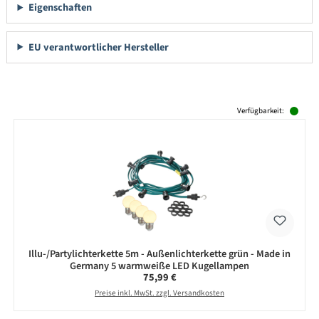
Eigenschaften
EU verantwortlicher Hersteller
Produktgalerie überspringen
Verfügbarkeit:
Illu-/Partylichterkette 5m - Außenlichterkette grün - Made in
Germany 5 warmweiße LED Kugellampen
Regulärer Preis:
75,99 €
Preise inkl. MwSt. zzgl. Versandkosten