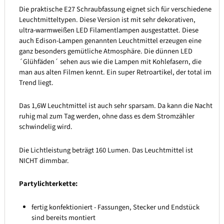
Die praktische E27 Schraubfassung eignet sich für verschiedene
Leuchtmitteltypen. Diese Version ist mit sehr dekorativen,
ultra-warmweißen LED Filamentlampen ausgestattet. Diese
auch Edison-Lampen genannten Leuchtmittel erzeugen eine
ganz besonders gemütliche Atmosphäre. Die dünnen LED
´Glühfäden´ sehen aus wie die Lampen mit Kohlefasern, die
man aus alten Filmen kennt. Ein super Retroartikel, der total im
Trend liegt.
Das 1,6W Leuchtmittel ist auch sehr sparsam. Da kann die Nacht
ruhig mal zum Tag werden, ohne dass es dem Stromzähler
schwindelig wird.
Die Lichtleistung beträgt 160 Lumen. Das Leuchtmittel ist
NICHT dimmbar.
Partylichterkette:
fertig konfektioniert - Fassungen, Stecker und Endstück
sind bereits montiert