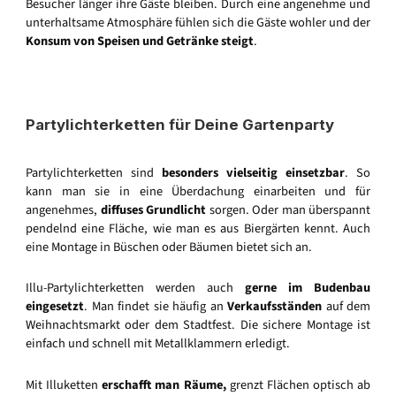
Besucher länger ihre Gäste bleiben. Durch eine angenehme und
unterhaltsame Atmosphäre fühlen sich die Gäste wohler und der
Konsum von Speisen und Getränke steigt
.
Partylichterketten für Deine Gartenparty
Partylichterketten sind
besonders vielseitig einsetzbar
. So
kann man sie in eine Überdachung einarbeiten und für
angenehmes,
diffuses Grundlicht
sorgen. Oder man überspannt
pendelnd eine Fläche, wie man es aus Biergärten kennt. Auch
eine Montage in Büschen oder Bäumen bietet sich an.
Illu-Partylichterketten werden auch
gerne im Budenbau
eingesetzt
. Man findet sie häufig an
Verkaufsständen
auf dem
Weihnachtsmarkt oder dem Stadtfest. Die sichere Montage ist
einfach und schnell mit Metallklammern erledigt.
Mit Illuketten
erschafft man Räume,
grenzt Flächen optisch ab