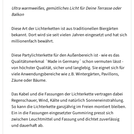
Ultra warmweißes, gemütliches Licht für Deine Terrasse oder
Balkon
Diese Art der Lichterketten ist aus traditionellen Biergärten
bekannt. Dort wird sie seit vielen Jahren eingesetzt und hat sich
millionenfach bewährt.
Diese Partylichterkette für den Außenbereich ist - wie es das
Qualitätsmerkmal ´Made in Germany´ schon vermuten lässt -
von höchster Qualität, sicher und langlebig. Sie eignet sich für
viele Anwendungsbereiche wie z.B. Wintergärten, Pavillons,
Zäune oder Bäume.
Das Kabel und die Fassungen der Lichterkette vertragen dabei
Regenschauer, Wind, Kälte und natürlich Sonneneinstrahlung.
So kann die Lichterkette ganzjährig im Freien montiert bleiben.
Ein in die Fassungen eingesetzter Gummiring presst sich
zwischen Leuchtmittel und Fassung und dichtet zuverlässig
und dauerhaft ab.