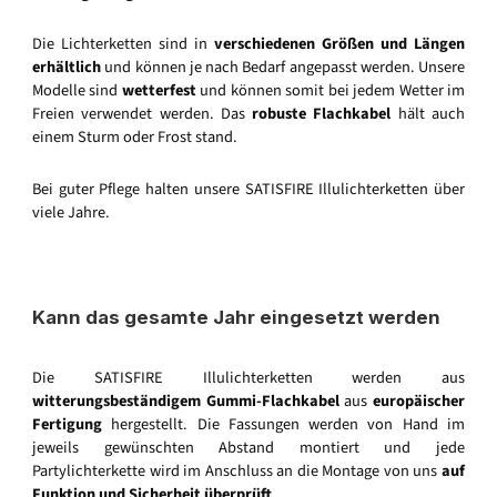
Die Lichterketten sind in
verschiedenen Größen und Längen
erhältlich
und können je nach Bedarf angepasst werden. Unsere
Modelle sind
wetterfest
und können somit bei jedem Wetter im
Freien verwendet werden. Das
robuste Flachkabel
hält auch
einem Sturm oder Frost stand.
Bei guter Pflege halten unsere SATISFIRE Illulichterketten über
viele Jahre.
Kann das gesamte Jahr eingesetzt werden
Die SATISFIRE Illulichterketten werden aus
witterungsbeständigem Gummi-Flachkabel
aus
europäischer
Fertigung
hergestellt. Die Fassungen werden von Hand im
jeweils gewünschten Abstand montiert und jede
Partylichterkette wird im Anschluss an die Montage von uns
auf
Funktion und Sicherheit überprüft
.