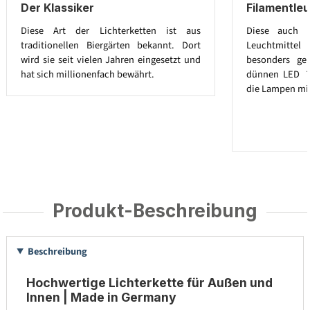
Der Klassiker
Filamentleu
Diese Art der Lichterketten ist aus
Diese auch E
traditionellen Biergärten bekannt. Dort
Leuchtmitt
wird sie seit vielen Jahren eingesetzt und
besonders ge
hat sich millionenfach bewährt.
dünnen LED ´
die Lampen mit
Produkt-Beschreibung
Beschreibung
Hochwertige Lichterkette für Außen und
Innen | Made in Germany