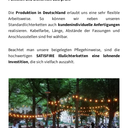
Die
Produktion in Deutschland
erlaubt uns eine sehr flexible
Arbeitsweise. So können wir neben unseren
Standardlichterketten auch
kundenindividuelle Anfertigungen
realisieren. Kabelfarbe, Länge, Abstände der Fassungen und
Anschlussstellen sind frei wählbar.
Beachtet man unsere beigelegten Pflegehinweise, sind die
hochwertigen
SATISFIRE Illulichterketten eine lohnende
Investition
, die sich vielfach auszahlt.