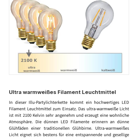
Ultra warmweißes Filament Leuchtmittel
In dieser Illu-Partylichterkette kommt ein hochwertiges LED
Filament Leuchtmittel zum Einsatz. Das ultra-warmweiße Licht
ist mit 2100 Kelvin sehr angenehm und erzeugt eine wohnliche
Atmosphäre. Die dünnen LED Filamente erinnern an dünne
Glühfäden einer traditionellen Glühbirne. Ultra-warmweißes
Licht eignet sich bestens für eine entspannende und gesellige