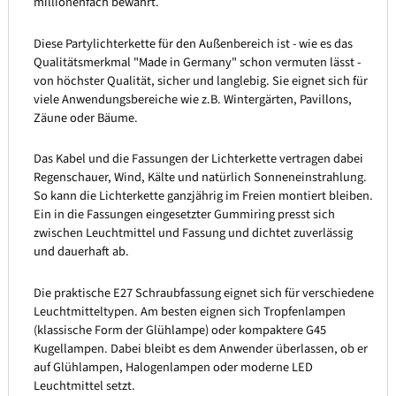
millionenfach bewährt.
Diese Partylichterkette für den Außenbereich ist - wie es das
Qualitätsmerkmal "Made in Germany" schon vermuten lässt -
von höchster Qualität, sicher und langlebig. Sie eignet sich für
viele Anwendungsbereiche wie z.B. Wintergärten, Pavillons,
Zäune oder Bäume.
Das Kabel und die Fassungen der Lichterkette vertragen dabei
Regenschauer, Wind, Kälte und natürlich Sonneneinstrahlung.
So kann die Lichterkette ganzjährig im Freien montiert bleiben.
Ein in die Fassungen eingesetzter Gummiring presst sich
zwischen Leuchtmittel und Fassung und dichtet zuverlässig
und dauerhaft ab.
Die praktische E27 Schraubfassung eignet sich für verschiedene
Leuchtmitteltypen. Am besten eignen sich Tropfenlampen
(klassische Form der Glühlampe) oder kompaktere G45
Kugellampen. Dabei bleibt es dem Anwender überlassen, ob er
auf Glühlampen, Halogenlampen oder moderne LED
Leuchtmittel setzt.