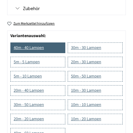
Zubehör
Zum Merkzettel hinzufügen
Variantenauswahl:
40m - 40 Lampen
30m - 30 Lampen
5m - 5 Lampen
20m - 30 Lampen
5m - 10 Lampen
50m - 50 Lampen
20m - 40 Lampen
10m - 30 Lampen
30m - 50 Lampen
10m - 10 Lampen
20m - 20 Lampen
10m - 20 Lampen