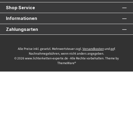
Shop Service
Informationen
Zahlungsarten
Alle Preise inkl. gesetzl. Mehrwertsteuer zzgl.
Versandkosten
und ggf.
Nachnahmegebühren, wenn nicht anders angegeben.
© 2026 www.lichterketten-experte.de - Alle Rechte vorbehalten. Theme by
ThemeWare®