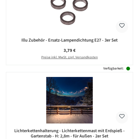
Illu Zubehör - Ersatz-Lampendichtung E27 - 3er Set
Regulärer Preis:
3,79 €
Preise inkl. MwSt. zzgl. Versandkosten
Verfügbarkeit:
Lichterkettenhalterung - Lichterkettenmast mit Erdspieß -
Gartenstab - H: 2,8m - für Außen - 2er Set