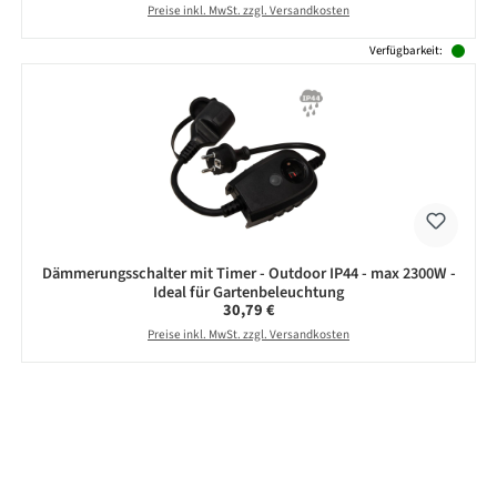
Preise inkl. MwSt. zzgl. Versandkosten
Verfügbarkeit:
Dämmerungsschalter mit Timer - Outdoor IP44 - max 2300W -
Ideal für Gartenbeleuchtung
Regulärer Preis:
30,79 €
Preise inkl. MwSt. zzgl. Versandkosten