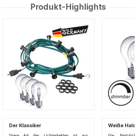
Produkt-Highlights
Der Klassiker
Weiße Hal
Diese Art der Lichterketten ist aus
Die Partylic