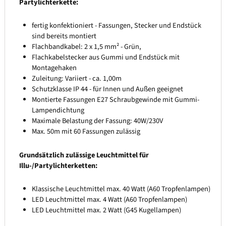
Partylichterkette:
fertig konfektioniert - Fassungen, Stecker und Endstück
sind bereits montiert
Flachbandkabel: 2 x 1,5 mm² - Grün,
Flachkabelstecker aus Gummi und Endstück mit
Montagehaken
Zuleitung: Variiert - ca. 1,00m
Schutzklasse IP 44 - für Innen und Außen geeignet
Montierte Fassungen E27 Schraubgewinde mit Gummi-
Lampendichtung
Maximale Belastung der Fassung: 40W/230V
Max. 50m mit 60 Fassungen zulässig
Grundsätzlich zulässige Leuchtmittel für
Illu-/Partylichterketten:
Klassische Leuchtmittel max. 40 Watt (A60 Tropfenlampen)
LED Leuchtmittel max. 4 Watt (A60 Tropfenlampen)
LED Leuchtmittel max. 2 Watt (G45 Kugellampen)