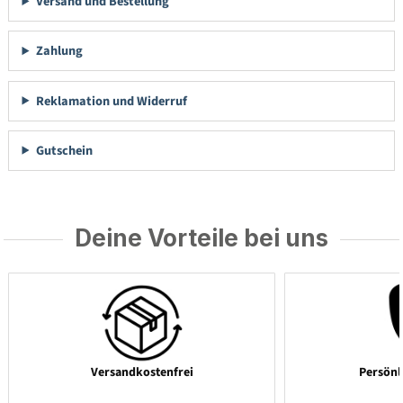
Versand und Bestellung
Zahlung
Reklamation und Widerruf
Gutschein
Deine Vorteile bei uns
Versandkostenfrei
Persönl