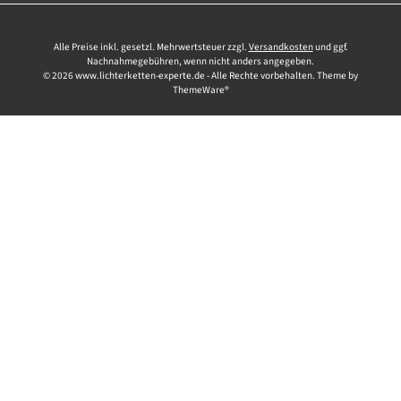
Alle Preise inkl. gesetzl. Mehrwertsteuer zzgl.
Versandkosten
und ggf.
Nachnahmegebühren, wenn nicht anders angegeben.
© 2026 www.lichterketten-experte.de - Alle Rechte vorbehalten. Theme by
ThemeWare®