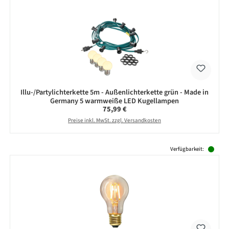
Illu-/Partylichterkette 5m - Außenlichterkette grün - Made in
Germany 5 warmweiße LED Kugellampen
Regulärer Preis:
75,99 €
Preise inkl. MwSt. zzgl. Versandkosten
Produktgalerie überspringen
Verfügbarkeit: