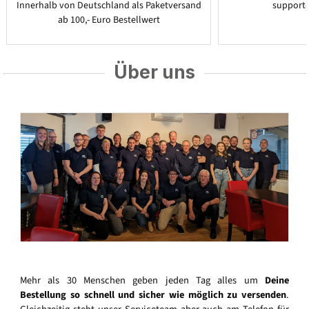
Innerhalb von Deutschland als Paketversand
support
ab 100,- Euro Bestellwert
Über uns
Mehr als 30 Menschen geben jeden Tag alles um
Deine
Bestellung so schnell und sicher wie möglich zu versenden
.