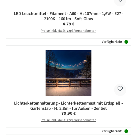
LED Leuchtmittel - Filament - A60 - H: 107mm - 1,6W - E27 -
2100K - 160 lm - Soft-Glow
Regulärer Preis:
4,79 €
Preise inkl. MwSt. zzgl. Versandkosten
Verfügbarkeit:
Lichterkettenhalterung - Lichterkettenmast mit Erdspieß -
Gartenstab - H: 2,8m - für Außen - 2er Set
Regulärer Preis:
79,90 €
Preise inkl. MwSt. zzgl. Versandkosten
Verfügbarkeit: