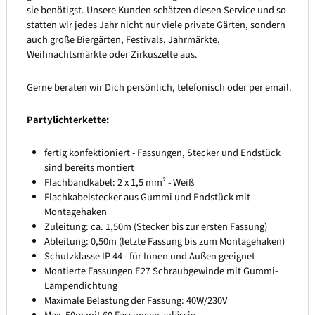
sie benötigst. Unsere Kunden schätzen diesen Service und so
statten wir jedes Jahr nicht nur viele private Gärten, sondern
auch große Biergärten, Festivals, Jahrmärkte,
Weihnachtsmärkte oder Zirkuszelte aus.
Gerne beraten wir Dich persönlich, telefonisch oder per email.
Partylichterkette:
fertig konfektioniert - Fassungen, Stecker und Endstück
sind bereits montiert
Flachbandkabel: 2 x 1,5 mm² - Weiß
Flachkabelstecker aus Gummi und Endstück mit
Montagehaken
Zuleitung: ca. 1,50m (Stecker bis zur ersten Fassung)
Ableitung: 0,50m (letzte Fassung bis zum Montagehaken)
Schutzklasse IP 44 - für Innen und Außen geeignet
Montierte Fassungen E27 Schraubgewinde mit Gummi-
Lampendichtung
Maximale Belastung der Fassung: 40W/230V