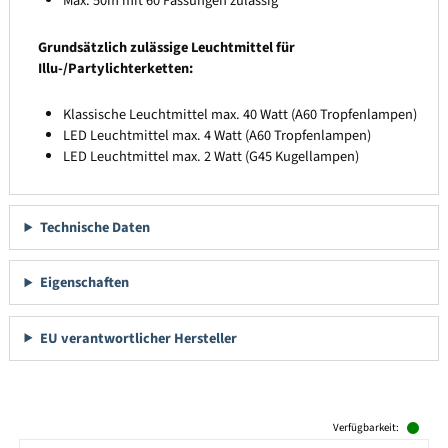
Max. 50m mit 60 Fassungen zulässig
Grundsätzlich zulässige Leuchtmittel für
Illu-/Partylichterketten:
Klassische Leuchtmittel max. 40 Watt (A60 Tropfenlampen)
LED Leuchtmittel max. 4 Watt (A60 Tropfenlampen)
LED Leuchtmittel max. 2 Watt (G45 Kugellampen)
Technische Daten
Eigenschaften
EU verantwortlicher Hersteller
Produktgalerie überspringen
Verfügbarkeit: