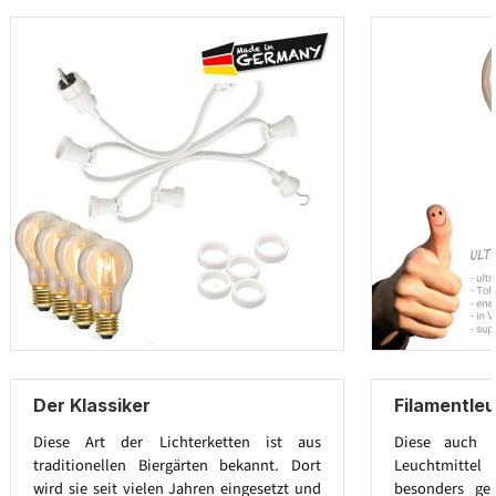
Der Klassiker
Filamentleu
Diese Art der Lichterketten ist aus
Diese auch E
traditionellen Biergärten bekannt. Dort
Leuchtmitt
wird sie seit vielen Jahren eingesetzt und
besonders ge