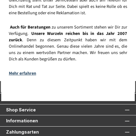
Gleichzeitig steht unser Serviceteam aber auch am Telefon für
Dich mit Rat und Tat zur Seite. Dabei spielt es keine Rolle ob es
eine Bestellung oder eine Reklamation ist.
Auch für Beratungen
zu unserem Sortiment stehen wir Dir zur
Verfügung.
Unsere Wurzeln reichen bis in das Jahr 2007
zurück
. Denn zu diesem Zeitpunkt haben wir mit dem
Onlinehandel begonnen. Genau diese vielen Jahre sind es, die
uns zu einem wertvollen Partner machen. Wir freuen uns sehr
Dich als Kunden begrüßen zu dürfen.
Mehr erfahren
Vertrag widerrufen
Service-Hotline
Shop Service
Informationen
Zahlungsarten