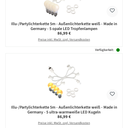
Illu-/Partylichterkette 5m - Außenlichterkette weiß - Made in
Germany - 5 opale LED Tropfenlampen
Regulärer Preis:
86,99 €
Preise inkl. MwSt. zzgl. Versandkosten
Verfügbarkeit:
Illu-/Partylichterkette 5m - Außenlichterkette weiß - Made in
Germany - 5 ultra-warmweiße LED Kugeln
Regulärer Preis:
86,99 €
Preise inkl. MwSt. zzgl. Versandkosten