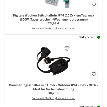
Digitale Wochen Zeitschaltuhr IP44 (20 Zyklen/Tag, max
1800W, Tages-Wochen-/Wochenendprogramm)
Regulärer Preis:
23,99 €
Preise inkl. MwSt. zzgl. Versandkosten
Verfügbarkeit:
Dämmerungsschalter mit Timer - Outdoor IP44 - max 2300W -
Ideal für Gartenbeleuchtung
Regulärer Preis:
30,79 €
Preise inkl. MwSt. zzgl. Versandkosten
Verfügbarkeit: