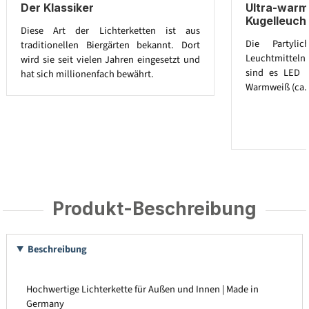
Der Klassiker
Ultra-war
Kugelleucht
Diese Art der Lichterketten ist aus
Die Partylic
traditionellen Biergärten bekannt. Dort
Leuchtmitteln a
wird sie seit vielen Jahren eingesetzt und
sind es LED G
hat sich millionenfach bewährt.
Warmweiß (ca. 
Produkt-Beschreibung
Beschreibung
Hochwertige Lichterkette für Außen und Innen | Made in
Germany