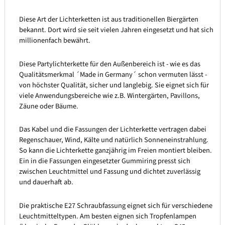
Diese Art der Lichterketten ist aus traditionellen Biergärten
bekannt. Dort wird sie seit vielen Jahren eingesetzt und hat sich
millionenfach bewährt.
Diese Partylichterkette für den Außenbereich ist - wie es das
Qualitätsmerkmal ´Made in Germany´ schon vermuten lässt -
von höchster Qualität, sicher und langlebig. Sie eignet sich für
viele Anwendungsbereiche wie z.B. Wintergärten, Pavillons,
Zäune oder Bäume.
Das Kabel und die Fassungen der Lichterkette vertragen dabei
Regenschauer, Wind, Kälte und natürlich Sonneneinstrahlung.
So kann die Lichterkette ganzjährig im Freien montiert bleiben.
Ein in die Fassungen eingesetzter Gummiring presst sich
zwischen Leuchtmittel und Fassung und dichtet zuverlässig
und dauerhaft ab.
Die praktische E27 Schraubfassung eignet sich für verschiedene
Leuchtmitteltypen. Am besten eignen sich Tropfenlampen