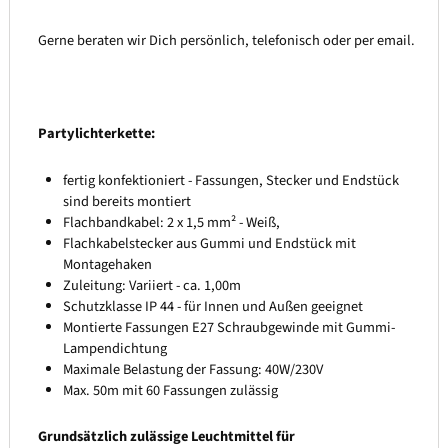
Gerne beraten wir Dich persönlich, telefonisch oder per email.
Partylichterkette:
fertig konfektioniert - Fassungen, Stecker und Endstück
sind bereits montiert
Flachbandkabel: 2 x 1,5 mm² - Weiß,
Flachkabelstecker aus Gummi und Endstück mit
Montagehaken
Zuleitung: Variiert - ca. 1,00m
Schutzklasse IP 44 - für Innen und Außen geeignet
Montierte Fassungen E27 Schraubgewinde mit Gummi-
Lampendichtung
Maximale Belastung der Fassung: 40W/230V
Max. 50m mit 60 Fassungen zulässig
Grundsätzlich zulässige Leuchtmittel für