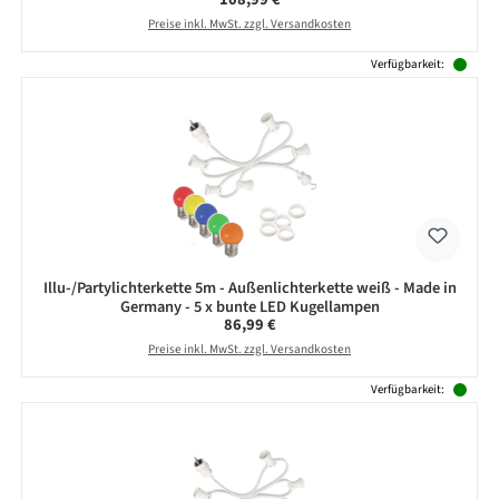
Preise inkl. MwSt. zzgl. Versandkosten
Verfügbarkeit:
Illu-/Partylichterkette 5m - Außenlichterkette weiß - Made in
Germany - 5 x bunte LED Kugellampen
Regulärer Preis:
86,99 €
Preise inkl. MwSt. zzgl. Versandkosten
Verfügbarkeit: