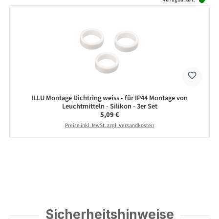
ILLU Montage Dichtring weiss - für IP44 Montage von
Leuchtmitteln - Silikon - 3er Set
Regulärer Preis:
5,09 €
Preise inkl. MwSt. zzgl. Versandkosten
Sicherheitshinweise