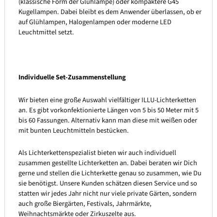
(klassische Form der Glühlampe) oder kompaktere G45
Kugellampen. Dabei bleibt es dem Anwender überlassen, ob er
auf Glühlampen, Halogenlampen oder moderne LED
Leuchtmittel setzt.
Individuelle Set-Zusammenstellung
Wir bieten eine große Auswahl vielfältiger ILLU-Lichterketten
an. Es gibt vorkonfektionierte Längen von 5 bis 50 Meter mit 5
bis 60 Fassungen. Alternativ kann man diese mit weißen oder
mit bunten Leuchtmitteln bestücken.
Als Lichterkettenspezialist bieten wir auch individuell
zusammen gestellte Lichterketten an. Dabei beraten wir Dich
gerne und stellen die Lichterkette genau so zusammen, wie Du
sie benötigst. Unsere Kunden schätzen diesen Service und so
statten wir jedes Jahr nicht nur viele private Gärten, sondern
auch große Biergärten, Festivals, Jahrmärkte,
Weihnachtsmärkte oder Zirkuszelte aus.