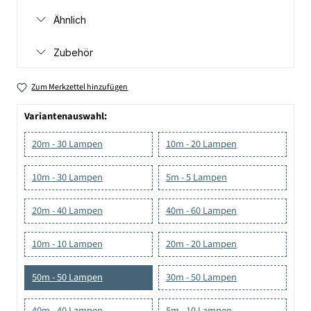
Ähnlich
Zubehör
Zum Merkzettel hinzufügen
Variantenauswahl:
20m - 30 Lampen
10m - 20 Lampen
10m - 30 Lampen
5m - 5 Lampen
20m - 40 Lampen
40m - 60 Lampen
10m - 10 Lampen
20m - 20 Lampen
50m - 50 Lampen
30m - 50 Lampen
40m - 40 Lampen
5m - 10 Lampen