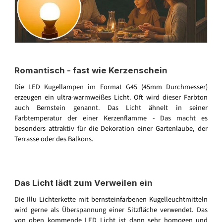
Romantisch - fast wie Kerzenschein
Die LED Kugellampen im Format G45 (45mm Durchmesser)
erzeugen ein ultra-warmweißes Licht. Oft wird dieser Farbton
auch Bernstein genannt. Das Licht ähnelt in seiner
Farbtemperatur der einer Kerzenflamme - Das macht es
besonders attraktiv für die Dekoration einer Gartenlaube, der
Terrasse oder des Balkons.
Das Licht lädt zum Verweilen ein
Die Illu Lichterkette mit bernsteinfarbenen Kugelleuchtmitteln
wird gerne als Überspannung einer Sitzfläche verwendet. Das
von oben kommende LED Licht ist dann sehr homogen und