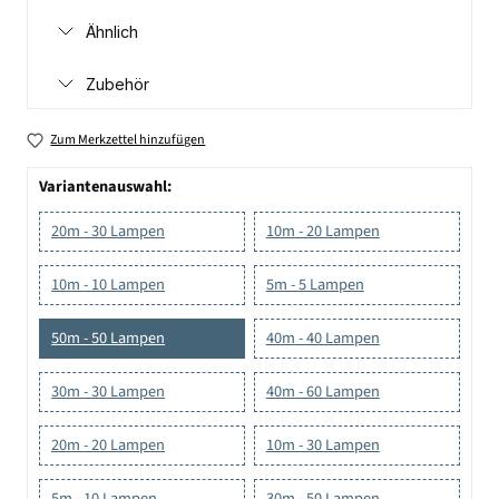
Ähnlich
Zubehör
Zum Merkzettel hinzufügen
Variantenauswahl:
20m - 30 Lampen
10m - 20 Lampen
10m - 10 Lampen
5m - 5 Lampen
50m - 50 Lampen
40m - 40 Lampen
30m - 30 Lampen
40m - 60 Lampen
20m - 20 Lampen
10m - 30 Lampen
5m - 10 Lampen
30m - 50 Lampen