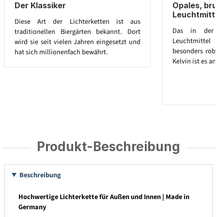
Der Klassiker
Opales, br
Leuchtmitt
Diese Art der Lichterketten ist aus
Das in der L
traditionellen Biergärten bekannt. Dort
Leuchtmitte
wird sie seit vielen Jahren eingesetzt und
besonders robu
hat sich millionenfach bewährt.
Kelvin ist es 
Produkt-Beschreibung
Beschreibung
Hochwertige Lichterkette für Außen und Innen | Made in
Germany