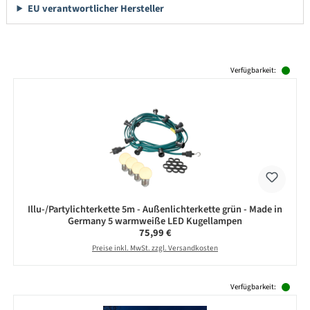
EU verantwortlicher Hersteller
Produktgalerie überspringen
Verfügbarkeit:
Illu-/Partylichterkette 5m - Außenlichterkette grün - Made in
Germany 5 warmweiße LED Kugellampen
Regulärer Preis:
75,99 €
Preise inkl. MwSt. zzgl. Versandkosten
Produktgalerie überspringen
Verfügbarkeit: