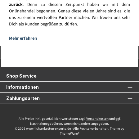
zurück
. Denn zu diesem Zeitpunkt haben wir mit dem
Onlinehandel begonnen. Genau diese vielen Jahre sind es, die
uns zu einem wertvollen Partner machen. Wir freuen uns sehr
Dich als Kunden begrüßen zu dürfen.
Mehr erfahren
Vertrag widerrufen
Service-Hotline
Shop Service
Informationen
Zahlungsarten
Alle Preise inkl. gesetzl. Mehrwertsteuer zzgl.
Versandkosten
und ggf.
Nachnahmegebühren, wenn nicht anders angegeben.
© 2026 www.lichterketten-experte.de - Alle Rechte vorbehalten. Theme by
ThemeWare®