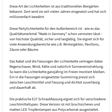
Diese Art der Lichterketten ist aus traditionellen Biergärten
bekannt. Dort wird sie seit vielen Jahren eingesetzt und hat sich
millionenfach bewährt.
Diese Partylichterkette für den Außenbereich ist - wie es das
Qualitätsmerkmal "Made in Germany" schon vermuten lässt -
von höchster Qualität, sicher und langlebig. Sie eignet sich für
viele Anwendungsbereiche wie z.B. Wintergärten, Pavillons,
Zäune oder Bäume.
Das Kabel und die Fassungen der Lichterkette vertragen dabei
Regenschauer, Wind, Kälte und natürlich Sonneneinstrahlung.
So kann die Lichterkette ganzjährig im Freien montiert bleiben.
Ein in die Fassungen eingesetzter Gummiring presst sich
zwischen Leuchtmittel und Fassung und dichtet zuverlässig
und dauerhaft ab.
Die praktische E27 Schraubfassung eignet sich für verschiedene
Leuchtmitteltypen. Diese Version ist mit bruchsicheren und
matten LED Tropfenlampen aus Polycarbonat ausgestattet.