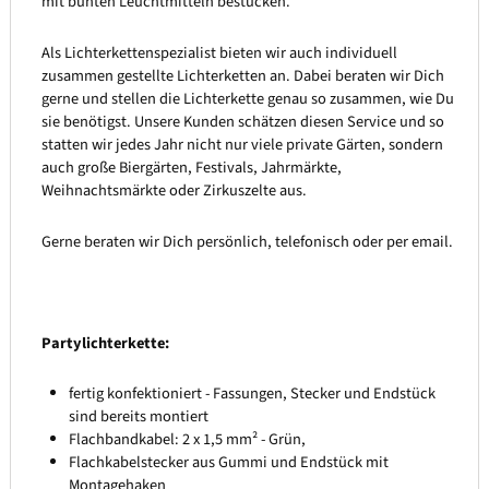
mit bunten Leuchtmitteln bestücken.
Als Lichterkettenspezialist bieten wir auch individuell
zusammen gestellte Lichterketten an. Dabei beraten wir Dich
gerne und stellen die Lichterkette genau so zusammen, wie Du
sie benötigst. Unsere Kunden schätzen diesen Service und so
statten wir jedes Jahr nicht nur viele private Gärten, sondern
auch große Biergärten, Festivals, Jahrmärkte,
Weihnachtsmärkte oder Zirkuszelte aus.
Gerne beraten wir Dich persönlich, telefonisch oder per email.
Partylichterkette:
fertig konfektioniert - Fassungen, Stecker und Endstück
sind bereits montiert
Flachbandkabel: 2 x 1,5 mm² - Grün,
Flachkabelstecker aus Gummi und Endstück mit
Montagehaken