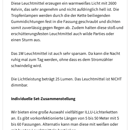
Diese Leuchtmittel erzeugen ein warmweißes Licht mit 2600
Kelvin, das sehr angenehm und nicht aufdringlich hell ist. Die
Tropfenlampen werden durch die der Kette beiliegenden
Gummidichtungen fest in die Fassung geschraubt und dichten
somit zuverlässig gegen Regen ab. Zudem halten diese stoß-und
erschütterungsfesten Leuchtmittel auch wilde Parties oder
einen Sturm aus.
Das 1W Leuchtmittel ist auch sehr sparsam. Da kann die Nacht
ruhig mal zum Tag werden, ohne dass es dem Stromzähler
schwindelig wird.
Die Lichtleistung beträgt 25 Lumen. Das Leuchtmittel ist NICHT
dimmbar.
Individuelle Set-Zusammenstellung
Wir bieten eine große Auswahl vielfältiger ILLU-Lichterketten
an. Es gibt vorkonfektionierte Längen von 5 bis 50 Meter mit 5
bis 60 Fassungen. Alternativ kann man diese mit weißen oder